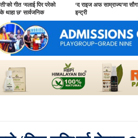
ती’को गीत ‘मलाई पिर परेको
‘द राइज अफ साम्राज्य’मा सौ
 के थाहा छ’ सार्वजनिक
इन्ट्री