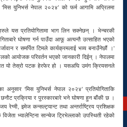
र ‘मिस युनिभर्स नेपाल २०२४’ को फर्म आगामि अप्रिलमा
हरुले यस प्रतियोगितामा भाग लिन सक्नेछन् । भेन्चरकी
गिताबारे घोषणा गर्न पाउँदा आफू अत्यन्तै उत्साहित भएको
ावान र समर्पित टिमले कार्यक्रमलाई भव्य बनाउँनेछौं ।’
 नेपालको आयोजक परिवर्तन भएको जानकारी दिईन् । नेपालमा
ात यो तेस्रो पटक हेरफेर हो । यसअघि उमंग क्रियसनले
रीका अनुसार ‘मिस युनिभर्स नेपाल २०२४’ प्रतियोगिताकि
। छनौट प्रक्रिया र पुरस्कारबारे भने घोषणा हुन बाँकी छ ।
 रेग्मी, इमेज कन्सल्ट्यान्ट तथा अन्तर्राष्ट्रिय प्रशिक्षक
विजेता भ्यालेन्टिना सान्चेज ट्रिभेल्लाको उपस्थिती रहेको