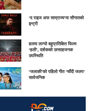
‘द राइज अफ साम्राज्य’मा सौगातको
इन्ट्री
हलमा लाग्यो बहुप्रतिक्षित फिल्म
‘हली’, दर्शकको उत्साहजनक
उपस्थिति
‘जलाकी’को पहिलो गीत ‘चाँदी जलप’
सार्वजनिक