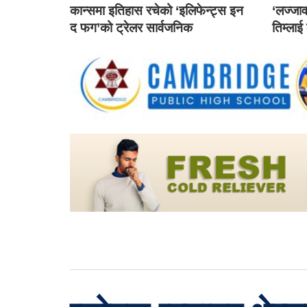
कान्समा इतिहास रचेको ‘इलिफेन्ट्स इन
‘लज्जाव
द फग’को ट्रेलर सार्वजनिक
तिम्लाई