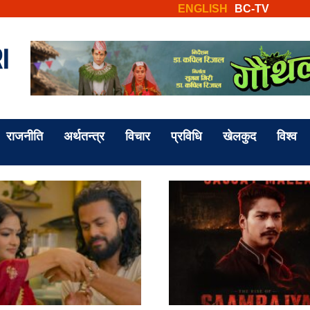
ENGLISH
BC-TV
राजनीति
अर्थतन्त्र
विचार
प्रविधि
खेलकुद
विश्व