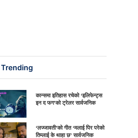
Trending
कान्समा इतिहास रचेको ‘इलिफेन्ट्स
इन द फग’को ट्रेलर सार्वजनिक
‘लज्जावती’को गीत ‘मलाई पिर परेको
तिम्लाई के थाहा छ’ सार्वजनिक