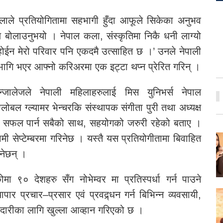
िभेलाले प्रतियोगितामा सहभागी हुँदा आफूले सिकेका अनुभव
बोलाउनुभयो । नेपाल कला, संस्कृतिमा निकै धनी लाग्यो
रै होईन मेरो परिवार पनि एकदमै उत्साहित छ ।’ उनले नेपाली
भागि भएर आफ्नो करिअरमा एक इट्टा थप्न प्रेरित गरिन् ।
र गोन्जालेजले नेपाली महिलाहरुलाई मिस युनिभर्स नेपाल
लोबल ग्ल्यामर भेन्चरकि संस्थापक संगीता पुरी तथा अध्यक्ष
लाई सफल पार्न सबैको साथ, सहयोगको जरुरी रहेको बताए ।
 सेप्टेम्बरमा गरिनेछ । यस्तै यस प्रतियोगीतामा बिवाहित
नेछन् ।
ा ९० देशहरु सँग नोभेम्वर मा प्रतिस्पर्धा गर्न पाउने
र प्रचार–प्रसार एवं प्रवद्र्धन गर्न बिभिन्न व्यवसायी,
 साझेदारीका लागि खुल्ला आव्हान गरिएको छ ।