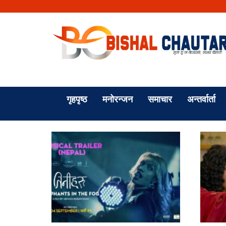
गृहपृष्ठ
मनोरन्जन
समाचार
अन्तर्वार्ता