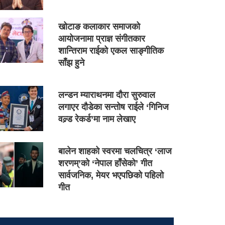
खोटाङ कलाकार समाजको
आयोजनामा प्राज्ञ संगीतकार
शान्तिराम राईको एकल साङ्गीतिक
साँझ हुने
लन्डन म्याराथनमा दौरा सुरुवाल
लगाएर दौडेका सन्तोष राईले ‘गिनिज
वल्र्ड रेकर्ड’मा नाम लेखाए
बालेन शाहको स्वरमा चलचित्र ‘लाज
शरणम्’को ‘नेपाल हाँसेको’ गीत
सार्वजनिक, मेयर भएपछिको पहिलो
गीत