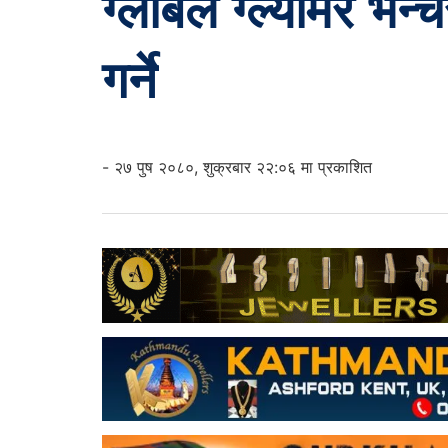
ग्लोबल ग्ल्यामर भे
गर्ने
- २७ पुष २०८०, शुक्रबार २२:०६ मा प्रकाशित