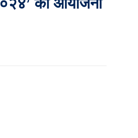
ाल २०२४’ को आयोजना