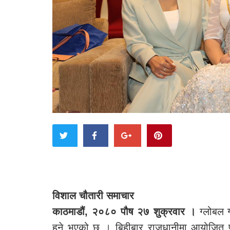
विशाल चौतारी समाचार
काठमाडौं, २०८० पौष २७ शुक्रवार ।
ग्लोबल ग
हुने भएको छ । बिहीबार राजधानीमा आयोजित प्र