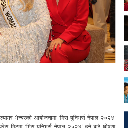
्ल्यामर भेन्चरको आयोजनामा ‘मिस युनिभर्स नेपाल २०२४’
ेस मिट्मा ‘मिस युनिभर्स नेपाल २०२४’ हुने बारे घोषणा