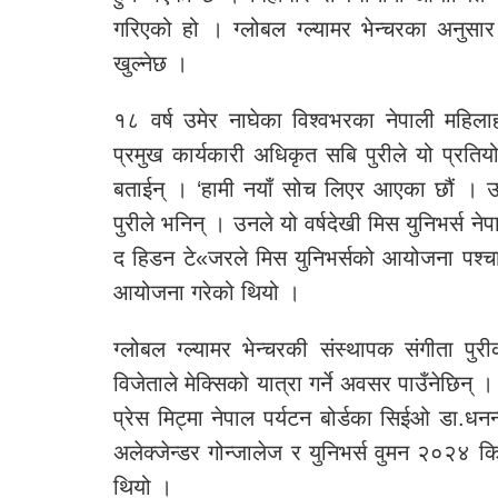
गरिएको हो । ग्लोबल ग्ल्यामर भेन्चरका अनुसा
खुल्नेछ ।
१८ वर्ष उमेर नाघेका विश्वभरका नेपाली महिला
प्रमुख कार्यकारी अधिकृत सबि पुरीले यो प्रतियो
बताईन् । ‘हामी नयाँ सोच लिएर आएका छौं । उर्ज
पुरीले भनिन् । उनले यो वर्षदेखी मिस युनिभर्स
द हिडन टे«जरले मिस युनिभर्सको आयोजना पश्च
आयोजना गरेको थियो ।
ग्लोबल ग्ल्यामर भेन्चरकी संस्थापक संगीता पु
विजेताले मेक्सिको यात्रा गर्ने अवसर पाउँनेछिन् 
प्रेस मिट्मा नेपाल पर्यटन बोर्डका सिईओ डा.धनन्जय
अलेक्जेन्डर गोन्जालेज र युनिभर्स वुमन २०२४ कि 
थियो ।