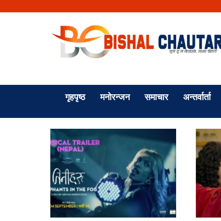
गृहपृष्ठ
मनोरन्जन
समाचार
अन्तर्वार्ता