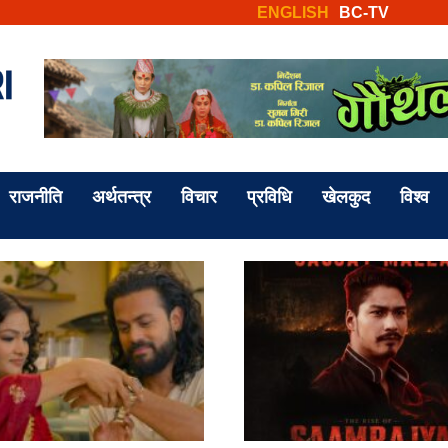
ENGLISH
BC-TV
राजनीति
अर्थतन्त्र
विचार
प्रविधि
खेलकुद
विश्व