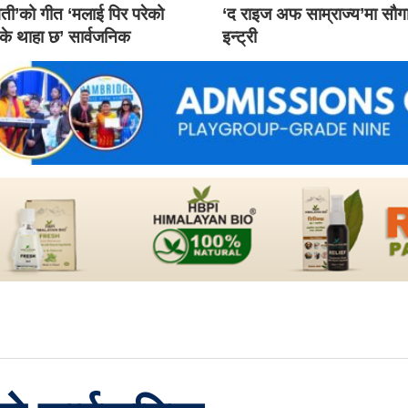
ती’को गीत ‘मलाई पिर परेको
‘द राइज अफ साम्राज्य’मा सौ
 के थाहा छ’ सार्वजनिक
इन्ट्री