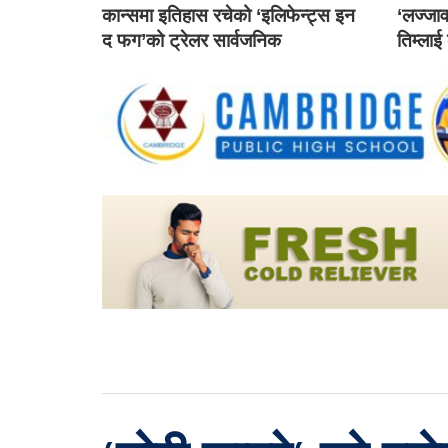
कान्समा इतिहास रचेको ‘इलिफेन्ट्स इन
‘लज्जाव
द फग’को ट्रेलर सार्वजनिक
तिम्लाई