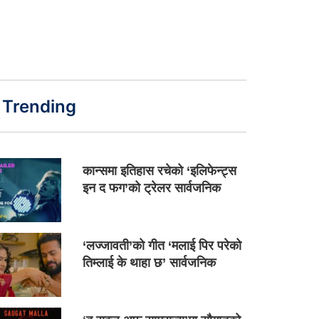
Trending
कान्समा इतिहास रचेको ‘इलिफेन्ट्स
इन द फग’को ट्रेलर सार्वजनिक
‘लज्जावती’को गीत ‘मलाई पिर परेको
तिम्लाई के थाहा छ’ सार्वजनिक