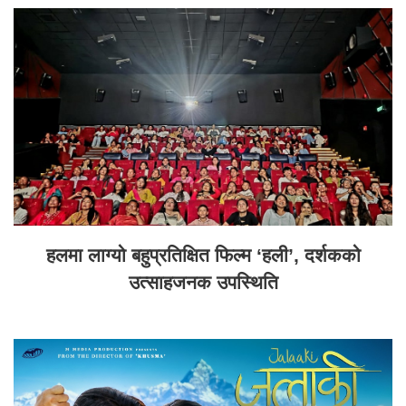
हलमा लाग्यो बहुप्रतिक्षित फिल्म ‘हली’, दर्शकको
उत्साहजनक उपस्थिति