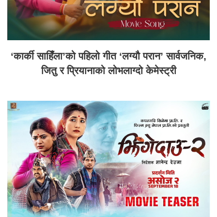
‘कार्की साहिँला’को पहिलो गीत ‘लग्यौ परान’ सार्वजनिक,
जितु र प्रियानाको लोभलाग्दो केमेस्ट्री