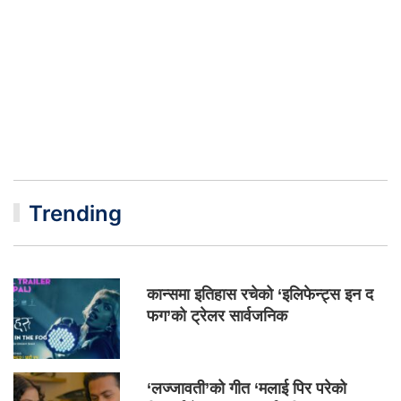
Trending
कान्समा इतिहास रचेको ‘इलिफेन्ट्स इन द
फग’को ट्रेलर सार्वजनिक
‘लज्जावती’को गीत ‘मलाई पिर परेको