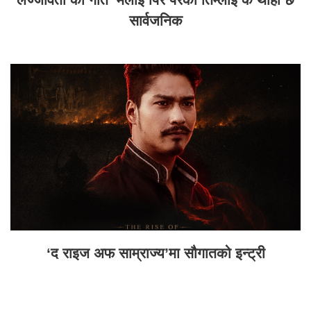
सार्वजनिक
‘द राइज अफ साम्राज्य’मा सौगातको इन्ट्री