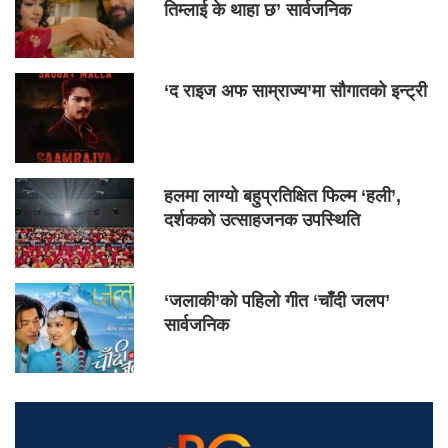
तिम्लाई के थाहा छ’ सार्वजनिक
‘द राइज अफ साम्राज्य’मा सौगातको इन्ट्री
हलमा लाग्यो बहुप्रतिक्षित फिल्म ‘हली’,
दर्शकको उत्साहजनक उपस्थिति
‘जलाकी’को पहिलो गीत ‘चाँदी जलप’
सार्वजनिक