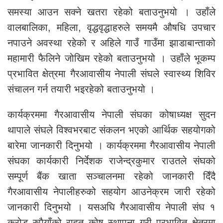
समस्या आउन सक्ने खतरा रहेको बताउनुभयो । उहाँले
वालबालिका, महिला, वृद्धवृद्धाहरुले समयमै औषधि उपचार
नपाउने अवस्था रहेको र अहिले गाउँ गाउँमा झाडाबान्ताको
महामारी फैलिने जोखिम रहेको बताउनुभयो । उहाँले भूकम्प
प्रभावित क्षेत्रमा गैरआवासीय नेपाली संघले स्वास्थ्य शिविर
संचालन गर्न तयारी भइरहेको बताउनुभयो ।
कार्यक्रममा गैरआवासीय नेपाली संघका कोषाध्यक्ष सुदन
थापाले संघले विश्वभरबाट संकलन भएको आर्थिक सहयोगको
बारेमा जानकारी दिनुभयो । कार्यक्रममा गैरआवासीय नेपाली
संघका कार्यकारी निर्देशक राजेन्द्रकुमार राउतले संघको
सम्पूर्ण बैंक खाता सञ्चालनमा रहेको जानकारी दिँदै
गैरआवासीय नेपालीहरुको सहयोग आउनेक्रम जारी रहेको
जानकारी दिनुभयो । यसअघि गैरआवासीय नेपाली संघ १
करोड रुपैयाँको राहत कोष स्थापना गरी प्रभावित क्षेत्रमा