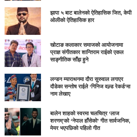
झापा ५ बाट बालेनको ऐतिहासिक जित, केपी
ओलीको ऐतिहासिक हार
खोटाङ कलाकार समाजको आयोजनामा
प्राज्ञ संगीतकार शान्तिराम राईको एकल
साङ्गीतिक साँझ हुने
लन्डन म्याराथनमा दौरा सुरुवाल लगाएर
दौडेका सन्तोष राईले ‘गिनिज वल्र्ड रेकर्ड’मा
नाम लेखाए
बालेन शाहको स्वरमा चलचित्र ‘लाज
शरणम्’को ‘नेपाल हाँसेको’ गीत सार्वजनिक,
मेयर भएपछिको पहिलो गीत