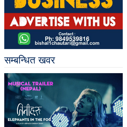
सम्बन्धित खवर