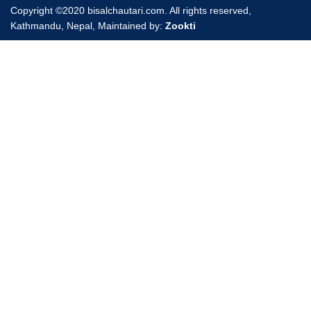
Copyright ©2020 bisalchautari.com. All rights reserved,
Kathmandu, Nepal, Maintained by:
Zookti