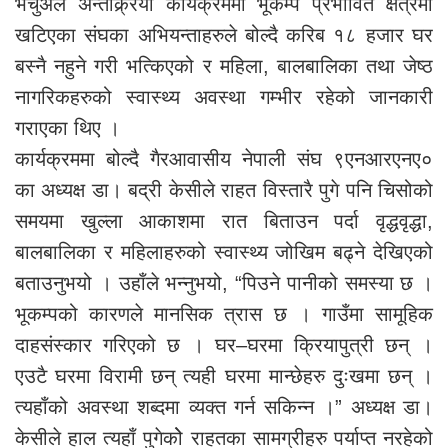
भर्चुअल अन्तक्र्रिया कार्यक्रममा भूकम्प प्रभावित क्षेत्रमा
खटिएका संघका अभियन्ताहरुले बोल्दै करिब १८ हजार घर
बस्नै नहुने गरी भत्किएको र महिला, बालबालिका तथा जेष्ठ
नागरिकहरुको स्वास्थ्य अवस्था गम्भीर रहेको जानकारी
गराएका थिए ।
कार्यक्रममा बोल्दै गैरआवासीय नेपाली संघ ९एनआरएनए०
का अध्यक्ष डा। बद्री केसीले राहत विस्तारै पुगे पनि चिसोको
समयमा खुल्ला आकाशमा रात बिताउन पर्दा वृद्धवृद्धा,
बालबालिका र महिलाहरुको स्वास्थ्य जोखिम बढ्ने देखिएको
बताउनुभयो । उहाँले भन्नुभयो, “पिउने पानीको समस्या छ ।
भूकम्पको कारणले मानसिक त्रास छ । गाउँमा सामूहिक
दाहसंस्कार गरिएको छ । घर–घरमा क्रियापुत्री छन् ।
एउटै घरमा विरामी छन् त्यही घरमा मान्छेहरु दुःखमा छन् ।
त्यहाँको अवस्था शब्दमा व्यक्त गर्न सकिन्न ।” अध्यक्ष डा।
केसीले हाल त्यहाँ पुगेकोे राहतका सामग्रीहरु पर्याप्त नरहेको