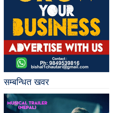
सम्बन्धित खवर