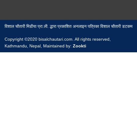
विशाल चौतारी मिडीया प्रा.ली. द्धारा प्रकाशित अनलाइन पत्रिका विशाल चौतारी डटकम
Copyright ©2020 bisalchautari.com. All rights reserved,
Kathmandu, Nepal, Maintained by:
Zookti