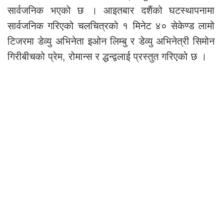
सार्वजनिक भएको छ । आइतबार दशैंको घटस्थापनामा
सार्वजनिक गरिएको चलचित्रको १ मिनेट ४० सेकेण्ड लामो
टिजरमा डेव्यु अभिनेता इओन लिम्बु र डेव्यु अभिनेत्री सिमोन
गिरीबीचको प्रेम, रोमान्स र द्धन्द्वलाई प्रस्तुत गरिएको छ ।