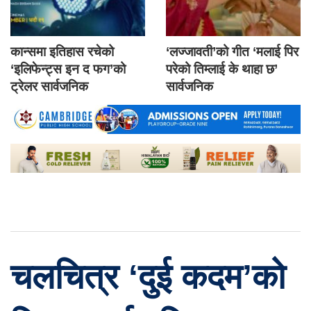
कान्समा इतिहास रचेको
‘लज्जावती’को गीत ‘मलाई पिर
‘इलिफेन्ट्स इन द फग’को
परेको तिम्लाई के थाहा छ’
ट्रेलर सार्वजनिक
सार्वजनिक
चलचित्र ‘दुई कदम’को