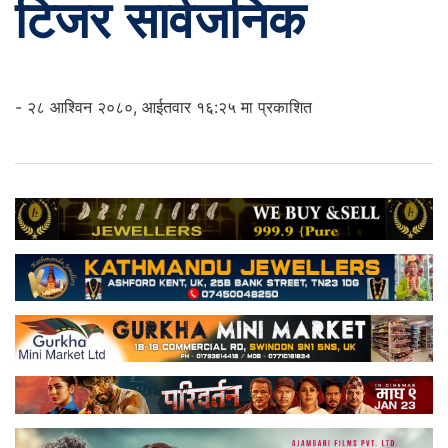
टिजर सार्वजनिक
- २८ आश्विन २०८०, आईतवार १६:२५ मा प्रकाशित