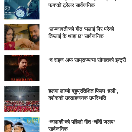
फग’को ट्रेलर सार्वजनिक
‘लज्जावती’को गीत ‘मलाई पिर परेको
तिम्लाई के थाहा छ’ सार्वजनिक
‘द राइज अफ साम्राज्य’मा सौगातको इन्ट्री
हलमा लाग्यो बहुप्रतिक्षित फिल्म ‘हली’,
दर्शकको उत्साहजनक उपस्थिति
‘जलाकी’को पहिलो गीत ‘चाँदी जलप’
सार्वजनिक