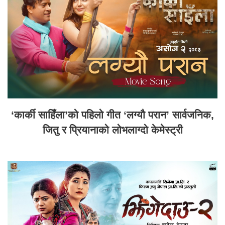
‘कार्की साहिँला’को पहिलो गीत ‘लग्यौ परान’ सार्वजनिक,
जितु र प्रियानाको लोभलाग्दो केमेस्ट्री