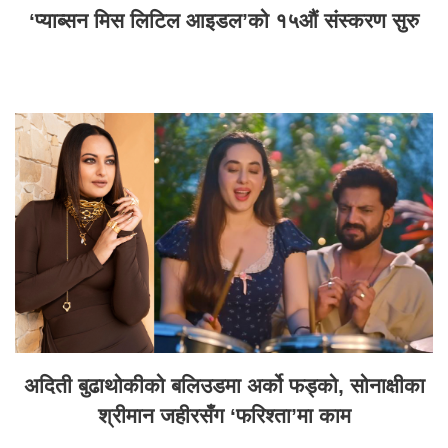
‘प्याब्सन मिस लिटिल आइडल’को १५औं संस्करण सुरु
अदिती बुढाथोकीको बलिउडमा अर्को फड्को, सोनाक्षीका
श्रीमान जहीरसँग ‘फरिश्ता’मा काम