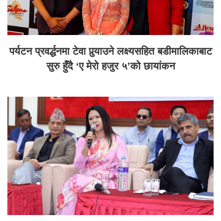
पर्यटन प्रवर्द्धनमा टेवा पुर्‍याउने लक्ष्यसहित बडीमालिकाबाट
सुरु हुँदै ‘ए मेरो हजुर ५’को छायांकन