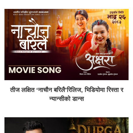
तीज लक्षित ‘नाचौन बरिलै’रिलिज, भिडियोमा रिस्ता र
न्यान्सीको डान्स