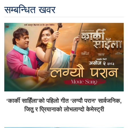
सम्बन्धित खवर
‘कार्की साहिँला’को पहिलो गीत ‘लग्यौ परान’ सार्वजनिक,
जितु र प्रियानाको लोभलाग्दो केमेस्ट्री