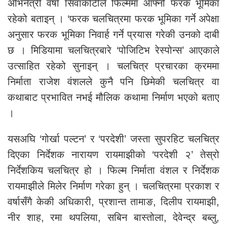
अभिनेत्री वर्षा सिवाकोटीले फिल्ममा आफ्नो फरक भूमिका
रहेको बताइन् । ‘फरक चलचित्रमा फरक भूमिका गर्ने अपेक्षा
अनुसार फरक भूमिका निवार्ह गर्ने प्रयास गरेकी उनको दाबी
छ । मिडियामा चलचित्रबारे ‘पोजिटिभ रेस्पोन्स’ आएकाले
उत्साहित रहेको सुनाइन् । चलचित्र प्रचारका क्रममा
निर्माता राजेश वंशलले कुनै पनि छिमेकी चलचित्र वा
कथाबाट प्रभावित नभई मौलिक कथामा निर्माण भएको बताए
।
यसअघि ‘गोर्खा पल्टन’ र ‘परदेशी’ जस्ता सुपरहिट चलचित्र
दिएका निर्देशक नारायण रायमाझीको ‘परदेशी २’ तेस्रो
निर्देशकिय चलचित्र हो । फिल्म निर्माता वंशल र निर्देशक
रायमाझीले मिलेर निर्माण गरेका हुन् । चलचित्रमा प्रकाश र
वर्षासँगै केकी अधिकारी, प्रशान्त तामाङ, दिलीप रायमाझी,
नीर शाह, रमा थपलिया, सबिन बास्तोला, देवेन्द्र बब्लु,