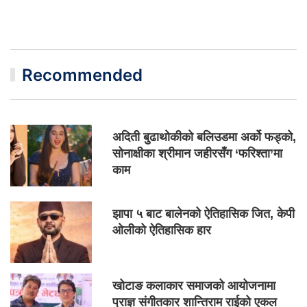
Recommended
अदिती बुढाथोकीको बलिउडमा अर्को फड्को,
सोनाक्षीका श्रीमान जहीरसँग ‘फरिश्ता’मा
काम
झापा ५ बाट बालेनको ऐतिहासिक जित, केपी
ओलीको ऐतिहासिक हार
खोटाङ कलाकार समाजको आयोजनामा
प्राज्ञ संगीतकार शान्तिराम राईको एकल