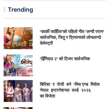
Trending
‘कार्की साहिँला’को पहिलो गीत ‘लग्यौ परान’
सार्वजनिक, जितु र प्रियानाको लोभलाग्दो
केमेस्ट्री
‘झिँगेदाउ २’ को टिजर सार्वजनिक
बिपिशा र रोजी बने ‘मिस एन्ड मिसेस
नेपाल इन्टरनेशनल वर्ल्ड २०२६
का विजेता