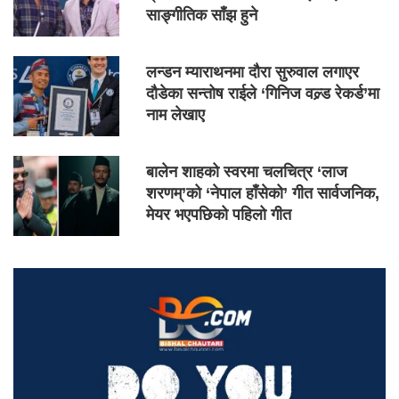
साङ्गीतिक साँझ हुने
लन्डन म्याराथनमा दौरा सुरुवाल लगाएर
दौडेका सन्तोष राईले ‘गिनिज वल्र्ड रेकर्ड’मा
नाम लेखाए
बालेन शाहको स्वरमा चलचित्र ‘लाज
शरणम्’को ‘नेपाल हाँसेको’ गीत सार्वजनिक,
मेयर भएपछिको पहिलो गीत