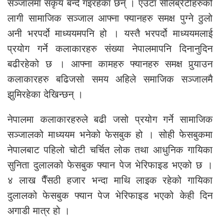
सञ्जालमा सकृय बन्दै गइरहेका छन् । एउटा सेलिब्रेटीहरुको
लागी सामाजिक सञ्जाल आफ्ना फ्यानहरु समक्ष पुग्ने ठुलो
अनी भरपर्दो माध्ययमपनि हो । यस्तै भरपर्दो माध्ययमलाई
प्रयोग गर्ने कलाकारहरु संख्या नेपालमापनि दिनानुदिन
बढीरहेको छ । आफ्ना कामहरु फ्यानहरु समक्ष पुर्‍याउन
कलाकारहरु बढिजसो समय अहिले समाजिक सञ्जालमै
झुमिरहेका देखिन्छन् ।
नेपालमा कलाकारहरुले बढी जसो प्रयोग गर्ने सामाजिक
सञ्जालको माध्ययम भनेको फेसबुक हो । सोही फेसबुकमा
नेपालबाट पहिलो चोटी चर्चित लोक तथा आधुनिक गायिका
सुनिता दुलालको फेसबुक फ्यान पेज भेरिफाइड भएको छ ।
४ लाख पैँसठी हजार भन्दा माथि लाइक रहेको गायिका
दुलालको फेसबुक फ्यान पेज भेरिफाइड भएको केही दिन
अगाडी मात्र हो ।