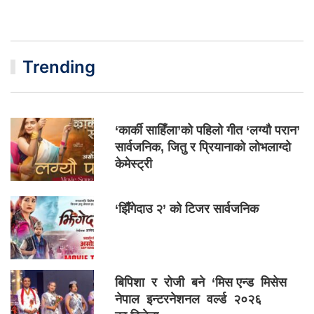
Trending
‘कार्की साहिँला’को पहिलो गीत ‘लग्यौ परान’
सार्वजनिक, जितु र प्रियानाको लोभलाग्दो
केमेस्ट्री
‘झिँगेदाउ २’ को टिजर सार्वजनिक
बिपिशा र रोजी बने ‘मिस एन्ड मिसेस
नेपाल इन्टरनेशनल वर्ल्ड २०२६