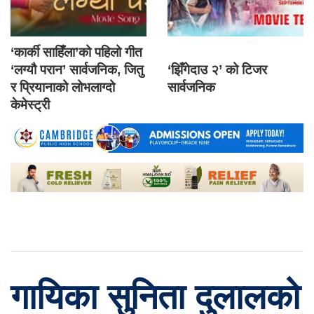
‘कार्की साहिँला’को पहिलो गीत
‘लग्यौ परान’ सार्वजनिक, जितु
‘झिँगेदाउ २’ को टिजर
र प्रियानाको लोभलाग्दो
सार्वजनिक
केमेस्ट्री
गायिका सुनिता दुलालको