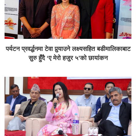
पर्यटन प्रवर्द्धनमा टेवा पुर्‍याउने लक्ष्यसहित बडीमालिकाबाट
सुरु हुँदै ‘ए मेरो हजुर ५’को छायांकन