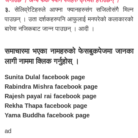
जनाउछ । अन्य फेक फ्यान पेजहरु क्रमश हराउछन् ।
३.
सेलिव्रेटिहरुले आफ्ना फ्यानहरुसंग सजिलोसंगै मिल्न
पाउछन् । उता दर्शकहरुपनि आफुलाई मनपरेको कलाकारको
बारेमा नजिकबाट जान्न पाउछन् । आदी ।
समाचारमा भएका नामहरुको फेसबुकपेजमा जानका
लागी नाममा क्लिक गर्नुहोस् ।
Sunita Dulal
facebook page
Rabindra Mishra
facebook page
Rajesh payal rai
facebook page
Rekha Thapa
facebook page
Yama Buddha
facebook page
ad