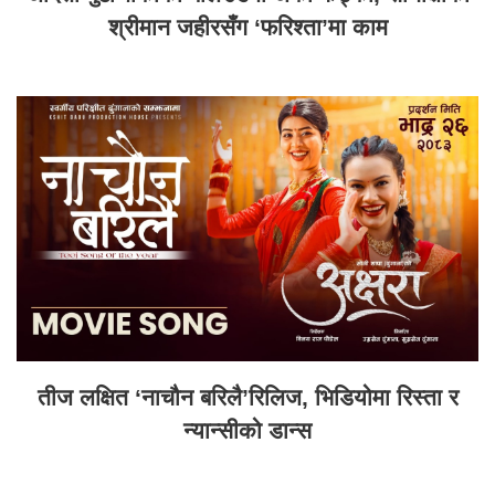
श्रीमान जहीरसँग ‘फरिश्ता’मा काम
तीज लक्षित ‘नाचौन बरिलै’रिलिज, भिडियोमा रिस्ता र
न्यान्सीको डान्स