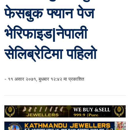
फेसबुक फ्यान पेज
भेरिफाइड|नेपाली
सेलिब्रेटिमा पहिलो
- ११ असार २०७१, बुधबार १२:४२ मा प्रकाशित