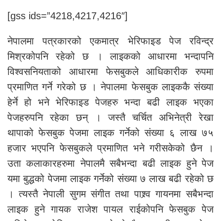
[gss ids=”4218,4217,4216″]
नेपालमा पत्रकारको एकमात्र भेरिफाइड पेज रविन्द्र
मिश्रकोपनि रहेको छ । लाइकको आधारमा भन्दापनि
विश्वसनियताको आधारमा फेसबुकले आधिकारीक रुपमा
प्रमाणित गर्ने गरेको छ । नेपालमा फेसबुक लाइककै संख्या
हेर्ने हो भने भेरिफाइड पेजहरु भन्दा बढी लाइक भएका
पेजहरुपनि रहेका छन् । जस्तै चर्चित अभिनेत्री रेखा
थापाको फेसबुक पेजमा लाइक गर्नेको संख्या ६ लाख ७५
हजार भएपनि फेसबुकले प्रमाणित भने गरीसकेको छैन ।
उता कलाकारहरुमा नेपालमै सबैभन्दा बढी लाइक हुने पेज
यमा बुद्धको पेजमा लाइक गर्नेको संख्या ७ लाख बढी रहेको छ
। त्यस्तै नेपाली सुगम संगीत तथा पाश्र्व गायनमा सबैभन्दा
लाइक हुने गायक राजेश पायल राईकोपनि फेसबुक पेज