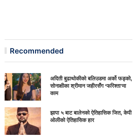
Recommended
अदिती बुढाथोकीको बलिउडमा अर्को फड्को,
सोनाक्षीका श्रीमान जहीरसँग ‘फरिश्ता’मा
काम
झापा ५ बाट बालेनको ऐतिहासिक जित, केपी
ओलीको ऐतिहासिक हार