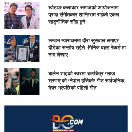
खोटाङ कलाकार समाजको आयोजनामा
प्राज्ञ संगीतकार शान्तिराम राईको एकल
साङ्गीतिक साँझ हुने
लन्डन म्याराथनमा दौरा सुरुवाल लगाएर
दौडेका सन्तोष राईले ‘गिनिज वल्र्ड रेकर्ड’मा
नाम लेखाए
बालेन शाहको स्वरमा चलचित्र ‘लाज
शरणम्’को ‘नेपाल हाँसेको’ गीत सार्वजनिक,
मेयर भएपछिको पहिलो गीत