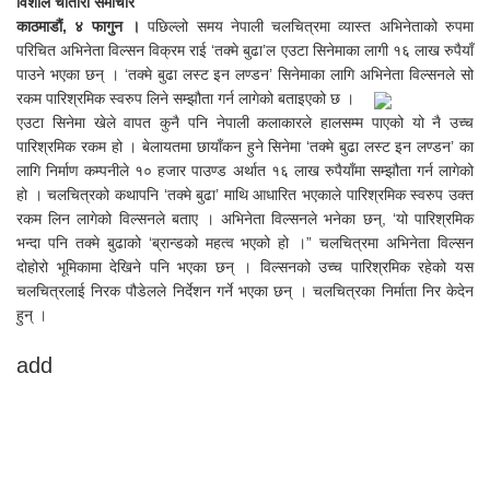
विशाल चौतारी समाचार
काठमाडौं, ४ फागुन ।
पछिल्लो समय नेपाली चलचित्रमा व्यास्त अभिनेताको रुपमा
परिचित अभिनेता विल्सन विक्रम राई ‘तक्मे बुढा’ल एउटा सिनेमाका लागी १६ लाख रुपैयाँ
पाउने भएका छन् । ‘तक्मे बुढा लस्ट इन लण्डन’ सिनेमाका लागि अभिनेता विल्सनले सो
रकम पारिश्रमिक स्वरुप लिने सम्झौता गर्न लागेको बताइएको छ ।
एउटा सिनेमा खेले वापत कुनै पनि नेपाली कलाकारले हालसम्म पाएको यो नै उच्च
पारिश्रमिक रकम हो । बेलायतमा छायाँकन हुने सिनेमा ‘तक्मे बुढा लस्ट इन लण्डन’ का
लागि निर्माण कम्पनीले १० हजार पाउण्ड अर्थात १६ लाख रुपैयाँमा सम्झौता गर्न लागेको
हो । चलचित्रको कथापनि ‘तक्मे बुढा’ माथि आधारित भएकाले पारिश्रमिक स्वरुप उक्त
रकम लिन लागेको विल्सनले बताए । अभिनेता विल्सनले भनेका छन्, ‘यो पारिश्रमिक
भन्दा पनि तक्मे बुढाको ‘ब्रान्डको महत्व भएको हो ।” चलचित्रमा अभिनेता विल्सन
दोहोरो भूमिकामा देखिने पनि भएका छन् । विल्सनको उच्च पारिश्रमिक रहेको यस
चलचित्रलाई निरक पौडेलले निर्देशन गर्ने भएका छन् । चलचित्रका निर्माता निर केदेन
हुन् ।
add