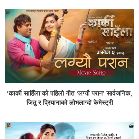
‘कार्की साहिँला’को पहिलो गीत ‘लग्यौ परान’ सार्वजनिक,
जितु र प्रियानाको लोभलाग्दो केमेस्ट्री