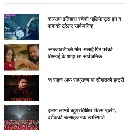
कान्समा इतिहास रचेको ‘इलिफेन्ट्स इन द
फग’को ट्रेलर सार्वजनिक
‘लज्जावती’को गीत ‘मलाई पिर परेको
तिम्लाई के थाहा छ’ सार्वजनिक
‘द राइज अफ साम्राज्य’मा सौगातको इन्ट्री
हलमा लाग्यो बहुप्रतिक्षित फिल्म ‘हली’,
दर्शकको उत्साहजनक उपस्थिति