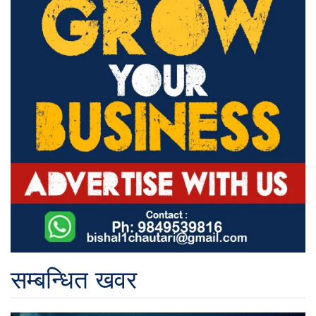
सम्बन्धित खवर