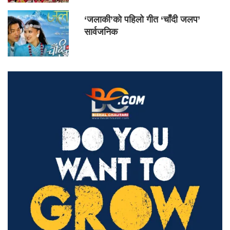
‘जलाकी’को पहिलो गीत ‘चाँदी जलप’
सार्वजनिक