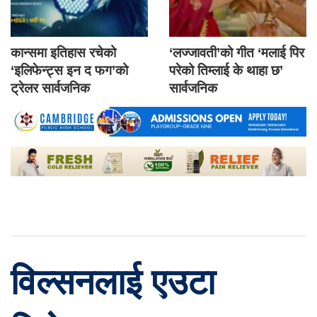
कान्समा इतिहास रचेको
‘लज्जावती’को गीत ‘मलाई पिर
‘इलिफेन्ट्स इन द फग’को
परेको तिम्लाई के थाहा छ’
ट्रेलर सार्वजनिक
सार्वजनिक
विल्सनलाई एउटा