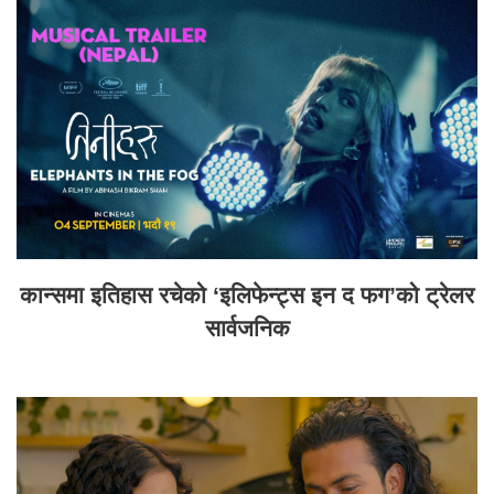
कान्समा इतिहास रचेको ‘इलिफेन्ट्स इन द फग’को ट्रेलर
सार्वजनिक