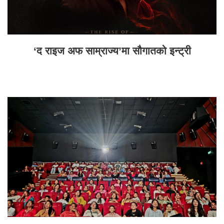
‘द राइज अफ साम्राज्य’मा सौगातको इन्ट्री