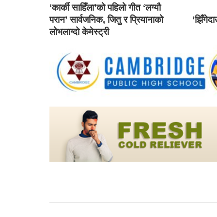
‘कार्की साहिँला’को पहिलो गीत ‘लग्यौ
परान’ सार्वजनिक, जितु र प्रियानाको
‘झिँगेद
लोभलाग्दो केमेस्ट्री