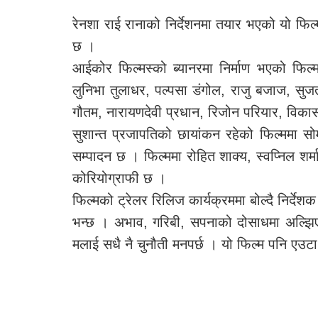
रेनशा राई रानाको निर्देशनमा तयार भएको यो फिल
छ ।
आईकोर फिल्मस्को ब्यानरमा निर्माण भएको फिल्मम
लुनिभा तुलाधर, पल्पसा डंगोल, राजु बजाज, सुजता
गौतम, नारायणदेवी प्रधान, रिजोन परियार, व
सुशान्त प्रजापतिको छायांकन रहेको फिल्ममा सो
सम्पादन छ । फिल्ममा रोहित शाक्य, स्वप्निल शर्मा
कोरियोग्राफी छ ।
फिल्मको ट्रेलर रिलिज कार्यक्रममा बोल्दै निर्दे
भन्छ । अभाव, गरिबी, सपनाको दोसाधमा अल्झिए
मलाई सधै नै चुनौती मनपर्छ । यो फिल्म पनि एउटा