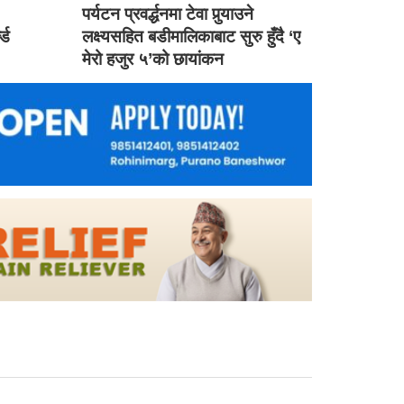
ड
पर्यटन प्रवर्द्धनमा टेवा पुर्‍याउने
ल्ड
लक्ष्यसहित बडीमालिकाबाट सुरु हुँदै ‘ए
मेरो हजुर ५’को छायांकन