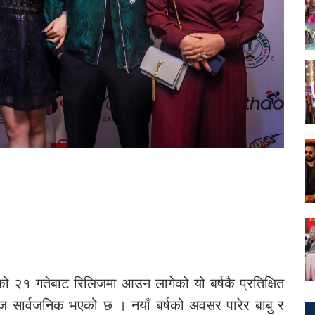
ो २१ गतेबाट रिलिजमा आउन लागेको यो बर्षकै प्रतिक्षित
आज सार्वजनिक भएको छ । नयाँ बर्षको अवसर पारेर बाबु र