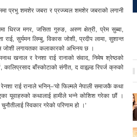
्ममा प्रभु शमशेर जबरा र प्रज्ज्वल शमशेर जबराको लगानी
ा धिरज मगर, जसिता गुरुङ, अरुण क्षेत्री, प्रेम सुब्बा,
 राई, सुर्यमन लिम्बु, विकास जोशी, प्रदीप लामा, सुशान्त
िकास जोशी लगायतका कलाकारको अभिनय छ ।
मनाथ खनाल र रेनशा राई रानाको संवाद, निमेष श्रेष्ठको
, कालिप्रसाद बाँस्कोटाको संगीत, द वाइल्र्ड रिपर्ज क्रुको
शक रेनशा राई रानाले भनिन्–‘यो फिल्मले नेपाली समाजकै कथा
का यूवाहरुको कथालाई हामीले भन्ने कोशिश गरेका छौं ।
 चुनौतीलाई स्विकार गरेको परिणाम हो ।’