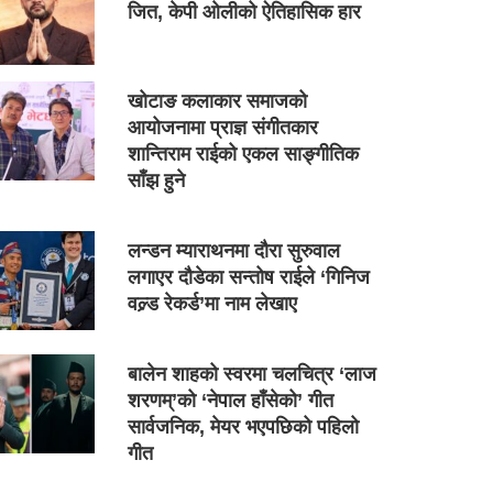
जित, केपी ओलीको ऐतिहासिक हार
खोटाङ कलाकार समाजको
आयोजनामा प्राज्ञ संगीतकार
शान्तिराम राईको एकल साङ्गीतिक
साँझ हुने
लन्डन म्याराथनमा दौरा सुरुवाल
लगाएर दौडेका सन्तोष राईले ‘गिनिज
वल्र्ड रेकर्ड’मा नाम लेखाए
बालेन शाहको स्वरमा चलचित्र ‘लाज
शरणम्’को ‘नेपाल हाँसेको’ गीत
सार्वजनिक, मेयर भएपछिको पहिलो
गीत