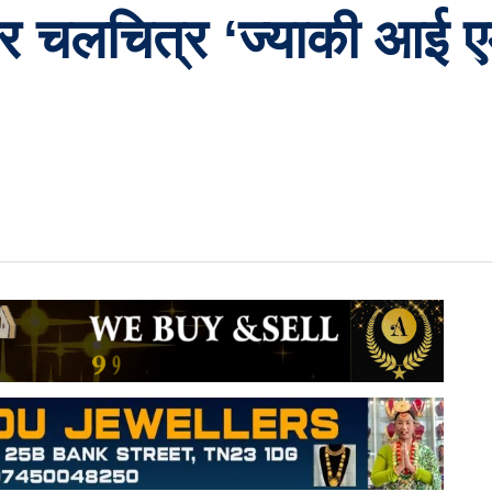
र चलचित्र ‘ज्याकी आई एम