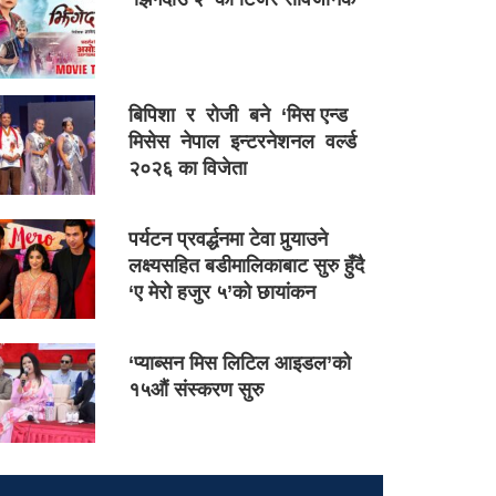
बिपिशा र रोजी बने ‘मिस एन्ड
मिसेस नेपाल इन्टरनेशनल वर्ल्ड
२०२६ का विजेता
पर्यटन प्रवर्द्धनमा टेवा पुर्‍याउने
लक्ष्यसहित बडीमालिकाबाट सुरु हुँदै
‘ए मेरो हजुर ५’को छायांकन
‘प्याब्सन मिस लिटिल आइडल’को
१५औं संस्करण सुरु