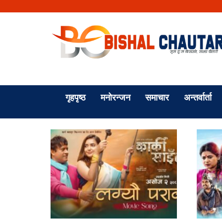
गृहपृष्ठ
मनोरन्जन
समाचार
अन्तर्वार्ता