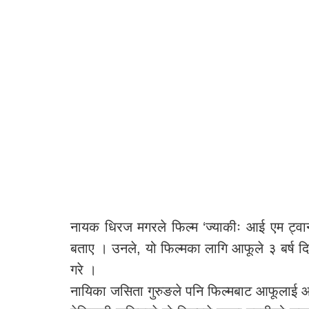
नायक धिरज मगरले फिल्म ‘ज्याकीः आई एम ट्वान्
बताए । उनले, यो फिल्मका लागि आफूले ३ बर्ष दिएको
गरे ।
नायिका जसिता गुरुङले पनि फिल्मबाट आफूलाई आश