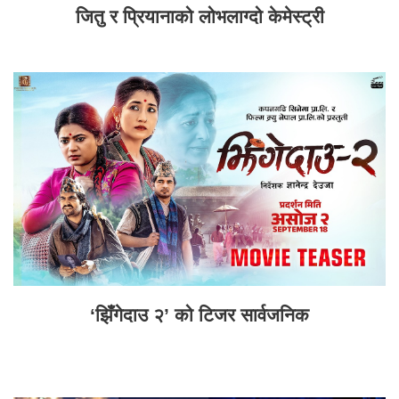
जितु र प्रियानाको लोभलाग्दो केमेस्ट्री
‘झिँगेदाउ २’ को टिजर सार्वजनिक