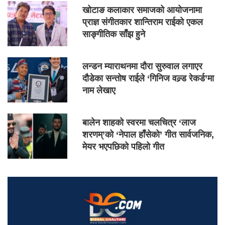
खोटाङ कलाकार समाजको आयोजनामा
प्राज्ञ संगीतकार शान्तिराम राईको एकल
साङ्गीतिक साँझ हुने
लन्डन म्याराथनमा दौरा सुरुवाल लगाएर
दौडेका सन्तोष राईले ‘गिनिज वल्र्ड रेकर्ड’मा
नाम लेखाए
बालेन शाहको स्वरमा चलचित्र ‘लाज
शरणम्’को ‘नेपाल हाँसेको’ गीत सार्वजनिक,
मेयर भएपछिको पहिलो गीत