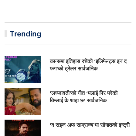
Trending
कान्समा इतिहास रचेको ‘इलिफेन्ट्स इन द
फग’को ट्रेलर सार्वजनिक
‘लज्जावती’को गीत ‘मलाई पिर परेको
तिम्लाई के थाहा छ’ सार्वजनिक
‘द राइज अफ साम्राज्य’मा सौगातको इन्ट्री