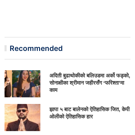
Recommended
अदिती बुढाथोकीको बलिउडमा अर्को फड्को,
सोनाक्षीका श्रीमान जहीरसँग ‘फरिश्ता’मा
काम
झापा ५ बाट बालेनको ऐतिहासिक जित, केपी
ओलीको ऐतिहासिक हार