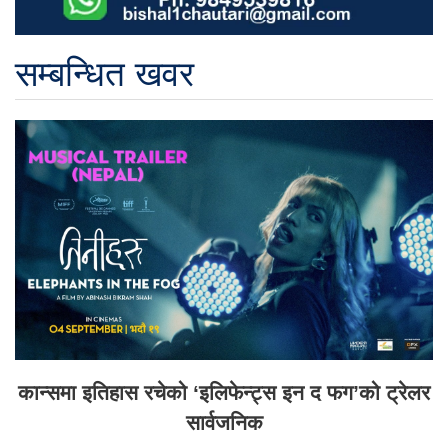
सम्बन्धित खवर
कान्समा इतिहास रचेको ‘इलिफेन्ट्स इन द फग’को ट्रेलर
सार्वजनिक