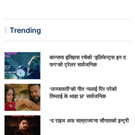
Trending
कान्समा इतिहास रचेको ‘इलिफेन्ट्स इन द
फग’को ट्रेलर सार्वजनिक
‘लज्जावती’को गीत ‘मलाई पिर परेको
तिम्लाई के थाहा छ’ सार्वजनिक
‘द राइज अफ साम्राज्य’मा सौगातको इन्ट्री