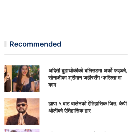
Recommended
अदिती बुढाथोकीको बलिउडमा अर्को फड्को,
सोनाक्षीका श्रीमान जहीरसँग ‘फरिश्ता’मा
काम
झापा ५ बाट बालेनको ऐतिहासिक जित, केपी
ओलीको ऐतिहासिक हार