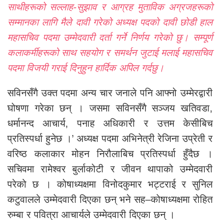
साथीहरूको सल्लाह-सुझाव र आग्रह मुताविक अग्रजहरूको
सम्मानका लागि मैले दावी गरेको अध्यक्ष पदको दावी छोडी हाल
महासचिव पदमा उम्मेदवारी दर्ता गर्ने निर्णय गरेको छु। सम्पूर्ण
कलाकर्मीहरूको साथ सहयोग र समर्थन जुटाई मलाई महासचिव
पदमा विजयी गराई दिनुहुन हार्दिक अपिल गर्दछु।
सविनसँगै उक्त पदमा अन्य चार जनाले पनि आफ्नो उम्मेरद्वारी
घोषणा गरेका छन् । जसमा सविनसँगै सञ्जय खतिवडा,
धर्मानन्द आचार्य, पनाह अधिकारी र उत्तम केसीबिच
प्रतिस्पर्धा हुनेछ ।’ अध्यक्ष पदमा अभिनेत्री रेजिना उप्रेती र
वरिष्ठ कलाकार मोहन निरौलाबिच प्रतिस्पर्धा हुँदैछ ।
सचिवमा रामेश्वर बुर्लाकोटी र जीवन थापाको उम्मेदवारी
परेको छ । कोषाध्यक्षमा विनोदकुमार भट्टराई र सुनिल
कटुवालले उम्मेदवारी दिएका छन् भने सह–कोषाध्यक्षमा रोहित
रुम्बा र पवित्रा आचार्यले उम्मेदवारी दिएका छन् ।