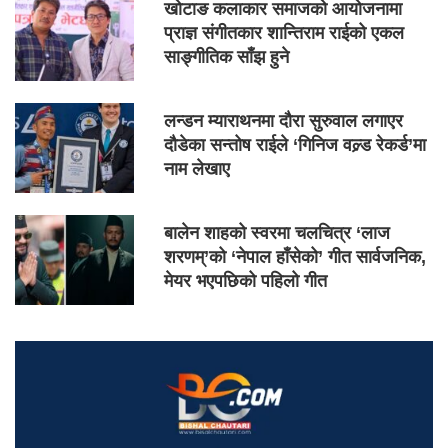
खोटाङ कलाकार समाजको आयोजनामा
प्राज्ञ संगीतकार शान्तिराम राईको एकल
साङ्गीतिक साँझ हुने
लन्डन म्याराथनमा दौरा सुरुवाल लगाएर
दौडेका सन्तोष राईले ‘गिनिज वल्र्ड रेकर्ड’मा
नाम लेखाए
बालेन शाहको स्वरमा चलचित्र ‘लाज
शरणम्’को ‘नेपाल हाँसेको’ गीत सार्वजनिक,
मेयर भएपछिको पहिलो गीत