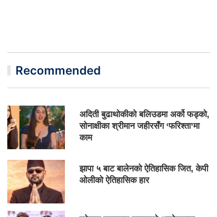
Recommended
अदिती बुढाथोकीको बलिउडमा अर्को फड्को,
सोनाक्षीका श्रीमान जहीरसँग ‘फरिश्ता’मा
काम
झापा ५ बाट बालेनको ऐतिहासिक जित, केपी
ओलीको ऐतिहासिक हार