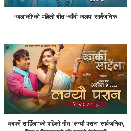
‘जलाकी’को पहिलो गीत ‘चाँदी जलप’ सार्वजनिक
‘कार्की साहिँला’को पहिलो गीत ‘लग्यौ परान’ सार्वजनिक,