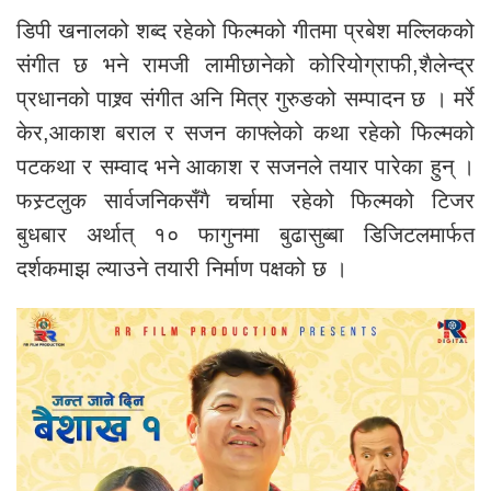
डिपी खनालको शब्द रहेको फिल्मको गीतमा प्रबेश मल्लिकको
संगीत छ भने रामजी लामीछानेको कोरियोग्राफी,शैलेन्द्र
प्रधानको पाश्र्व संगीत अनि मित्र गुरुङको सम्पादन छ । मर्रे
केर,आकाश बराल र सजन काफ्लेको कथा रहेको फिल्मको
पटकथा र सम्वाद भने आकाश र सजनले तयार पारेका हुन् ।
फस्र्टलुक सार्वजनिकसँगै चर्चामा रहेको फिल्मको टिजर
बुधबार अर्थात् १० फागुनमा बुढासुब्बा डिजिटलमार्फत
दर्शकमाझ ल्याउने तयारी निर्माण पक्षको छ ।