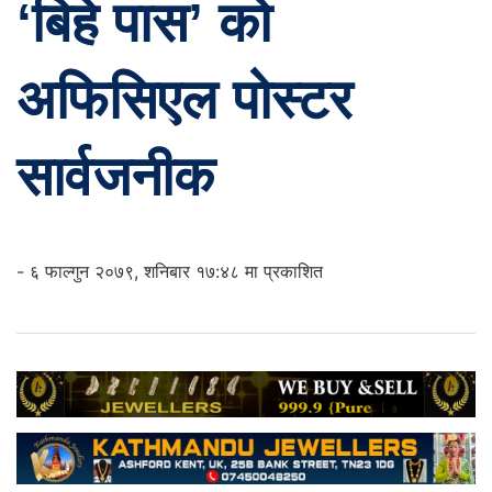
‘बिहे पास’ को
अफिसिएल पोस्टर
सार्वजनीक
- ६ फाल्गुन २०७९, शनिबार १७:४८ मा प्रकाशित