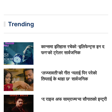
Trending
कान्समा इतिहास रचेको ‘इलिफेन्ट्स इन द
फग’को ट्रेलर सार्वजनिक
‘लज्जावती’को गीत ‘मलाई पिर परेको
तिम्लाई के थाहा छ’ सार्वजनिक
‘द राइज अफ साम्राज्य’मा सौगातको इन्ट्री