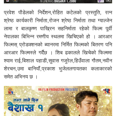
प्रवेश पौडेलको निर्देशन,रोहित कटेलको प्रस्तुति, रत्न
श्रेष्ठ कार्यकारी निर्माता,रोजन श्रेष्ठ निर्माता तथा ग्याल्जेन
लामा र बालकृष्ण पाख्रिन सहनिर्माता रहेको फिल्म पूर्वी
नेपालका बिभिन्न रमणीय स्थलमा खिचिएको हो । आरआर
फिल्मस् प्रोडक्शनको ब्यानरमा निर्मित फिल्मको बितरण पनि
आरआर फिल्मस्ले गर्दैछ । शिब ढकालले खिचेको फिल्ममा
श्याम राई,बिशाल पहाडी,सुवास गजुरेल,हिउँवाला गौतम,नवीन
शेरचन,उमा बानियाँ,प्रकाश भुजेललगायतका कलाकारको
समेत अभिनय छ ।