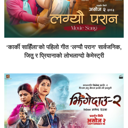
‘कार्की साहिँला’को पहिलो गीत ‘लग्यौ परान’ सार्वजनिक,
जितु र प्रियानाको लोभलाग्दो केमेस्ट्री