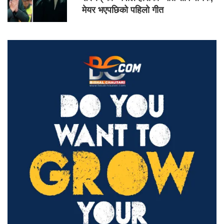
मेयर भएपछिको पहिलो गीत