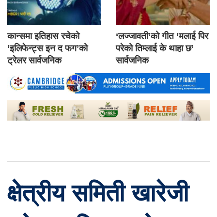
कान्समा इतिहास रचेको
‘लज्जावती’को गीत ‘मलाई पिर
‘इलिफेन्ट्स इन द फग’को
परेको तिम्लाई के थाहा छ’
ट्रेलर सार्वजनिक
सार्वजनिक
क्षेत्रीय समिती खारेजी