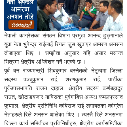
नेपाली कांग्रेसका संगठन विभाग प्रमुख आनन्द ढुङ्गानाले
युवा नेता भुपेन्द्र राईलाई रियल जुस खुवाएर आमरण अनसन
तोडाएका थिए । सम्झौता अनुसार यहि असार मसान्त
भित्रमा क्षेत्रीय अधिवेशन गर्ने भएको छ ।
पुर्व वन राज्यमन्त्री शिबकुमार बस्नेतको नेतृत्वमा जिल्ला
सदस्य पञ्चुकुमार राई, शरणकुमार राई, पार्टीका
पुर्वउपसभापति राजन दाहाल, क्षेत्रीय सदस्य कर्णबहादुर
राउत, खोटाङबजार गाबिसका पुर्वगाबिस अध्यक्ष कमलप्रसाद
फुयााल, क्षेत्रीय प्रतिनिधि कबिराज राई लगायतका कांग्रेस
नेताहरुले रिले अनसन थालेका थिए । त्यस्तै रिले अनसनमा
जिल्ला कार्य समितीका प्रतिनिधीहरु, क्षेत्रीय कार्यसमितीका