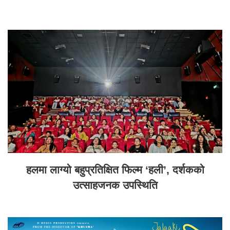
हलमा लाग्यो बहुप्रतिक्षित फिल्म ‘हली’, दर्शकको
उत्साहजनक उपस्थिति