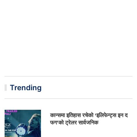
Trending
कान्समा इतिहास रचेको ‘इलिफेन्ट्स इन द
फग’को ट्रेलर सार्वजनिक