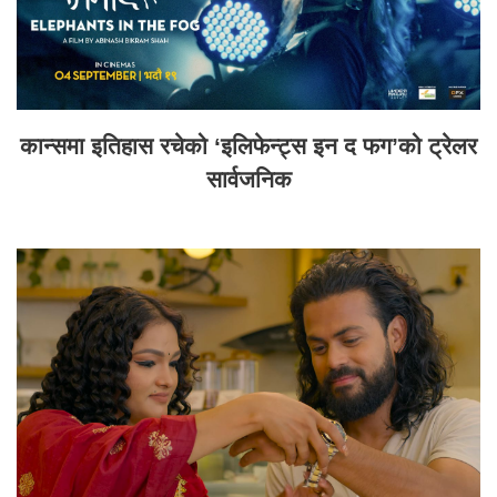
कान्समा इतिहास रचेको ‘इलिफेन्ट्स इन द फग’को ट्रेलर
सार्वजनिक