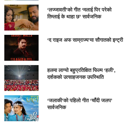
‘लज्जावती’को गीत ‘मलाई पिर परेको
तिम्लाई के थाहा छ’ सार्वजनिक
‘द राइज अफ साम्राज्य’मा सौगातको इन्ट्री
हलमा लाग्यो बहुप्रतिक्षित फिल्म ‘हली’,
दर्शकको उत्साहजनक उपस्थिति
‘जलाकी’को पहिलो गीत ‘चाँदी जलप’
सार्वजनिक