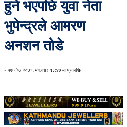
हुने भएपछि युवा नेता
भुपेन्द्रले आमरण
अनशन तोडे
- २७ जेष्ठ २०७१, मंगलवार १३:४७ मा प्रकाशित