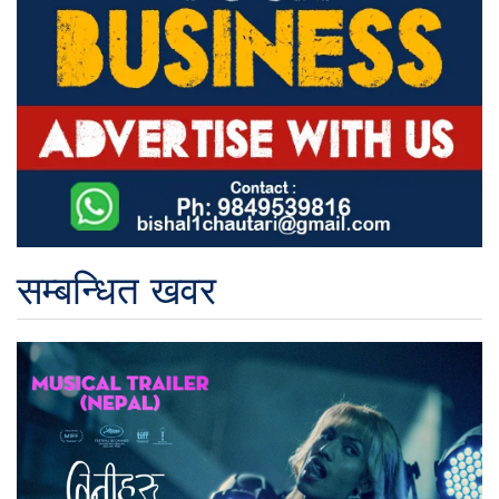
सम्बन्धित खवर