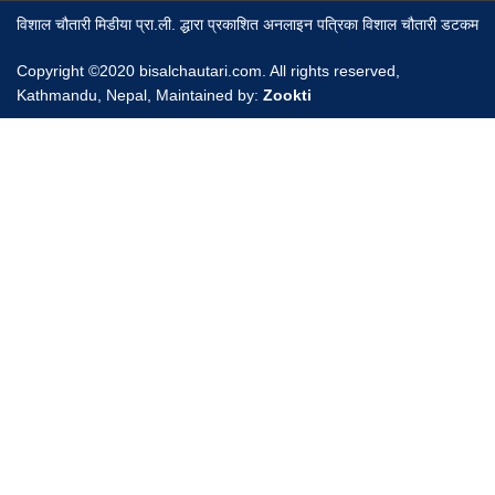
विशाल चौतारी मिडीया प्रा.ली. द्धारा प्रकाशित अनलाइन पत्रिका विशाल चौतारी डटकम
Copyright ©2020 bisalchautari.com. All rights reserved,
Kathmandu, Nepal, Maintained by:
Zookti