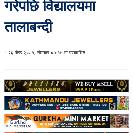
गरेपछि विद्यालयमा
तालाबन्दी
- २६ जेष्ठ २०७१, सोमबार ०५:१७ मा प्रकाशित