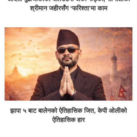
श्रीमान जहीरसँग ‘फरिश्ता’मा काम
झापा ५ बाट बालेनको ऐतिहासिक जित, केपी ओलीको
ऐतिहासिक हार