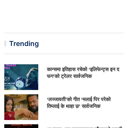
Trending
कान्समा इतिहास रचेको ‘इलिफेन्ट्स इन द
फग’को ट्रेलर सार्वजनिक
‘लज्जावती’को गीत ‘मलाई पिर परेको
तिम्लाई के थाहा छ’ सार्वजनिक