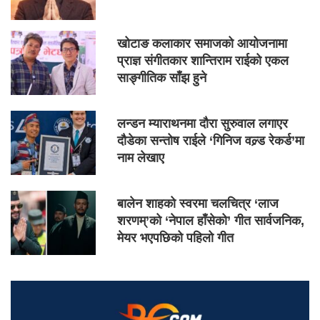
खोटाङ कलाकार समाजको आयोजनामा
प्राज्ञ संगीतकार शान्तिराम राईको एकल
साङ्गीतिक साँझ हुने
लन्डन म्याराथनमा दौरा सुरुवाल लगाएर
दौडेका सन्तोष राईले ‘गिनिज वल्र्ड रेकर्ड’मा
नाम लेखाए
बालेन शाहको स्वरमा चलचित्र ‘लाज
शरणम्’को ‘नेपाल हाँसेको’ गीत सार्वजनिक,
मेयर भएपछिको पहिलो गीत