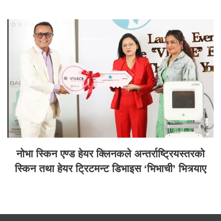
नोभा स्किन एण्ड हेयर क्लिनकले अन्तर्राष्ट्रियस्तरको
स्किन तथा हेयर ट्रिटमन्ट डिभाइस ‘भिभाची’ भित्र्याए