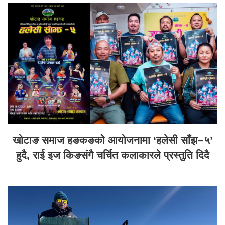
खोटाङ समाज हङकङको आयोजनामा ‘हलेसी साँझ–५’
हुदै, राई इज किङसंगै चर्चित कलाकारले प्रस्तुति दिदै