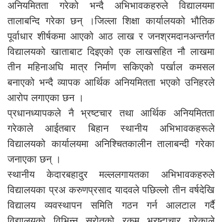
अनियमितता गरेको भन्दै अभिभावकहरुले विद्यालयमा
तालाबन्दि गरेका छन् ।जिल्ला शिक्षा कार्यालयको भौतिक
पूर्वाधार शीर्षकमा आएको आठ लाख र जनश्रमदानअन्तर्गत
विद्यालयको खाताबाट दिइएको एक लाखसहित नौ लाखमा
तीन महिनाअघि मात्र निर्माण सकिएको पर्खाल कमसल
बनाएको भन्दै व्यापक आर्थिक अनियमितता भएको उनिहरले
आरोप लगाएका छन ।
प्रधानध्यापकले नै भ्रष्टचार तथा आर्थिक अनियमितता
गरेकाले आईतबार बिहान स्थानीय अभिभावकहरूले
विद्यालयको कार्यालयमा अनिश्चितकालीन तालाबन्दी गरेका
जनाएका छन् ।
स्थानीय केदारबहादुर मल्ललगायतका अभिभावकहरुले
विद्यालयका प्रअ करुणप्रसाद यादवले पछिल्लो तीन वर्षदेखि
विद्यालय व्यवस्थापन समिति गठन गर्न आलटाल गर्दै
विद्यालयको विभिन्न स्रोतको रकम भ्रष्टाचार गरेकाले