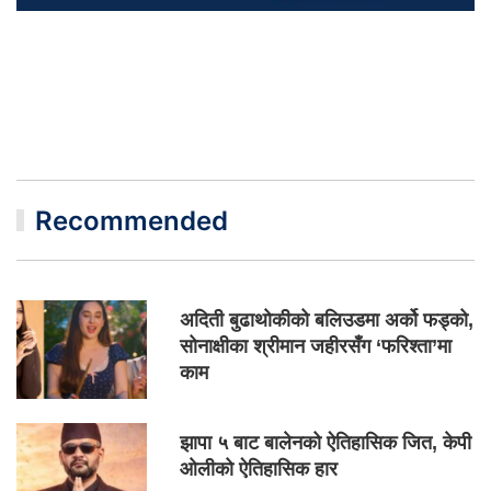
Recommended
अदिती बुढाथोकीको बलिउडमा अर्को फड्को,
सोनाक्षीका श्रीमान जहीरसँग ‘फरिश्ता’मा
काम
झापा ५ बाट बालेनको ऐतिहासिक जित, केपी
ओलीको ऐतिहासिक हार