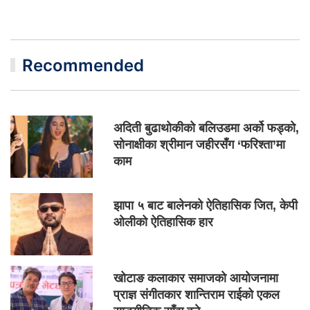
Recommended
अदिती बुढाथोकीको बलिउडमा अर्को फड्को,
सोनाक्षीका श्रीमान जहीरसँग ‘फरिश्ता’मा
काम
झापा ५ बाट बालेनको ऐतिहासिक जित, केपी
ओलीको ऐतिहासिक हार
खोटाङ कलाकार समाजको आयोजनामा
प्राज्ञ संगीतकार शान्तिराम राईको एकल