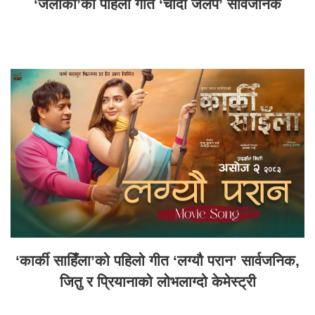
‘जलाकी’को पहिलो गीत ‘चाँदी जलप’ सार्वजनिक
‘कार्की साहिँला’को पहिलो गीत ‘लग्यौ परान’ सार्वजनिक,
जितु र प्रियानाको लोभलाग्दो केमेस्ट्री