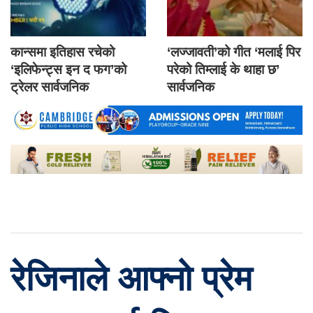
कान्समा इतिहास रचेको
‘लज्जावती’को गीत ‘मलाई पिर
‘इलिफेन्ट्स इन द फग’को
परेको तिम्लाई के थाहा छ’
ट्रेलर सार्वजनिक
सार्वजनिक
रेजिनाले आफ्नो प्रेम