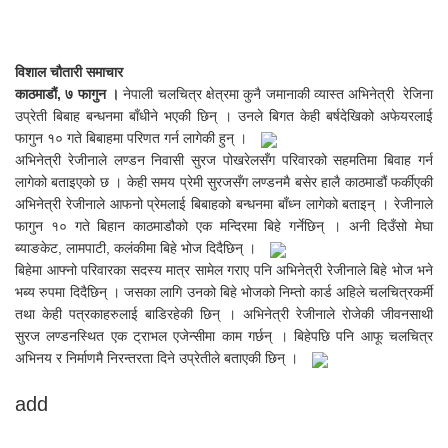
विशाल चौतारी समाचार
काठमाडौं, ७ फागुन ।
नेपाली चलचित्र क्षेत्रमा कुनै जमानाकी व्यास्त अभिनेत्री रेजिना
उप्रेती बिबाह बन्धनमा बाँधीने भएकी छिन् । उनले बिगत केही बर्षदेखिको अफेयरलाई
फागुन १० गते बिबाहमा परिणत गर्न लागेकी हुन् ।
अभिनेत्री रेजीनाले लण्डन निवासी सुरज पोखरेलसँग परिवारको सहमतिमा बिवाह गर्न
लागेको बताइएको छ । केही समय प्रेमी सुरजसँग लण्डनमै बसेर हालै काठमाडौं फर्कीएकी
अभिनेत्री रेजीनाले आफनो प्रेमलाई बिबाहको बन्धनमा बाँध्न लागेको बताइन् । रेजीनाले
फागुन १० गते बिहान काठमाडौको एक मन्दिरमा बिहे गर्नेछिन् । अनी दिउँसो मेघा
ब्याङकेट, लामपाटी, कलंकीमा बिहे भोज दिदैछिन् ।
बिहेमा आफ्नो परिवारका सदस्य मात्र सामेल गराए पनि अभिनेत्री रेजीनाले बिहे भोज भने
भब्य रुपमा दिदैछिन् । जसका लागि उनको बिहे भोजको निम्तो कार्ड अहिले चलचित्रकर्मी
तथा केही पत्रकाहरुलाई बाडिरहेकी छिन् । अभिनेत्री रेजीनाले रोजेकी जीवनसाथी
सुरज लण्डनस्थित एक ट्राभल एजेन्सीमा काम गर्छन् । बिहेपछि पनि आफू चलचित्र
अभिनय र निर्माणमै निरन्तरता दिने उप्रेतीले बताएकी छिन् ।
add