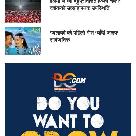
हलमा लाग्यो बहुप्रतिक्षित फिल्म ‘हली’,
दर्शकको उत्साहजनक उपस्थिति
‘जलाकी’को पहिलो गीत ‘चाँदी जलप’
सार्वजनिक