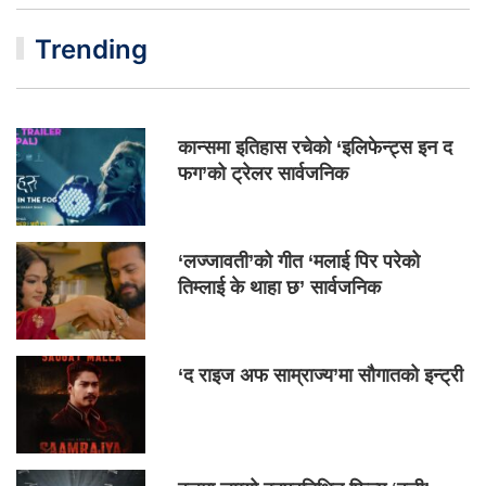
Trending
कान्समा इतिहास रचेको ‘इलिफेन्ट्स इन द
फग’को ट्रेलर सार्वजनिक
‘लज्जावती’को गीत ‘मलाई पिर परेको
तिम्लाई के थाहा छ’ सार्वजनिक
‘द राइज अफ साम्राज्य’मा सौगातको इन्ट्री