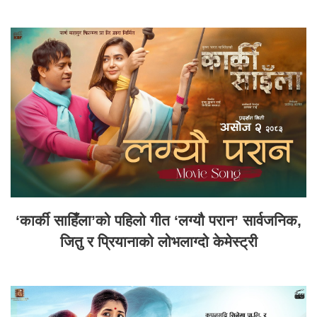
‘कार्की साहिँला’को पहिलो गीत ‘लग्यौ परान’ सार्वजनिक,
जितु र प्रियानाको लोभलाग्दो केमेस्ट्री