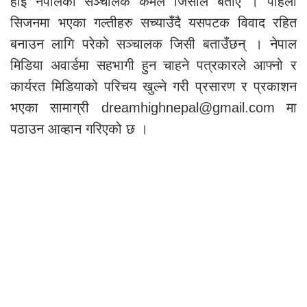
हाई नेपालका सञ्चालक कमल जिसीले बताए । पहिलो
सिजनमा भएका गल्तीहरु सच्याउँदै यसपटक विवाद रहित
बनाउन लागि परेको सञ्चालक जिसी बताउँछन् । नेपाल
मिडिया अवार्डमा सहभागी हुन चाहने पत्रकारले आफ्नो र
कार्यरत मिडियाको परिचय खुल्ने गरी प्रसारण र प्रकाशन
भएका सामाग्री
dreamhighnepal@gmail.com
मा
पठाउन आव्हान गरिएको छ ।