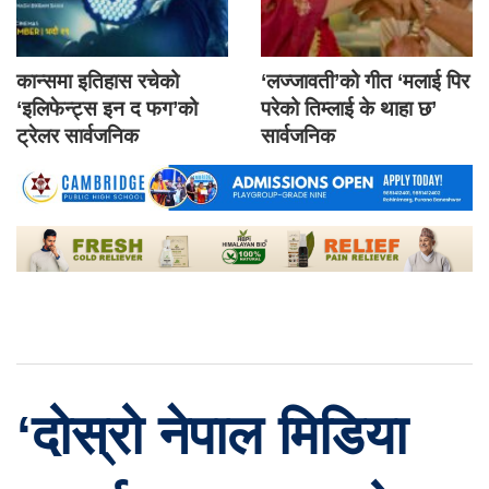
कान्समा इतिहास रचेको
‘लज्जावती’को गीत ‘मलाई पिर
‘इलिफेन्ट्स इन द फग’को
परेको तिम्लाई के थाहा छ’
ट्रेलर सार्वजनिक
सार्वजनिक
‘दोस्रो नेपाल मिडिया