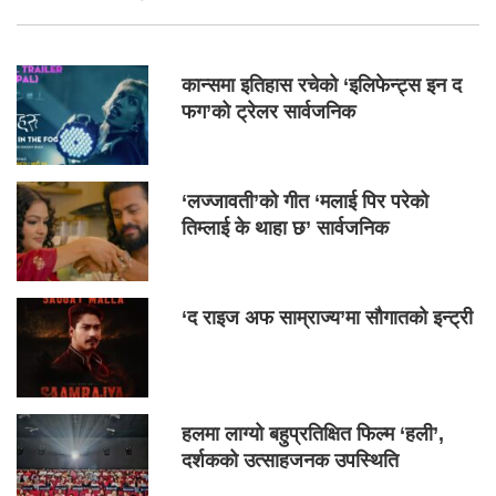
कान्समा इतिहास रचेको ‘इलिफेन्ट्स इन द
फग’को ट्रेलर सार्वजनिक
‘लज्जावती’को गीत ‘मलाई पिर परेको
तिम्लाई के थाहा छ’ सार्वजनिक
‘द राइज अफ साम्राज्य’मा सौगातको इन्ट्री
हलमा लाग्यो बहुप्रतिक्षित फिल्म ‘हली’,
दर्शकको उत्साहजनक उपस्थिति