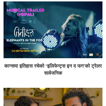
कान्समा इतिहास रचेको ‘इलिफेन्ट्स इन द फग’को ट्रेलर
सार्वजनिक