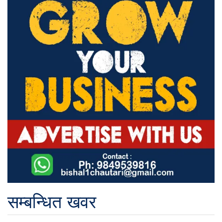
सम्बन्धित खवर