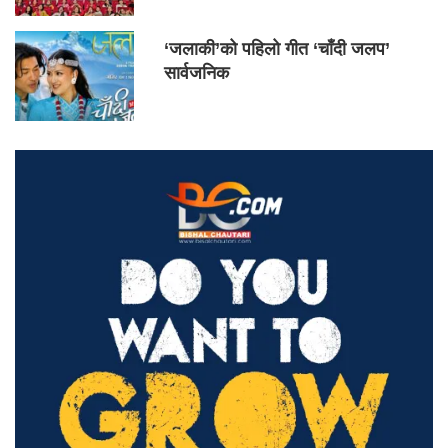
‘जलाकी’को पहिलो गीत ‘चाँदी जलप’
सार्वजनिक