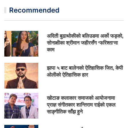
Recommended
अदिती बुढाथोकीको बलिउडमा अर्को फड्को,
सोनाक्षीका श्रीमान जहीरसँग ‘फरिश्ता’मा
काम
झापा ५ बाट बालेनको ऐतिहासिक जित, केपी
ओलीको ऐतिहासिक हार
खोटाङ कलाकार समाजको आयोजनामा
प्राज्ञ संगीतकार शान्तिराम राईको एकल
साङ्गीतिक साँझ हुने