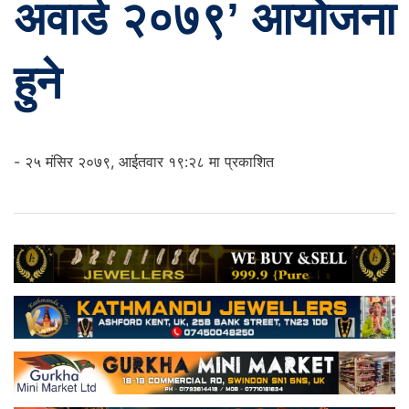
अवार्ड २०७९’ आयोजना
हुने
- २५ मंसिर २०७९, आईतवार १९:२८ मा प्रकाशित