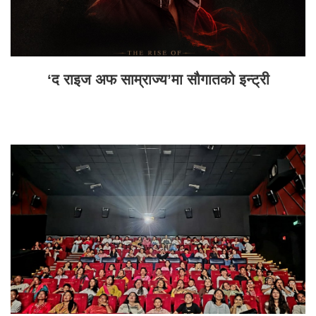
‘द राइज अफ साम्राज्य’मा सौगातको इन्ट्री