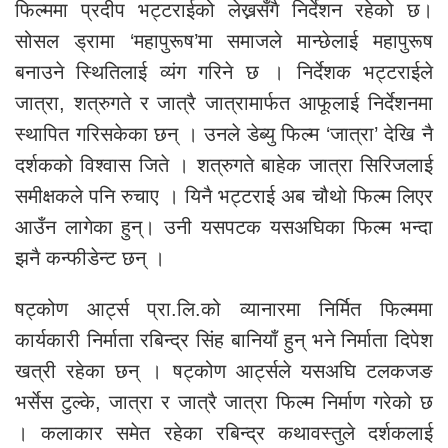
फिल्ममा प्रदीप भट्टराईको लेख्नसँगै निर्देशन रहेको छ।
सोसल ड्रामा ‘महापुरूष’मा समाजले मान्छेलाई महापुरूष
बनाउने स्थितिलाई व्यंग गरिने छ । निर्देशक भट्टराईले
जात्रा, शत्रुगते र जात्रै जात्रामार्फत आफूलाई निर्देशनमा
स्थापित गरिसकेका छन् । उनले डेब्यु फिल्म ‘जात्रा’ देखि नै
दर्शकको विश्वास जिते । शत्रुगते बाहेक जात्रा सिरिजलाई
समीक्षकले पनि रुचाए । यिनै भट्टराई अब चौथो फिल्म लिएर
आउँन लागेका हुन्। उनी यसपटक यसअघिका फिल्म भन्दा
झनै कन्फीडेन्ट छन् ।
षट्कोण आर्ट्स प्रा.लि.को व्यानारमा निर्मित फिल्ममा
कार्यकारी निर्माता रबिन्द्र सिंह बानियाँ हुन् भने निर्माता दिपेश
खत्री रहेका छन् । षट्कोण आर्ट्सले यसअघि टलकजङ
भर्सेस टुल्के, जात्रा र जात्रै जात्रा फिल्म निर्माण गरेको छ
। कलाकार समेत रहेका रबिन्द्र कथावस्तुले दर्शकलाई