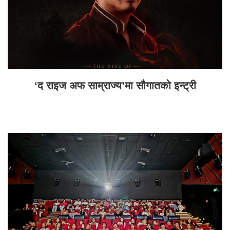
‘द राइज अफ साम्राज्य’मा सौगातको इन्ट्री