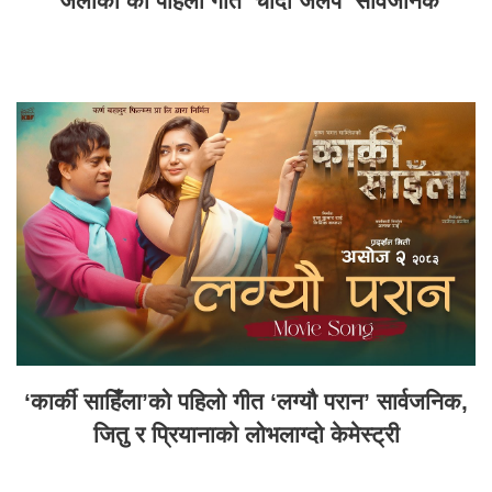
‘जलाकी’को पहिलो गीत ‘चाँदी जलप’ सार्वजनिक
‘कार्की साहिँला’को पहिलो गीत ‘लग्यौ परान’ सार्वजनिक,
जितु र प्रियानाको लोभलाग्दो केमेस्ट्री