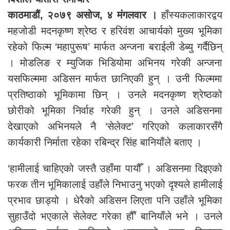
काठमाडौं, २०७९ असोज, ४ मंगलवार ।
हाँस्यकलाकारद्वय
महजोडी मदनकृष्ण श्रेष्ठ र हरिवंश आचार्यको मुख्य भूमिका
रहेको फिल्म ‘महापुरूष’ मार्फत अन्जना बराईली डेब्यु गर्दैछिन्
। मोडलिङ र म्युजिक भिडियोमा अभिनय गरेकी अन्जना
यसफिल्ममा अडिसन मार्फत छानिएकी हुन् । उनी फिल्ममा
प्रतिष्ठाको भूमिकामा छिन् । उनले मदनकृष्ण श्रेष्ठको
छोरीको भूमिका निर्वाह गरेकी हुन् । उनले अडिसनमा
देखाएको अभिनयले नै ‘सेलेक्ट’ गरिएको कलाकारसँगै
कार्यकारी निर्माता रहेका रबिन्द्र सिंह बानियाँले बताए ।
‘हामीलाई चाहिएको जस्तै उहाँमा पायौँ । अडिसनमा दिइएको
फरक तीन भूमिकालाई उहाँले निभाउनु भएको दृश्यले हामीलाई
प्रभाव छाड्यो । धेरैको अडिसन लिएता पनि उहाँले भूमिका
सुहाउँदो भएकाले सेलेक्ट गरेका हौँ’ बानियाँले भने । उनले