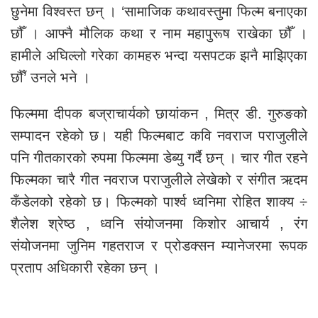
छुनेमा विश्वस्त छन् । ‘सामाजिक कथावस्तुमा फिल्म बनाएका
छौँ । आफ्नै मौलिक कथा र नाम महापुरूष राखेका छौँ ।
हामीले अघिल्लो गरेका कामहरु भन्दा यसपटक झनै माझिएका
छौँ’ उनले भने ।
फिल्ममा दीपक बज्राचार्यको छायांकन , मित्र डी. गुरुङको
सम्पादन रहेको छ। यही फिल्मबाट कवि नवराज पराजुलीले
पनि गीतकारको रुपमा फिल्ममा डेब्यु गर्दै छन् । चार गीत रहने
फिल्मका चारै गीत नवराज पराजुलीले लेखेको र संगीत ऋदम
कँडेलको रहेको छ। फिल्मको पार्श्व ध्वनिमा रोहित शाक्य ÷
शैलेश श्रेष्ठ , ध्वनि संयोजनमा किशोर आचार्य , रंग
संयोजनमा जुनिम गहतराज र प्रोडक्सन म्यानेजरमा रूपक
प्रताप अधिकारी रहेका छन् ।