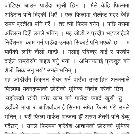
जोडिएर आउन पाउँदा खुसी छिन् । ‘मैले केहि फिल्ममा
अडिसन पनि दिएकी थिएँ । एक फिल्ममा सेल्केट भएर केहि
समय प्रतीक्षा पनि गरें । तर त्यो फिल्म बनेन् । पछि यसमा
अडिसन दिएँ’ उनले भनिन् । मह जोडी र प्रदीप भट्टराईको
निर्देशनमा काम गर्न पाउँदा उनको सिकाई पनि भएको छ । ‘म
यहाँको लागि नौलो मान्छे । मलाइ रबिन्द्र दाई र प्रदीप
दाईले राम्रोसँग गाइड गर्नु भयो । अभिनयलाई प्रस्तुत गर्ने
शैली सिकाउनु भयो’ उनले भनिन् ।
मह जोडीसँग स्क्रिन सेयर गर्न पाउँदा उत्साहित अन्जनाले
फिल्ममा मदनकृष्णको छोरीको भूमिका निर्वाह गरेकी छिन् ।
‘उहाँकको छोरी बनेर काम गर्न पाउँदा ज्यादै खुसी छु ।
उहाँको माया र आशिर्वादलाई सिनमा समेत फिल्म गरें’ उनले
भनिन् । यसै फिल्म मार्फत अन्जना झैँ अरुण क्षेत्री पनि डेब्यु
गर्दैछन् । उनले फिल्ममा हरिवंश आचार्यको छोराको भूमिका