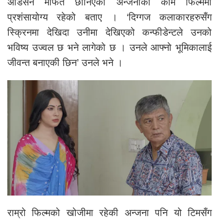
अडिसन मार्फत छानिएको अन्जनाको काम फिल्ममा
प्रशंसायोग्य रहेको बताए । ‘दिग्गज कलाकारहरुसँग
स्क्रिनमा देखिदा उनीमा देखिएको कन्फीडेन्टले उनको
भविष्य उज्वल छ भने लागेको छ । उनले आफ्नो भूमिकालाई
जीवन्त बनाएकी छिन’ उनले भने ।
राम्रो फिल्मको खोजीमा रहेकी अन्जना पनि यो टिमसँग