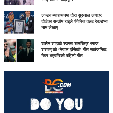
लन्डन म्याराथनमा दौरा सुरुवाल लगाएर
दौडेका सन्तोष राईले ‘गिनिज वल्र्ड रेकर्ड’मा
नाम लेखाए
बालेन शाहको स्वरमा चलचित्र ‘लाज
शरणम्’को ‘नेपाल हाँसेको’ गीत सार्वजनिक,
मेयर भएपछिको पहिलो गीत