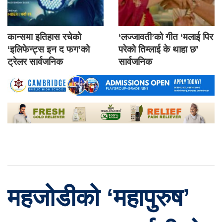
कान्समा इतिहास रचेको
‘लज्जावती’को गीत ‘मलाई पिर
‘इलिफेन्ट्स इन द फग’को
परेको तिम्लाई के थाहा छ’
ट्रेलर सार्वजनिक
सार्वजनिक
महजोडीको ‘महापुरुष’