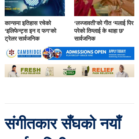
कान्समा इतिहास रचेको
‘लज्जावती’को गीत ‘मलाई पिर
‘इलिफेन्ट्स इन द फग’को
परेको तिम्लाई के थाहा छ’
ट्रेलर सार्वजनिक
सार्वजनिक
संगीतकार सँघको नयाँ