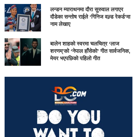
लन्डन म्याराथनमा दौरा सुरुवाल लगाएर
दौडेका सन्तोष राईले ‘गिनिज वल्र्ड रेकर्ड’मा
नाम लेखाए
बालेन शाहको स्वरमा चलचित्र ‘लाज
शरणम्’को ‘नेपाल हाँसेको’ गीत सार्वजनिक,
मेयर भएपछिको पहिलो गीत