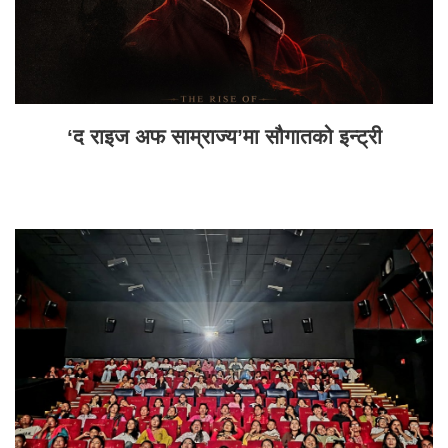
‘द राइज अफ साम्राज्य’मा सौगातको इन्ट्री