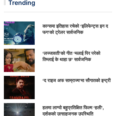
Trending
कान्समा इतिहास रचेको ‘इलिफेन्ट्स इन द
फग’को ट्रेलर सार्वजनिक
‘लज्जावती’को गीत ‘मलाई पिर परेको
तिम्लाई के थाहा छ’ सार्वजनिक
‘द राइज अफ साम्राज्य’मा सौगातको इन्ट्री
हलमा लाग्यो बहुप्रतिक्षित फिल्म ‘हली’,
दर्शकको उत्साहजनक उपस्थिति