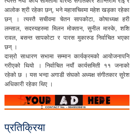
त्यस्तै नयाँ कार्य समितीमा वरिष्ठ संगतिकार शान्तिराम राई र
आलोक श्री रहेका छन्, भने महासचिवमा महेश खड्का रहेका
छन् । त्यस्तै सचीवमा चेतन सापकोटा, कोषाध्यक्ष हरी
लम्साल, सदस्यहरुमा मिलन मोक्तान, सुनील मास्के, शशि
रावल, बसन्त सापकोटा र पारस मुकारुड निर्वाचित भएका
छन् ।
दास्रो साधारण सभामा सम्मान कार्यक्रमको आयोजनापनि
गरीएको थियो । निर्वाचित नयाँ कार्यसमिती ११ जनाको
रहेको छ । यस भन्दा अगाडी संघको अध्यक्ष संगीतकार सुरेश
अधिकारी रहेका थिए ।
प्रतिक्रिया