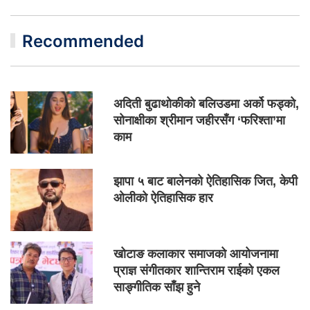
Recommended
अदिती बुढाथोकीको बलिउडमा अर्को फड्को,
सोनाक्षीका श्रीमान जहीरसँग ‘फरिश्ता’मा
काम
झापा ५ बाट बालेनको ऐतिहासिक जित, केपी
ओलीको ऐतिहासिक हार
खोटाङ कलाकार समाजको आयोजनामा
प्राज्ञ संगीतकार शान्तिराम राईको एकल
साङ्गीतिक साँझ हुने