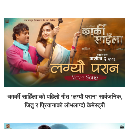
‘कार्की साहिँला’को पहिलो गीत ‘लग्यौ परान’ सार्वजनिक,
जितु र प्रियानाको लोभलाग्दो केमेस्ट्री