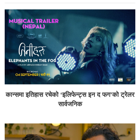
कान्समा इतिहास रचेको ‘इलिफेन्ट्स इन द फग’को ट्रेलर
सार्वजनिक