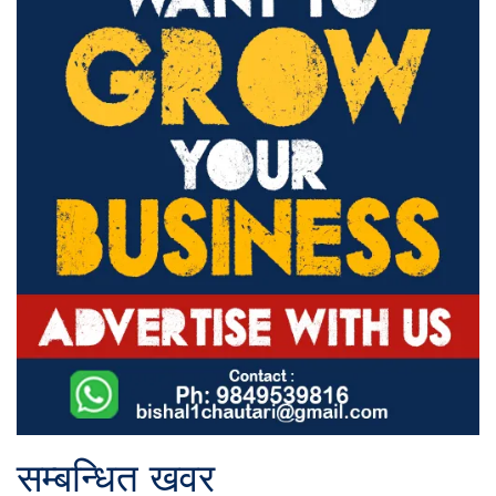
सम्बन्धित खवर