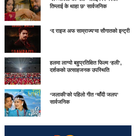
तिम्लाई के थाहा छ’ सार्वजनिक
‘द राइज अफ साम्राज्य’मा सौगातको इन्ट्री
हलमा लाग्यो बहुप्रतिक्षित फिल्म ‘हली’,
दर्शकको उत्साहजनक उपस्थिति
‘जलाकी’को पहिलो गीत ‘चाँदी जलप’
सार्वजनिक