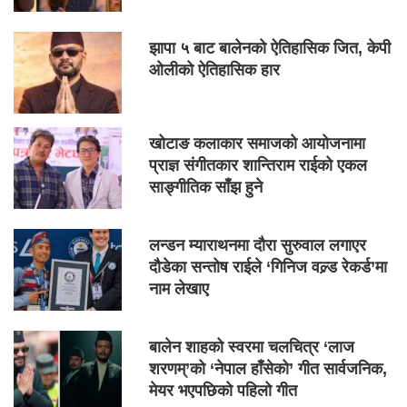
झापा ५ बाट बालेनको ऐतिहासिक जित, केपी
ओलीको ऐतिहासिक हार
खोटाङ कलाकार समाजको आयोजनामा
प्राज्ञ संगीतकार शान्तिराम राईको एकल
साङ्गीतिक साँझ हुने
लन्डन म्याराथनमा दौरा सुरुवाल लगाएर
दौडेका सन्तोष राईले ‘गिनिज वल्र्ड रेकर्ड’मा
नाम लेखाए
बालेन शाहको स्वरमा चलचित्र ‘लाज
शरणम्’को ‘नेपाल हाँसेको’ गीत सार्वजनिक,
मेयर भएपछिको पहिलो गीत