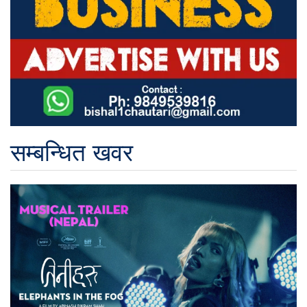
सम्बन्धित खवर