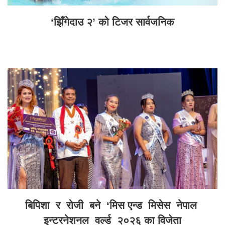
‘झिँगेदाउ २’ को टिजर सार्वजनिक
बिपिशा र रोजी बने ‘मिस एन्ड मिसेस नेपाल
इन्टरनेशनल वर्ल्ड २०२६ का विजेता