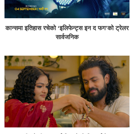
कान्समा इतिहास रचेको ‘इलिफेन्ट्स इन द फग’को ट्रेलर
सार्वजनिक