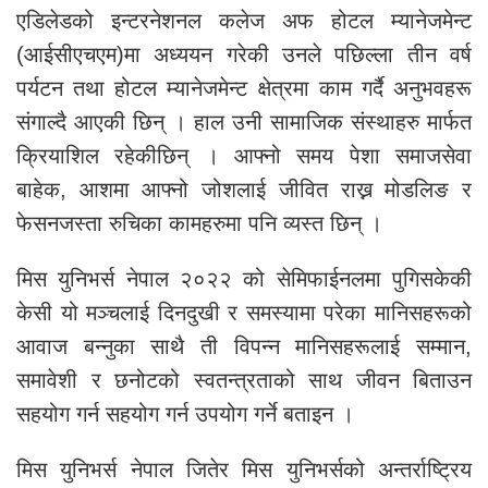
एडिलेडको इन्टरनेशनल कलेज अफ होटल म्यानेजमेन्ट
(आईसीएचएम)मा अध्ययन गरेकी उनले पछिल्ला तीन वर्ष
पर्यटन तथा होटल म्यानेजमेन्ट क्षेत्रमा काम गर्दै अनुभवहरू
संगाल्दै आएकी छिन् । हाल उनी सामाजिक संस्थाहरु मार्फत
क्रियाशिल रहेकीछिन् । आफ्नो समय पेशा समाजसेवा
बाहेक, आशमा आफ्नो जोशलाई जीवित राख्न मोडलिङ र
फेसनजस्ता रुचिका कामहरुमा पनि व्यस्त छिन् ।
मिस युनिभर्स नेपाल २०२२ को सेमिफाईनलमा पुगिसकेकी
केसी यो मञ्चलाई दिनदुखी र समस्यामा परेका मानिसहरूको
आवाज बन्नुका साथै ती विपन्न मानिसहरूलाई सम्मान,
समावेशी र छनोटको स्वतन्त्रताको साथ जीवन बिताउन
सहयोग गर्न सहयोग गर्न उपयोग गर्ने बताइन ।
मिस युनिभर्स नेपाल जितेर मिस युनिभर्सको अन्तर्राष्ट्रिय