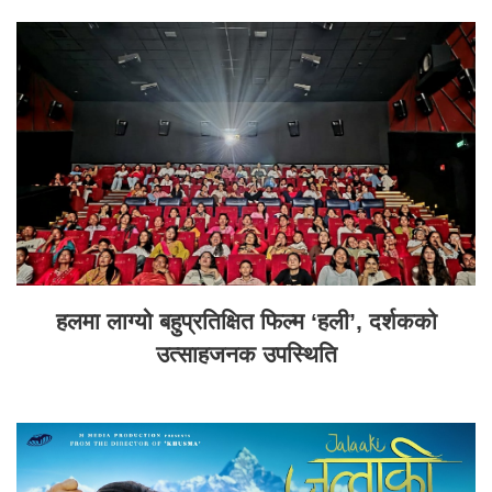
हलमा लाग्यो बहुप्रतिक्षित फिल्म ‘हली’, दर्शकको
उत्साहजनक उपस्थिति