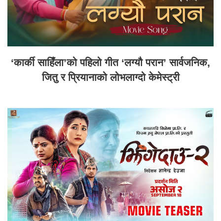
‘कार्की साहिँला’को पहिलो गीत ‘लग्यौ परान’ सार्वजनिक,
जितु र प्रियानाको लोभलाग्दो केमेस्ट्री