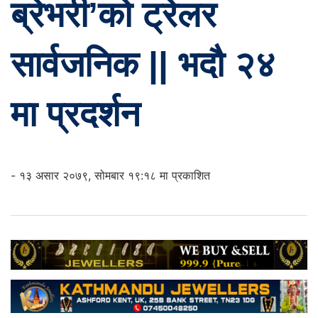
ब्रेभरी’को ट्रेलर
सार्वजनिक || भदौ २४
मा प्रदर्शन
- १३ असार २०७९, सोमबार १९:१८ मा प्रकाशित