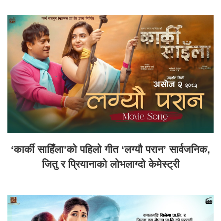
‘कार्की साहिँला’को पहिलो गीत ‘लग्यौ परान’ सार्वजनिक,
जितु र प्रियानाको लोभलाग्दो केमेस्ट्री