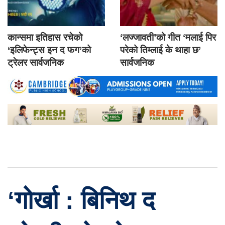
कान्समा इतिहास रचेको
‘लज्जावती’को गीत ‘मलाई पिर
‘इलिफेन्ट्स इन द फग’को
परेको तिम्लाई के थाहा छ’
ट्रेलर सार्वजनिक
सार्वजनिक
‘गोर्खा : बिनिथ द