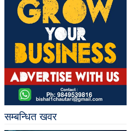
सम्बन्धित खवर