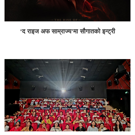
‘द राइज अफ साम्राज्य’मा सौगातको इन्ट्री