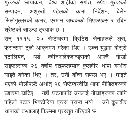
गुरुङको छायांकन, विश्व शाहीको संगीत, रुपेश गुरुङको
सम्पादन, अश्रुती पटेलको कला निर्देशन, बेलेन
सिलोगुल्लरको कलर, एरमान जम्बकको भिएफएक्स र रबिन
श्रेष्ठको साउन्ड ट्रयाक छ ।
सन् १९१५, २५ सेप्टेम्बरमा ब्रिटिश सेनाहरूले लुस,
फ्रान्समा ठूलो आक्रमण गरेका थिए । उक्त युद्धमा दोस्रो
बटालियन, थर्ड क्वीनअलेक्जान्ड्राको आफ्नै गोर्खा
राइफल्सका २६ वर्षीय राइफलम्यान कुलवीर थापा गम्भीर
घाइते बनेका थिए । तर, उनी बाँच्न सफल भए । घाइते
भएको भोलीपल्टै अर्थात् २६ सेप्टेम्बरदेखि थापा पीडितहरुको
उद्दारमा खटिए । यही घटनापछि उनलाई गोर्खाहरूका लागि
पहिलो पटक भिक्टोरिया क्रस प्राप्त भयो । उनै कुलवीर
थापाको कथालाई फिल्ममा प्रस्तुत गरिएको छ ।