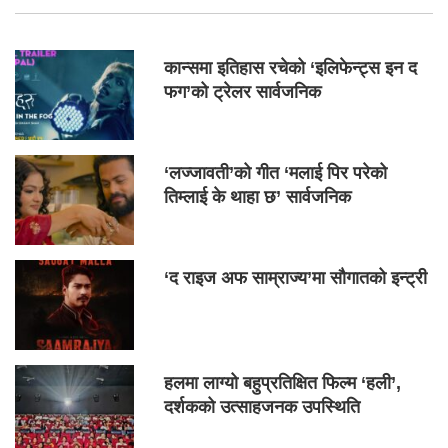
कान्समा इतिहास रचेको ‘इलिफेन्ट्स इन द
फग’को ट्रेलर सार्वजनिक
‘लज्जावती’को गीत ‘मलाई पिर परेको
तिम्लाई के थाहा छ’ सार्वजनिक
‘द राइज अफ साम्राज्य’मा सौगातको इन्ट्री
हलमा लाग्यो बहुप्रतिक्षित फिल्म ‘हली’,
दर्शकको उत्साहजनक उपस्थिति