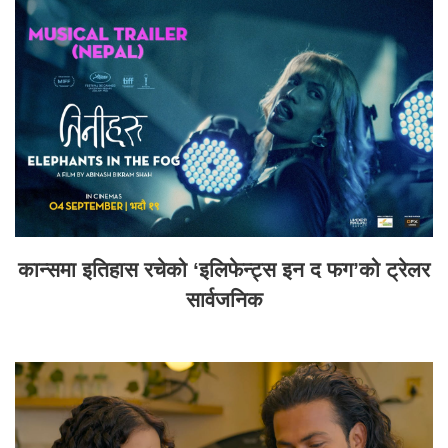
कान्समा इतिहास रचेको ‘इलिफेन्ट्स इन द फग’को ट्रेलर
सार्वजनिक