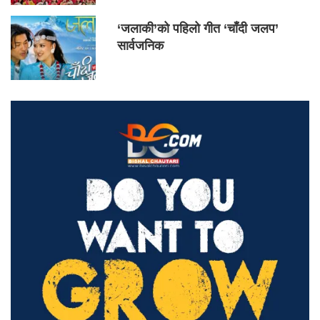
‘जलाकी’को पहिलो गीत ‘चाँदी जलप’
सार्वजनिक