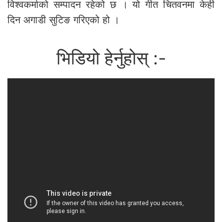
विश्वकर्माको सम्पादन रहेको छ । यो गीत चितवनमा केही
दिन अगाडी सुटिङ गरिएको हो ।
भिडियो हेर्नुहोस् :-