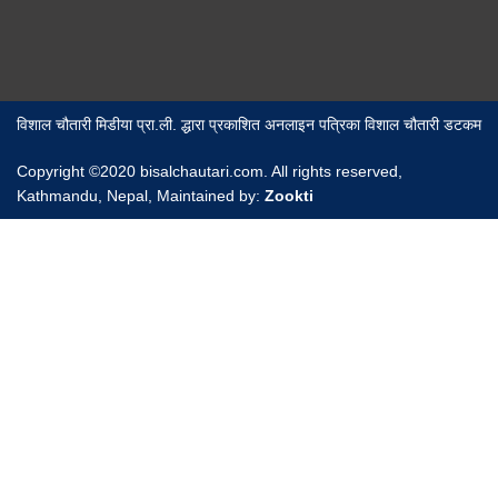
विशाल चौतारी मिडीया प्रा.ली. द्धारा प्रकाशित अनलाइन पत्रिका विशाल चौतारी डटकम
Copyright ©2020 bisalchautari.com. All rights reserved,
Kathmandu, Nepal, Maintained by:
Zookti