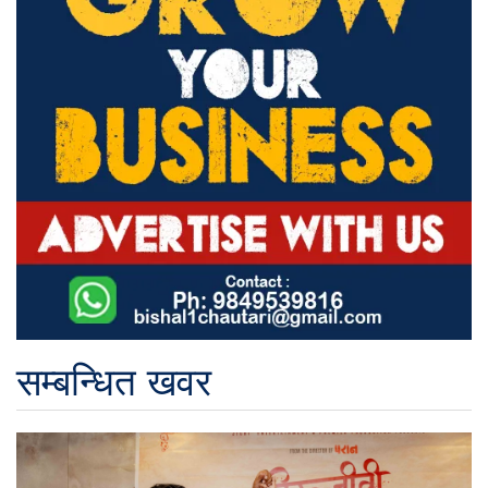
सम्बन्धित खवर