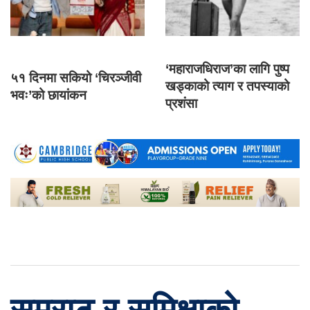
‘महाराजधिराज’का लागि पुष्प
५१ दिनमा सकियो ‘चिरञ्जीवी
खड्काको त्याग र तपस्याको
भवः’को छायांकन
प्रशंसा