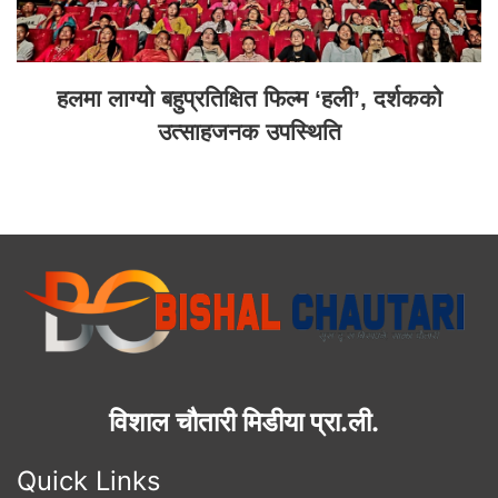
हलमा लाग्यो बहुप्रतिक्षित फिल्म ‘हली’, दर्शकको
उत्साहजनक उपस्थिति
विशाल चौतारी मिडीया प्रा.ली.
Quick Links