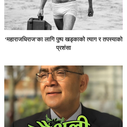
‘महाराजधिराज’का लागि पुष्प खड्काको त्याग र तपस्याको
प्रशंसा