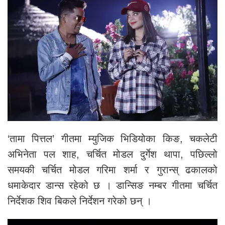
‘तामा पित्तल’ गीतमा म्युजिक भिडियोका किङ, चकलेटी
अभिनेता पल शाह, चर्चित मोडल दुर्गेश थापा, पछिल्लो
समयकी चर्चित मोडल गरिमा शर्मा र गुरान्स् ढकालको
धमाकेदार डान्स रहेको छ । डान्सिङ नम्बर गीतमा चर्चित
निर्देशक शिव बिकले निर्देशन गरेको छन् ।