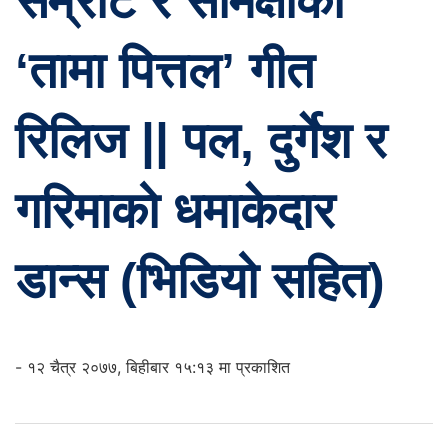
सम्राट र समिक्षाको
‘तामा पित्तल’ गीत
रिलिज || पल, दुर्गेश र
गरिमाको धमाकेदार
डान्स (भिडियो सहित)
- १२ चैत्र २०७७, बिहीबार १५:१३ मा प्रकाशित