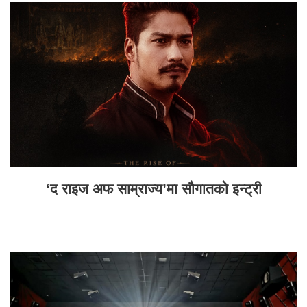
‘द राइज अफ साम्राज्य’मा सौगातको इन्ट्री