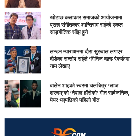
खोटाङ कलाकार समाजको आयोजनामा
प्राज्ञ संगीतकार शान्तिराम राईको एकल
साङ्गीतिक साँझ हुने
लन्डन म्याराथनमा दौरा सुरुवाल लगाएर
दौडेका सन्तोष राईले ‘गिनिज वल्र्ड रेकर्ड’मा
नाम लेखाए
बालेन शाहको स्वरमा चलचित्र ‘लाज
शरणम्’को ‘नेपाल हाँसेको’ गीत सार्वजनिक,
मेयर भएपछिको पहिलो गीत