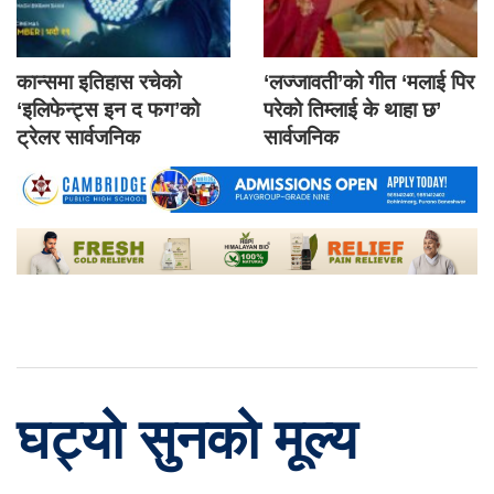
कान्समा इतिहास रचेको
‘लज्जावती’को गीत ‘मलाई पिर
‘इलिफेन्ट्स इन द फग’को
परेको तिम्लाई के थाहा छ’
ट्रेलर सार्वजनिक
सार्वजनिक
घट्यो सुनको मूल्य