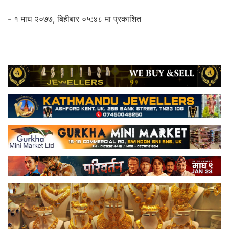
- १ माघ २०७७, बिहीबार ०५:४८ मा प्रकाशित