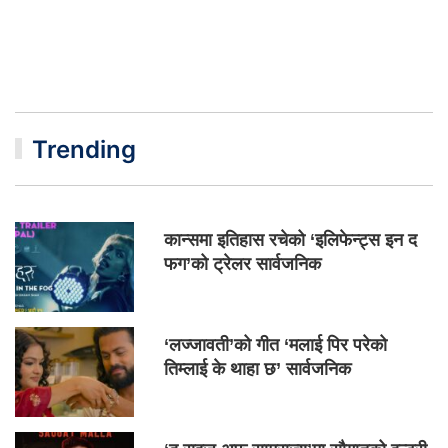
Trending
कान्समा इतिहास रचेको ‘इलिफेन्ट्स इन द
फग’को ट्रेलर सार्वजनिक
‘लज्जावती’को गीत ‘मलाई पिर परेको
तिम्लाई के थाहा छ’ सार्वजनिक