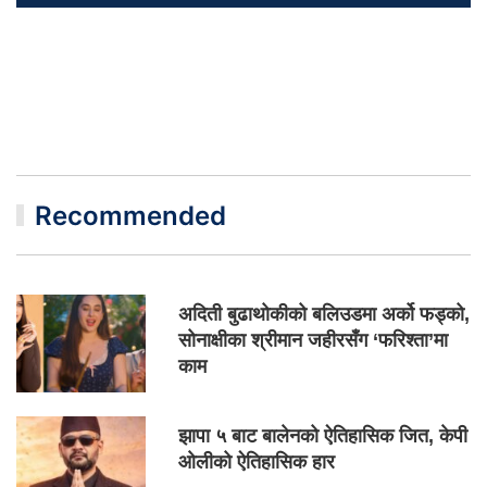
Recommended
अदिती बुढाथोकीको बलिउडमा अर्को फड्को,
सोनाक्षीका श्रीमान जहीरसँग ‘फरिश्ता’मा
काम
झापा ५ बाट बालेनको ऐतिहासिक जित, केपी
ओलीको ऐतिहासिक हार