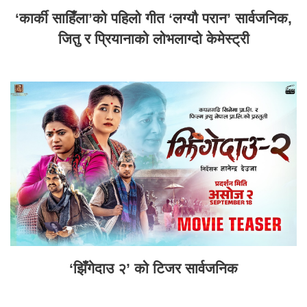
‘कार्की साहिँला’को पहिलो गीत ‘लग्यौ परान’ सार्वजनिक,
जितु र प्रियानाको लोभलाग्दो केमेस्ट्री
‘झिँगेदाउ २’ को टिजर सार्वजनिक