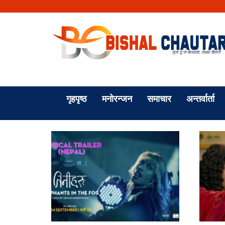
गृहपृष्ठ
मनोरन्जन
समाचार
अन्तर्वार्ता