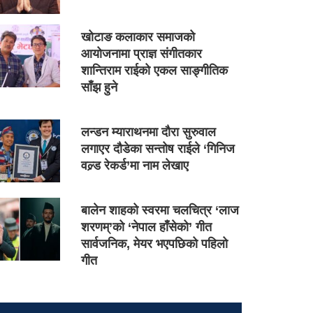
खोटाङ कलाकार समाजको
आयोजनामा प्राज्ञ संगीतकार
शान्तिराम राईको एकल साङ्गीतिक
साँझ हुने
लन्डन म्याराथनमा दौरा सुरुवाल
लगाएर दौडेका सन्तोष राईले ‘गिनिज
वल्र्ड रेकर्ड’मा नाम लेखाए
बालेन शाहको स्वरमा चलचित्र ‘लाज
शरणम्’को ‘नेपाल हाँसेको’ गीत
सार्वजनिक, मेयर भएपछिको पहिलो
गीत