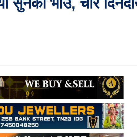
यो सुनको भाउ, चार दिनदे