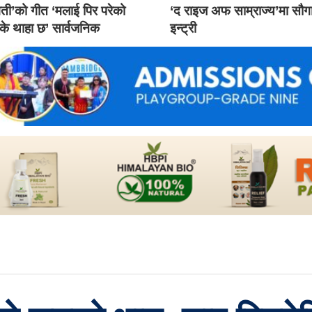
ती’को गीत ‘मलाई पिर परेको
‘द राइज अफ साम्राज्य’मा सौ
 के थाहा छ’ सार्वजनिक
इन्ट्री