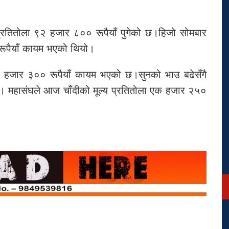
प्रतितोला ९२ हजार ८०० रूपैयाँ पुगेको छ।हिजो सोमबार
रूपैयाँ कायम भएको थियो।
२ हजार ३०० रूपैयाँ कायम भएको छ।सुनको भाउ बढेसँगै
 छ। महासंघले आज चाँदीको मूल्य प्रतितोला एक हजार २५०