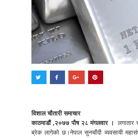
विशाल चौतारी समाचार
काठमाडौं ,२०७७ पौष २८ मंगलवार ।
लगातार च
ब्रेक लागेको छ।नेपाल सुनचाँदी व्यवसायी महा