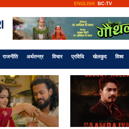
ENGLISH
BC-TV
राजनीति
अर्थतन्त्र
विचार
प्रविधि
खेलकुद
विश्व