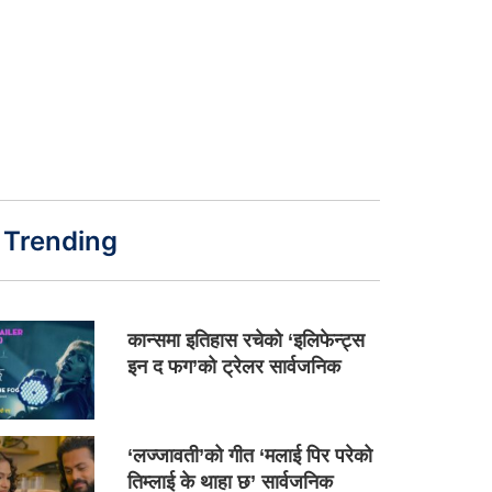
Trending
कान्समा इतिहास रचेको ‘इलिफेन्ट्स
इन द फग’को ट्रेलर सार्वजनिक
‘लज्जावती’को गीत ‘मलाई पिर परेको
तिम्लाई के थाहा छ’ सार्वजनिक