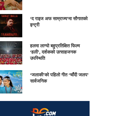
‘द राइज अफ साम्राज्य’मा सौगातको
इन्ट्री
हलमा लाग्यो बहुप्रतिक्षित फिल्म
‘हली’, दर्शकको उत्साहजनक
उपस्थिति
‘जलाकी’को पहिलो गीत ‘चाँदी जलप’
सार्वजनिक