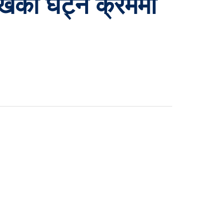
खिको घट्ने क्रममा