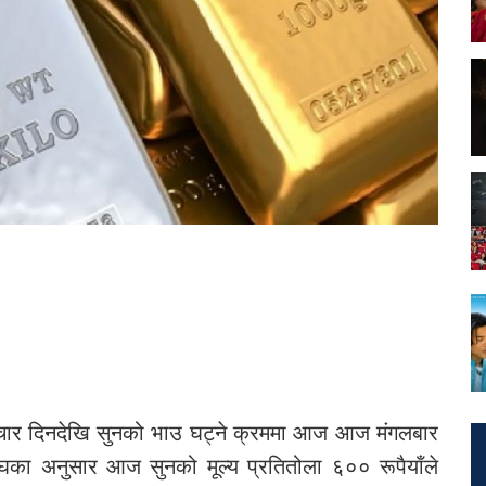
ार दिनदेखि सुनको भाउ घट्ने क्रममा आज आज मंगलबार
संघका अनुसार आज सुनको मूल्य प्रतितोला ६०० रूपैयाँले