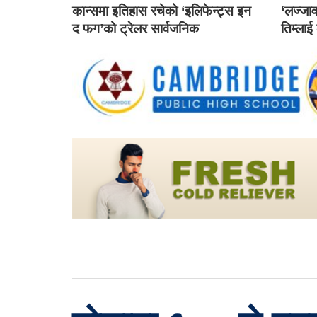
कान्समा इतिहास रचेको ‘इलिफेन्ट्स इन
‘लज्जाव
द फग’को ट्रेलर सार्वजनिक
तिम्लाई