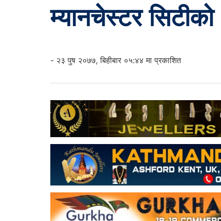
म्यानचेस्टर सिटीक
- २३ पुष २०७७, बिहीबार ०५:४४ मा प्रकाशित