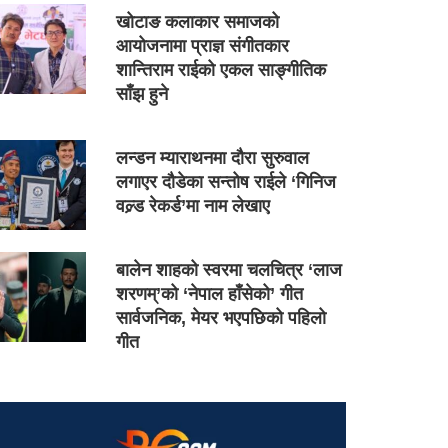
खोटाङ कलाकार समाजको
आयोजनामा प्राज्ञ संगीतकार
शान्तिराम राईको एकल साङ्गीतिक
साँझ हुने
लन्डन म्याराथनमा दौरा सुरुवाल
लगाएर दौडेका सन्तोष राईले ‘गिनिज
वल्र्ड रेकर्ड’मा नाम लेखाए
बालेन शाहको स्वरमा चलचित्र ‘लाज
शरणम्’को ‘नेपाल हाँसेको’ गीत
सार्वजनिक, मेयर भएपछिको पहिलो
गीत