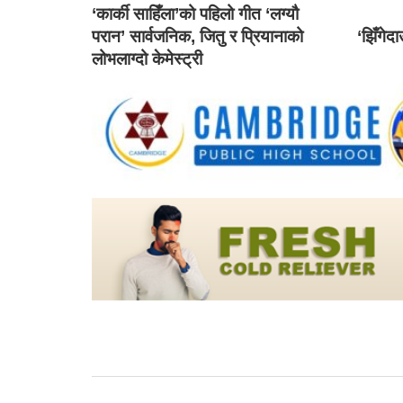
‘कार्की साहिँला’को पहिलो गीत ‘लग्यौ
परान’ सार्वजनिक, जितु र प्रियानाको
‘झिँगेद
लोभलाग्दो केमेस्ट्री