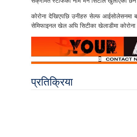
संक्रमित स्टाफको नाम भने सिटीले खुलाएको छैन
कोरोना देखिएपछि उनीहरु सेल्फ आईसोलेसनम
सेमिफाइनल खेल अघि सिटीका खेलाडीमा कोरोना 
प्रतिक्रिया