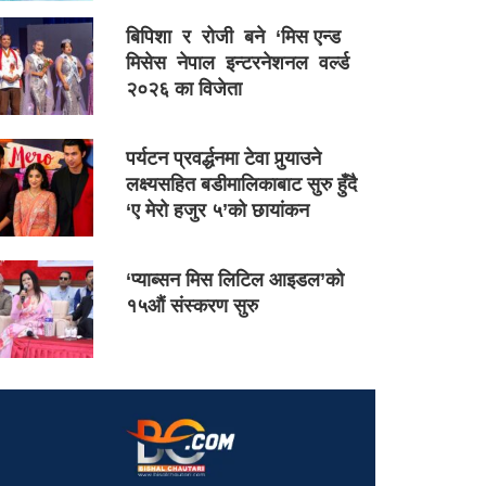
बिपिशा र रोजी बने ‘मिस एन्ड
मिसेस नेपाल इन्टरनेशनल वर्ल्ड
२०२६ का विजेता
पर्यटन प्रवर्द्धनमा टेवा पुर्‍याउने
लक्ष्यसहित बडीमालिकाबाट सुरु हुँदै
‘ए मेरो हजुर ५’को छायांकन
‘प्याब्सन मिस लिटिल आइडल’को
१५औं संस्करण सुरु