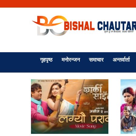
गृहपृष्ठ
मनोरन्जन
समाचार
अन्तर्वार्ता