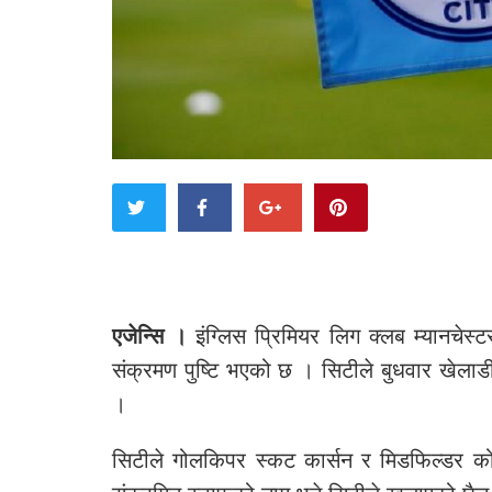
एजेन्सि ।
इंग्लिस प्रिमियर लिग क्लब म्यानचे
संक्रमण पुष्टि भएको छ । सिटीले बुधवार खेला
।
सिटीले गोलकिपर स्कट कार्सन र मिडफिल्डर को