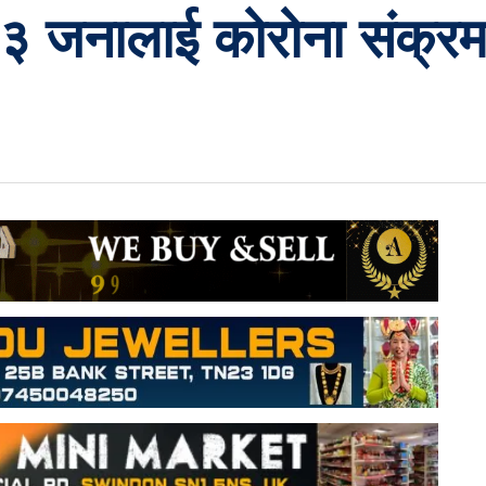
ो ३ जनालाई कोरोना संक्र