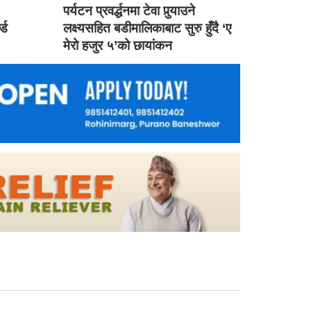
ड
पर्यटन प्रवर्द्धनमा टेवा पुर्‍याउने
ल्ड
लक्ष्यसहित बडीमालिकाबाट सुरु हुँदै ‘ए
मेरो हजुर ५’को छायांकन