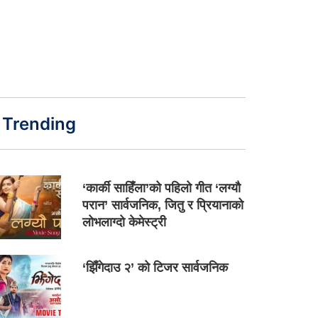
Trending
‘कार्की साहिँला’को पहिलो गीत ‘लग्यौ
परान’ सार्वजनिक, जितु र प्रियानाको
लोभलाग्दो केमेस्ट्री
‘झिँगेदाउ २’ को टिजर सार्वजनिक