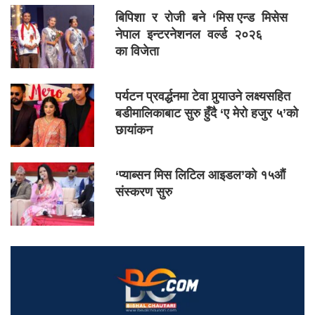
बिपिशा र रोजी बने ‘मिस एन्ड मिसेस
नेपाल इन्टरनेशनल वर्ल्ड २०२६
का विजेता
पर्यटन प्रवर्द्धनमा टेवा पुर्‍याउने लक्ष्यसहित
बडीमालिकाबाट सुरु हुँदै ‘ए मेरो हजुर ५’को
छायांकन
‘प्याब्सन मिस लिटिल आइडल’को १५औं
संस्करण सुरु