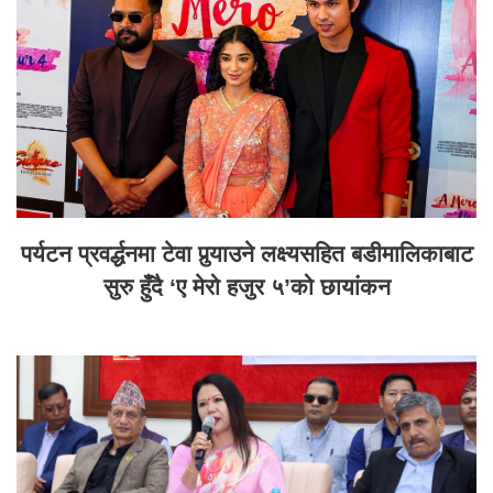
पर्यटन प्रवर्द्धनमा टेवा पुर्‍याउने लक्ष्यसहित बडीमालिकाबाट
सुरु हुँदै ‘ए मेरो हजुर ५’को छायांकन