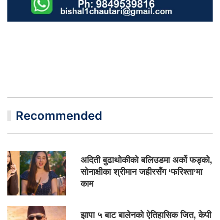
Recommended
अदिती बुढाथोकीको बलिउडमा अर्को फड्को,
सोनाक्षीका श्रीमान जहीरसँग ‘फरिश्ता’मा
काम
झापा ५ बाट बालेनको ऐतिहासिक जित, केपी