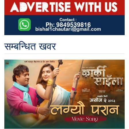
सम्बन्धित खवर