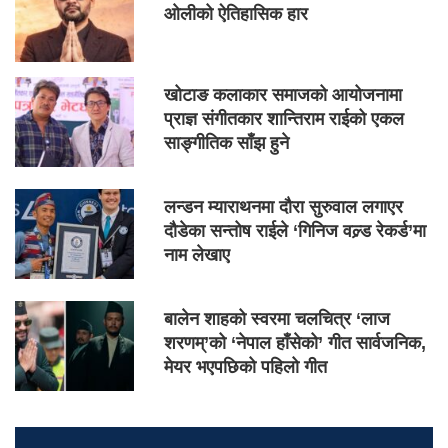
ओलीको ऐतिहासिक हार
खोटाङ कलाकार समाजको आयोजनामा
प्राज्ञ संगीतकार शान्तिराम राईको एकल
साङ्गीतिक साँझ हुने
लन्डन म्याराथनमा दौरा सुरुवाल लगाएर
दौडेका सन्तोष राईले ‘गिनिज वल्र्ड रेकर्ड’मा
नाम लेखाए
बालेन शाहको स्वरमा चलचित्र ‘लाज
शरणम्’को ‘नेपाल हाँसेको’ गीत सार्वजनिक,
मेयर भएपछिको पहिलो गीत