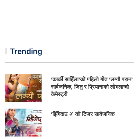
Trending
‘कार्की साहिँला’को पहिलो गीत ‘लग्यौ परान’
सार्वजनिक, जितु र प्रियानाको लोभलाग्दो
केमेस्ट्री
‘झिँगेदाउ २’ को टिजर सार्वजनिक