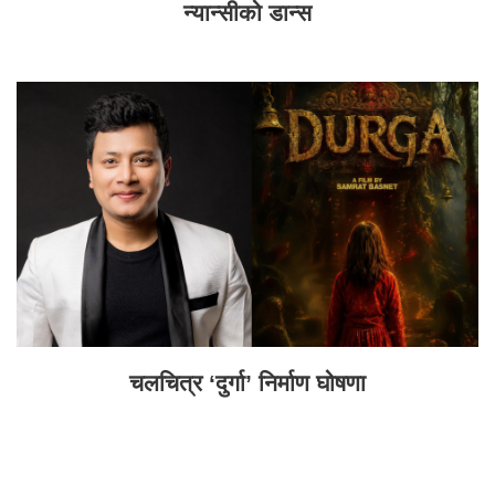
न्यान्सीको डान्स
चलचित्र ‘दुर्गा’ निर्माण घोषणा