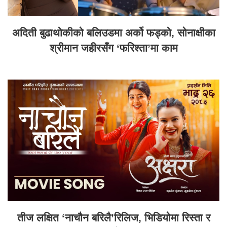
अदिती बुढाथोकीको बलिउडमा अर्को फड्को, सोनाक्षीका
श्रीमान जहीरसँग ‘फरिश्ता’मा काम
तीज लक्षित ‘नाचौन बरिलै’रिलिज, भिडियोमा रिस्ता र