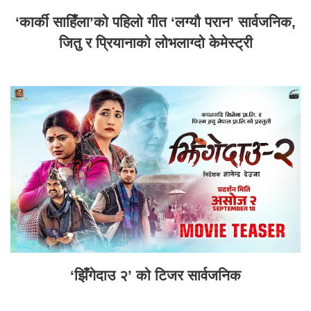
‘कार्की साहिँला’को पहिलो गीत ‘लग्यौ परान’ सार्वजनिक,
जितु र प्रियानाको लोभलाग्दो केमेस्ट्री
‘झिँगेदाउ २’ को टिजर सार्वजनिक