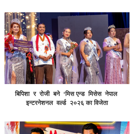
बिपिशा र रोजी बने ‘मिस एन्ड मिसेस नेपाल
इन्टरनेशनल वर्ल्ड २०२६ का विजेता