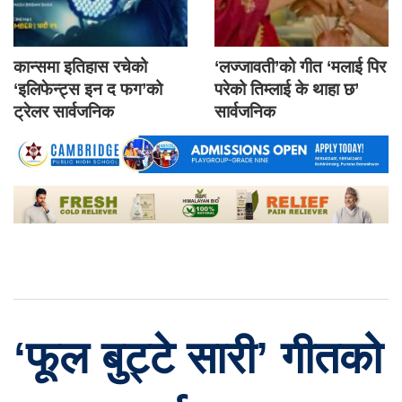
कान्समा इतिहास रचेको
‘लज्जावती’को गीत ‘मलाई पिर
‘इलिफेन्ट्स इन द फग’को
परेको तिम्लाई के थाहा छ’
ट्रेलर सार्वजनिक
सार्वजनिक
‘फूल बुट्टे सारी’ गीतको