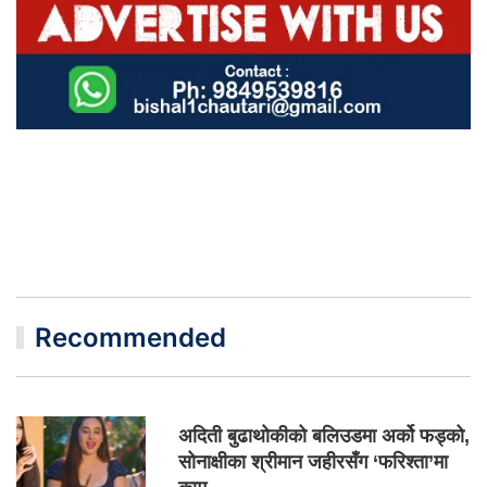
Recommended
अदिती बुढाथोकीको बलिउडमा अर्को फड्को,
सोनाक्षीका श्रीमान जहीरसँग ‘फरिश्ता’मा