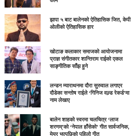
काम
झापा ५ बाट बालेनको ऐतिहासिक जित, केपी
ओलीको ऐतिहासिक हार
खोटाङ कलाकार समाजको आयोजनामा
प्राज्ञ संगीतकार शान्तिराम राईको एकल
साङ्गीतिक साँझ हुने
लन्डन म्याराथनमा दौरा सुरुवाल लगाएर
दौडेका सन्तोष राईले ‘गिनिज वल्र्ड रेकर्ड’मा
नाम लेखाए
बालेन शाहको स्वरमा चलचित्र ‘लाज
शरणम्’को ‘नेपाल हाँसेको’ गीत सार्वजनिक,
मेयर भएपछिको पहिलो गीत