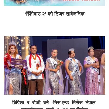
‘झिँगेदाउ २’ को टिजर सार्वजनिक
बिपिशा र रोजी बने ‘मिस एन्ड मिसेस नेपाल