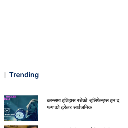
Trending
कान्समा इतिहास रचेको ‘इलिफेन्ट्स इन द
फग’को ट्रेलर सार्वजनिक