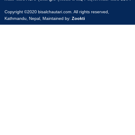
Copyright ©2020 bisalchautari.com. All rights reserved,
Kathmandu, Nepal, Maintained by:
Zookti