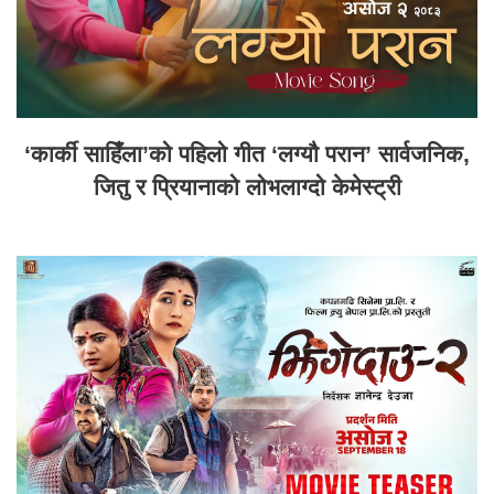
‘कार्की साहिँला’को पहिलो गीत ‘लग्यौ परान’ सार्वजनिक,
जितु र प्रियानाको लोभलाग्दो केमेस्ट्री