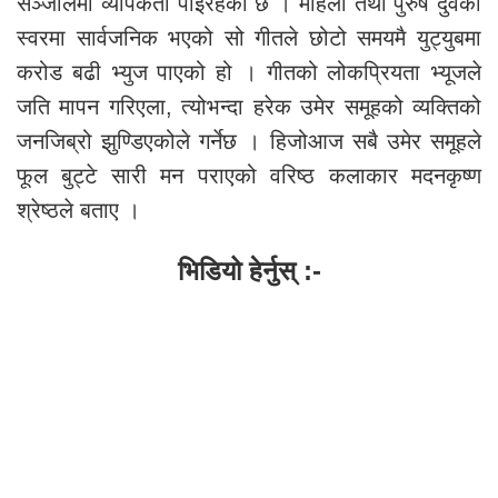
सञ्जालमा व्यापकता पाइरहेको छ । महिला तथा पुरुष दुवैको
स्वरमा सार्वजनिक भएको सो गीतले छोटो समयमै युट्युबमा
करोड बढी भ्युज पाएको हो । गीतको लोकप्रियता भ्यूजले
जति मापन गरिएला, त्योभन्दा हरेक उमेर समूहको व्यक्तिको
जनजिब्रो झुण्डिएकोले गर्नेछ । हिजोआज सबै उमेर समूहले
फूल बुट्टे सारी मन पराएको वरिष्ठ कलाकार मदनकृष्ण
श्रेष्ठले बताए ।
भिडियो हेर्नुस् :-