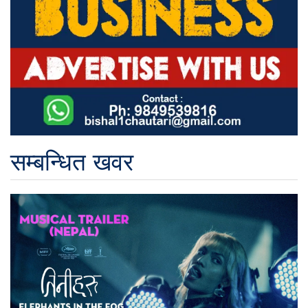
सम्बन्धित खवर