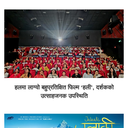
हलमा लाग्यो बहुप्रतिक्षित फिल्म ‘हली’, दर्शकको
उत्साहजनक उपस्थिति