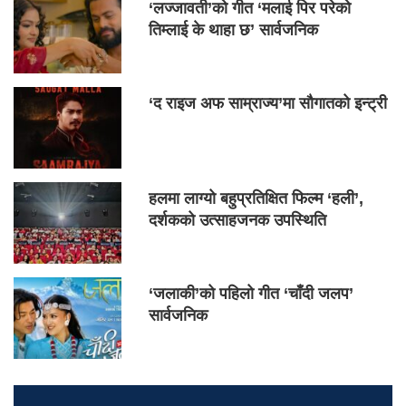
‘लज्जावती’को गीत ‘मलाई पिर परेको
तिम्लाई के थाहा छ’ सार्वजनिक
‘द राइज अफ साम्राज्य’मा सौगातको इन्ट्री
हलमा लाग्यो बहुप्रतिक्षित फिल्म ‘हली’,
दर्शकको उत्साहजनक उपस्थिति
‘जलाकी’को पहिलो गीत ‘चाँदी जलप’
सार्वजनिक