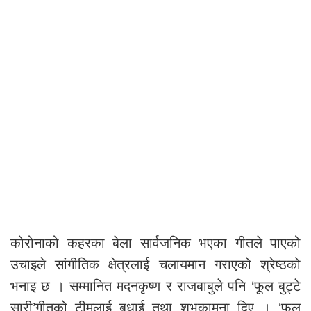
कोरोनाको कहरका बेला सार्वजनिक भएका गीतले पाएको
उचाइले सांगीतिक क्षेत्रलाई चलायमान गराएको श्रेष्ठको
भनाइ छ । सम्मानित मदनकृष्ण र राजबाबुले पनि ‘फूल बुट्टे
सारी’गीतको टीमलाई बधाई तथा शुभकामना दिए । ‘फूल