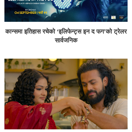
कान्समा इतिहास रचेको ‘इलिफेन्ट्स इन द फग’को ट्रेलर
सार्वजनिक