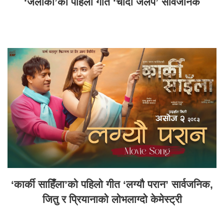
‘जलाकी’को पहिलो गीत ‘चाँदी जलप’ सार्वजनिक
‘कार्की साहिँला’को पहिलो गीत ‘लग्यौ परान’ सार्वजनिक,
जितु र प्रियानाको लोभलाग्दो केमेस्ट्री