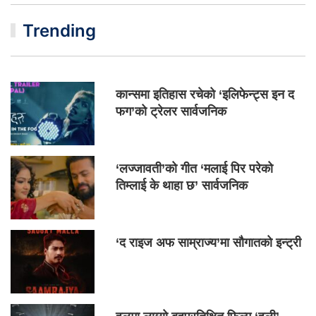
Trending
कान्समा इतिहास रचेको ‘इलिफेन्ट्स इन द
फग’को ट्रेलर सार्वजनिक
‘लज्जावती’को गीत ‘मलाई पिर परेको
तिम्लाई के थाहा छ’ सार्वजनिक
‘द राइज अफ साम्राज्य’मा सौगातको इन्ट्री