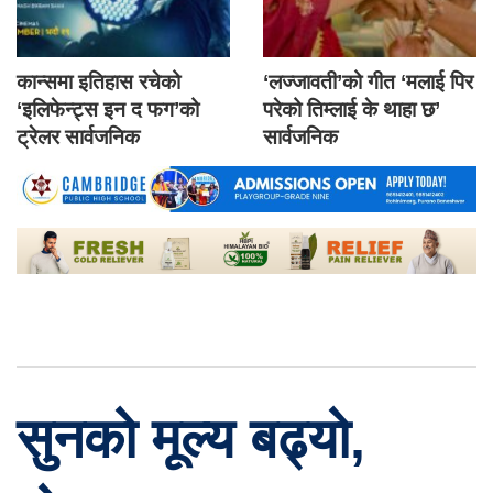
कान्समा इतिहास रचेको
‘लज्जावती’को गीत ‘मलाई पिर
‘इलिफेन्ट्स इन द फग’को
परेको तिम्लाई के थाहा छ’
ट्रेलर सार्वजनिक
सार्वजनिक
सुनको मूल्य बढ्यो,