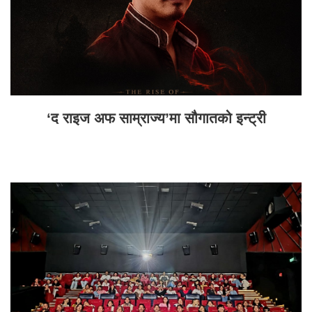
‘द राइज अफ साम्राज्य’मा सौगातको इन्ट्री