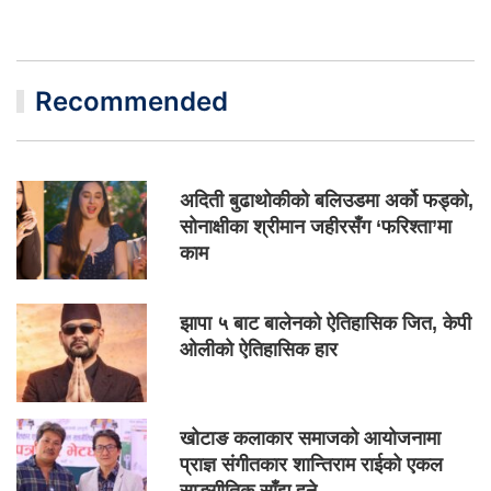
Recommended
अदिती बुढाथोकीको बलिउडमा अर्को फड्को,
सोनाक्षीका श्रीमान जहीरसँग ‘फरिश्ता’मा
काम
झापा ५ बाट बालेनको ऐतिहासिक जित, केपी
ओलीको ऐतिहासिक हार
खोटाङ कलाकार समाजको आयोजनामा
प्राज्ञ संगीतकार शान्तिराम राईको एकल