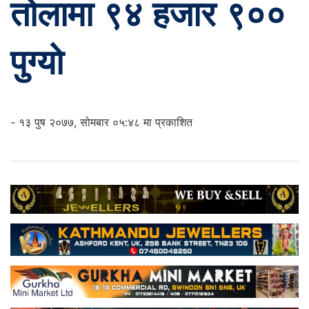
तोलामा ९४ हजार ९००
पुग्यो
- १३ पुष २०७७, सोमबार ०५:४८ मा प्रकाशित