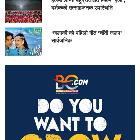
हलमा लाग्यो बहुप्रतिक्षित फिल्म ‘हली’,
दर्शकको उत्साहजनक उपस्थिति
‘जलाकी’को पहिलो गीत ‘चाँदी जलप’
सार्वजनिक