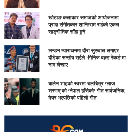
खोटाङ कलाकार समाजको आयोजनामा
प्राज्ञ संगीतकार शान्तिराम राईको एकल
साङ्गीतिक साँझ हुने
लन्डन म्याराथनमा दौरा सुरुवाल लगाएर
दौडेका सन्तोष राईले ‘गिनिज वल्र्ड रेकर्ड’मा
नाम लेखाए
बालेन शाहको स्वरमा चलचित्र ‘लाज
शरणम्’को ‘नेपाल हाँसेको’ गीत सार्वजनिक,
मेयर भएपछिको पहिलो गीत