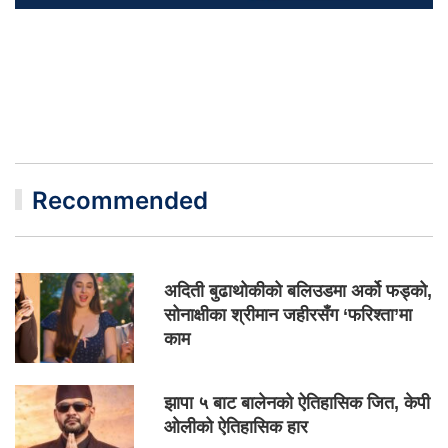
Recommended
अदिती बुढाथोकीको बलिउडमा अर्को फड्को,
सोनाक्षीका श्रीमान जहीरसँग ‘फरिश्ता’मा
काम
झापा ५ बाट बालेनको ऐतिहासिक जित, केपी
ओलीको ऐतिहासिक हार