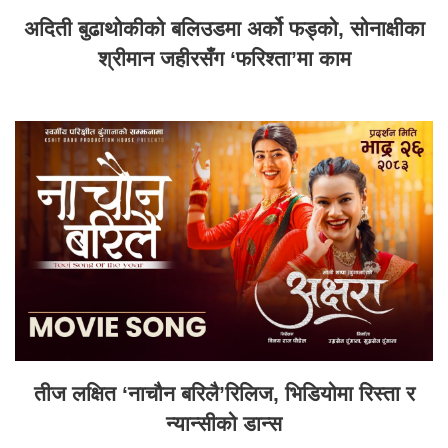
अदिती बुढाथोकीको बलिउडमा अर्को फड्को, सोनाक्षीका
श्रीमान जहीरसँग ‘फरिश्ता’मा काम
तीज लक्षित ‘नाचौन बरिलै’रिलिज, भिडियोमा रिस्ता र
न्यान्सीको डान्स