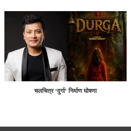
चलचित्र ‘दुर्गा’ निर्माण घोषणा