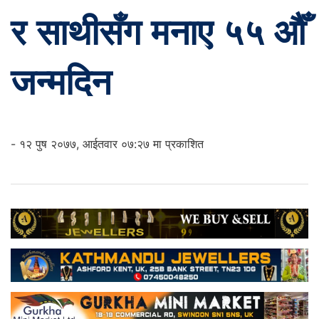
र साथीसँग मनाए ५५ औँ
जन्मदिन
- १२ पुष २०७७, आईतवार ०७:२७ मा प्रकाशित