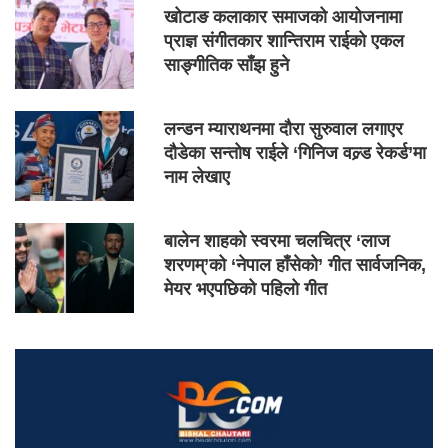
खोटाङ कलाकार समाजको आयोजनामा
प्राज्ञ संगीतकार शान्तिराम राईको एकल
साङ्गीतिक साँझ हुने
लन्डन म्याराथनमा दौरा सुरुवाल लगाएर
दौडेका सन्तोष राईले ‘गिनिज वल्र्ड रेकर्ड’मा
नाम लेखाए
बालेन शाहको स्वरमा चलचित्र ‘लाज
शरणम्’को ‘नेपाल हाँसेको’ गीत सार्वजनिक,
मेयर भएपछिको पहिलो गीत