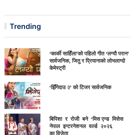
Trending
‘कार्की साहिँला’को पहिलो गीत ‘लग्यौ परान’
सार्वजनिक, जितु र प्रियानाको लोभलाग्दो
केमेस्ट्री
‘झिँगेदाउ २’ को टिजर सार्वजनिक
बिपिशा र रोजी बने ‘मिस एन्ड मिसेस
नेपाल इन्टरनेशनल वर्ल्ड २०२६
का विजेता