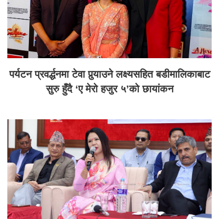
पर्यटन प्रवर्द्धनमा टेवा पुर्‍याउने लक्ष्यसहित बडीमालिकाबाट
सुरु हुँदै ‘ए मेरो हजुर ५’को छायांकन