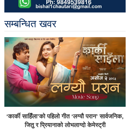
सम्बन्धित खवर
‘कार्की साहिँला’को पहिलो गीत ‘लग्यौ परान’ सार्वजनिक,
जितु र प्रियानाको लोभलाग्दो केमेस्ट्री