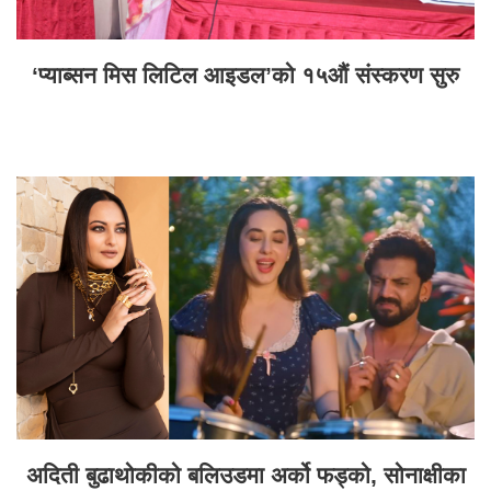
‘प्याब्सन मिस लिटिल आइडल’को १५औं संस्करण सुरु
अदिती बुढाथोकीको बलिउडमा अर्को फड्को, सोनाक्षीका