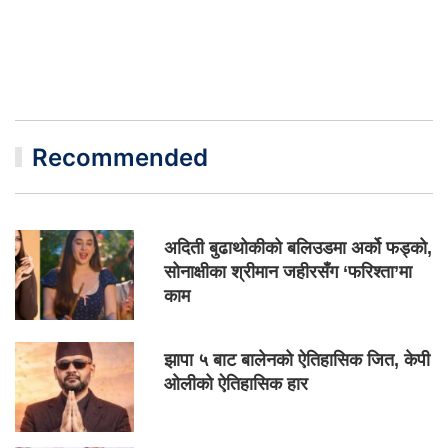
Recommended
अदिती बुढाथोकीको बलिउडमा अर्को फड्को,
सोनाक्षीका श्रीमान जहीरसँग ‘फरिश्ता’मा
काम
झापा ५ बाट बालेनको ऐतिहासिक जित, केपी
ओलीको ऐतिहासिक हार