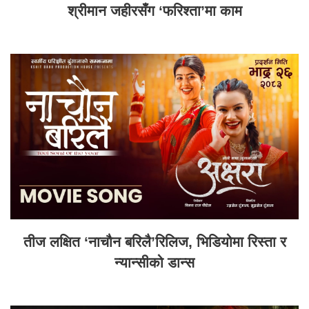
श्रीमान जहीरसँग ‘फरिश्ता’मा काम
तीज लक्षित ‘नाचौन बरिलै’रिलिज, भिडियोमा रिस्ता र
न्यान्सीको डान्स