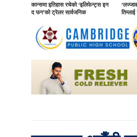
कान्समा इतिहास रचेको ‘इलिफेन्ट्स इन
‘लज्जाव
द फग’को ट्रेलर सार्वजनिक
तिम्लाई