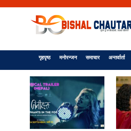
गृहपृष्ठ
मनोरन्जन
समाचार
अन्तर्वार्ता