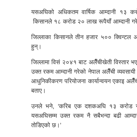
यसअघिको अधिकतम वार्षिक आम्दानी १३ करोड र
किसानले १८ करोड २० लाख रूपैयाँ आम्दानी गर
जिल्लाका किसानले तीन हजार ५०० क्विन्टल अल
हुन्।
जिल्लामा विसं २०४१ बाट अलैँचीखेती विस्तार भए
उक्त रकम आम्दानी गरेको नेपाल अलैँची व्यवसायी 
आधुनिकीकरण परियोजना कार्यान्वयन एकाइ अल
बताए।
उनले भने, ‘करिब एक दशकअघि १३ करोड रूपैय
यसअघिसम्म उक्त रकम नै सबैभन्दा बढी आम्दान
तोडिएको छ।’