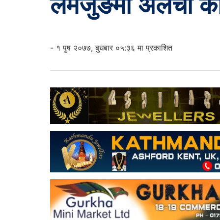
लमजुङमा अलैँची कार
- १ पुष २०७७, बुधबार ०५:३६ मा प्रकाशित