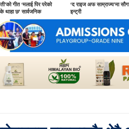
ती’को गीत ‘मलाई पिर परेको
‘द राइज अफ साम्राज्य’मा सौ
 के थाहा छ’ सार्वजनिक
इन्ट्री