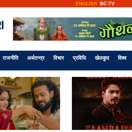
ENGLISH
BC-TV
राजनीति
अर्थतन्त्र
विचार
प्रविधि
खेलकुद
विश्व