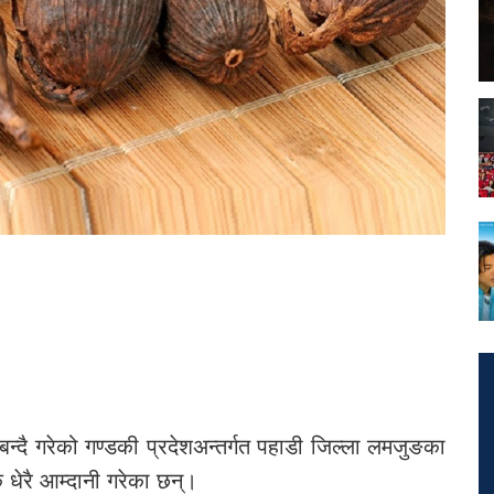
बन्दै गरेको गण्डकी प्रदेशअन्तर्गत पहाडी जिल्ला लमजुङका
 धेरै आम्दानी गरेका छन्।