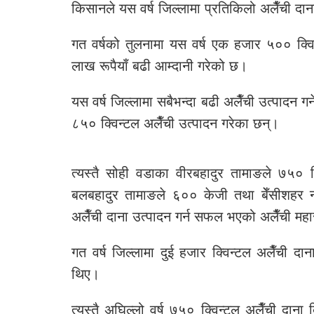
किसानले यस वर्ष जिल्लामा प्रतिकिलो अलैँची दान
गत वर्षको तुलनामा यस वर्ष एक हजार ५०० क्व
लाख रूपैयाँ बढी आम्दानी गरेको छ।
यस वर्ष जिल्लामा सबैभन्दा बढी अलैँची उत्पादन गर
८५० क्विन्टल अलैँची उत्पादन गरेका छन्।
त्यस्तै सोही वडाका वीरबहादुर तामाङले ७५० 
बलबहादुर तामाङले ६०० केजी तथा बेँसीशहर 
अलैँची दाना उत्पादन गर्न सफल भएको अलैँची मह
गत वर्ष जिल्लामा दुई हजार क्विन्टल अलैँची दा
थिए।
त्यस्तै अघिल्लो वर्ष ७५० क्विन्टल अलैँची दान