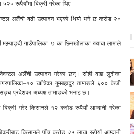
ा ५२० रूपैयाँमा बिक्री गरेका थिए।
िन्टल अलैँची बढी उत्पादन भएको थियो भने छ करोड २०
्ने मस्र्याङ्दी गाउँपालिका–७ का छिनखोलाका ख्याबा लामाले
क्विन्टल अलैँची उत्पादन गरेका छन्। सोही वडा लुदीका
नगरपालिका–१० खाँचेका गुमबहादुर तामाङले ६०० केजी
ासङ्घ प्रदेशका अध्यक्ष तामाङको भनाइ छ।
ना बिक्री गरेर किसानले १२ करोड रूपैयाँ आम्दानी गरेका
ा बिक्रीबाट किसानले पाँच करोड २५ लाख रूपैयाँ आम्दानी