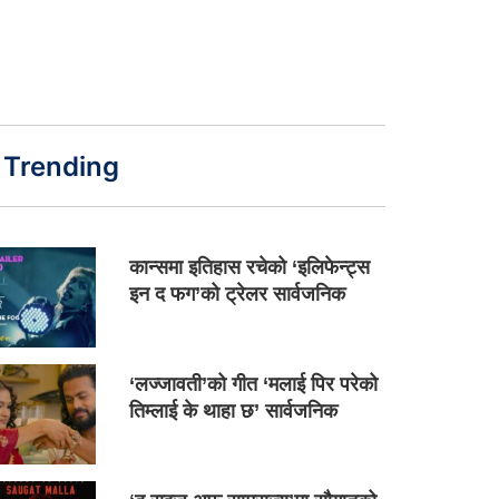
Trending
कान्समा इतिहास रचेको ‘इलिफेन्ट्स
इन द फग’को ट्रेलर सार्वजनिक
‘लज्जावती’को गीत ‘मलाई पिर परेको
तिम्लाई के थाहा छ’ सार्वजनिक