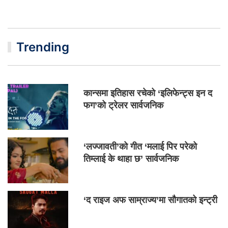
Trending
कान्समा इतिहास रचेको ‘इलिफेन्ट्स इन द
फग’को ट्रेलर सार्वजनिक
‘लज्जावती’को गीत ‘मलाई पिर परेको
तिम्लाई के थाहा छ’ सार्वजनिक
‘द राइज अफ साम्राज्य’मा सौगातको इन्ट्री