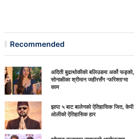
Recommended
अदिती बुढाथोकीको बलिउडमा अर्को फड्को,
सोनाक्षीका श्रीमान जहीरसँग ‘फरिश्ता’मा
काम
झापा ५ बाट बालेनको ऐतिहासिक जित, केपी
ओलीको ऐतिहासिक हार