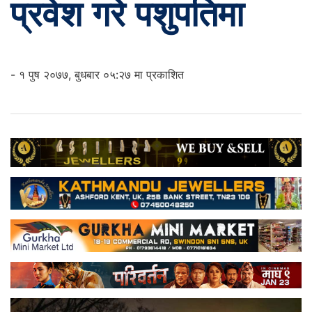
प्रवेश गरे पशुपतिमा
- १ पुष २०७७, बुधबार ०५:२७ मा प्रकाशित