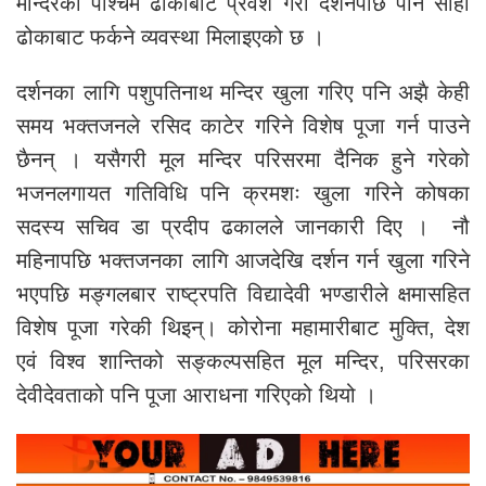
मन्दिरको पश्चिम ढोकाबाट प्रवेश गरी दर्शनपछि पनि सोही
ढोकाबाट फर्कने व्यवस्था मिलाइएको छ ।
दर्शनका लागि पशुपतिनाथ मन्दिर खुला गरिए पनि अझै केही
समय भक्तजनले रसिद काटेर गरिने विशेष पूजा गर्न पाउने
छैनन् । यसैगरी मूल मन्दिर परिसरमा दैनिक हुने गरेको
भजनलगायत गतिविधि पनि क्रमशः खुला गरिने कोषका
सदस्य सचिव डा प्रदीप ढकालले जानकारी दिए । नौ
महिनापछि भक्तजनका लागि आजदेखि दर्शन गर्न खुला गरिने
भएपछि मङ्गलबार राष्ट्रपति विद्यादेवी भण्डारीले क्षमासहित
विशेष पूजा गरेकी थिइन्। कोरोना महामारीबाट मुक्ति, देश
एवं विश्व शान्तिको सङ्कल्पसहित मूल मन्दिर, परिसरका
देवीदेवताको पनि पूजा आराधना गरिएको थियो ।