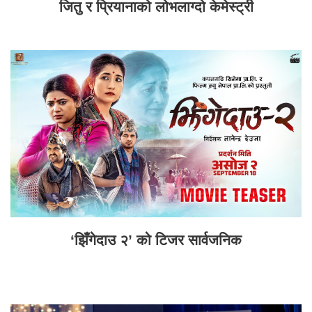
जितु र प्रियानाको लोभलाग्दो केमेस्ट्री
‘झिँगेदाउ २’ को टिजर सार्वजनिक