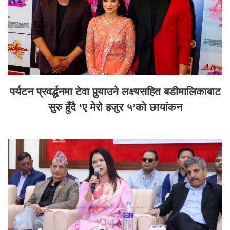
पर्यटन प्रवर्द्धनमा टेवा पुर्‍याउने लक्ष्यसहित बडीमालिकाबाट
सुरु हुँदै ‘ए मेरो हजुर ५’को छायांकन