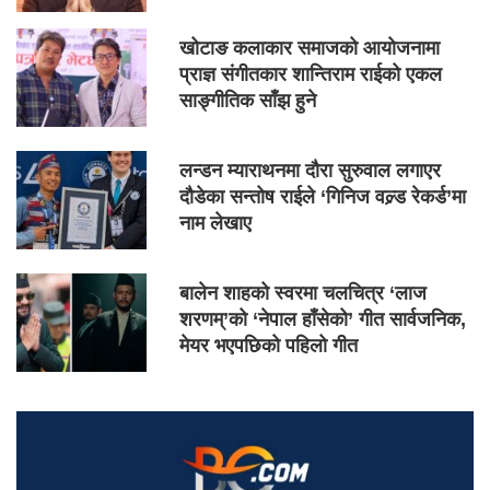
खोटाङ कलाकार समाजको आयोजनामा
प्राज्ञ संगीतकार शान्तिराम राईको एकल
साङ्गीतिक साँझ हुने
लन्डन म्याराथनमा दौरा सुरुवाल लगाएर
दौडेका सन्तोष राईले ‘गिनिज वल्र्ड रेकर्ड’मा
नाम लेखाए
बालेन शाहको स्वरमा चलचित्र ‘लाज
शरणम्’को ‘नेपाल हाँसेको’ गीत सार्वजनिक,
मेयर भएपछिको पहिलो गीत