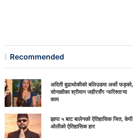
Recommended
अदिती बुढाथोकीको बलिउडमा अर्को फड्को,
सोनाक्षीका श्रीमान जहीरसँग ‘फरिश्ता’मा
काम
झापा ५ बाट बालेनको ऐतिहासिक जित, केपी
ओलीको ऐतिहासिक हार