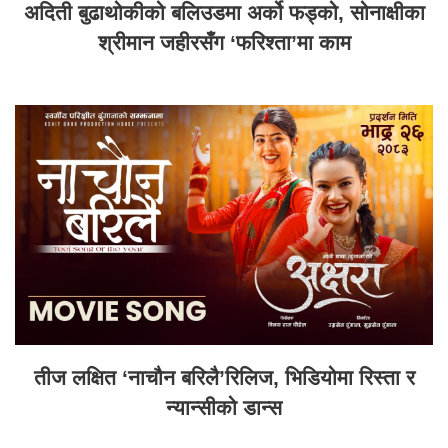
अदिती बुढाथोकीको बलिउडमा अर्को फड्को, सोनाक्षीका
श्रीमान जहीरसँग ‘फरिश्ता’मा काम
तीज लक्षित ‘नाचौन बरिलै’रिलिज, भिडियोमा रिस्ता र
न्यान्सीको डान्स