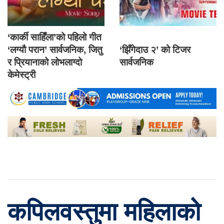
‘कार्की साहिँला’को पहिलो गीत
‘लग्यौ परान’ सार्वजनिक, जितु
‘झिँगेदाउ २’ को टिजर
र प्रियानाको लोभलाग्दो
सार्वजनिक
केमेस्ट्री
कपिलवस्तुमा महिलाको