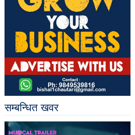
सम्बन्धित खवर