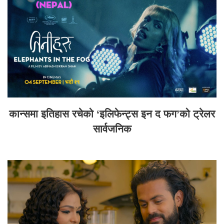
कान्समा इतिहास रचेको ‘इलिफेन्ट्स इन द फग’को ट्रेलर
सार्वजनिक