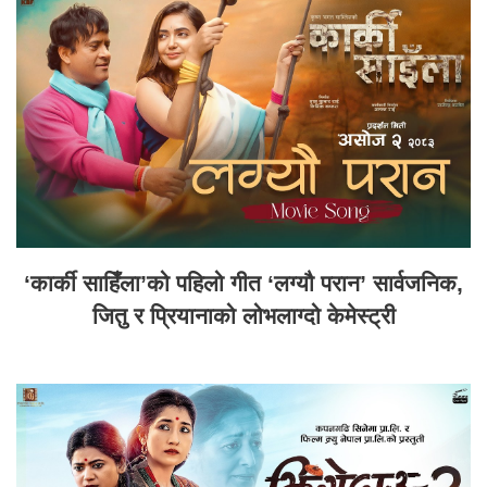
‘कार्की साहिँला’को पहिलो गीत ‘लग्यौ परान’ सार्वजनिक,
जितु र प्रियानाको लोभलाग्दो केमेस्ट्री