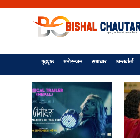
गृहपृष्ठ
मनोरन्जन
समाचार
अन्तर्वार्ता