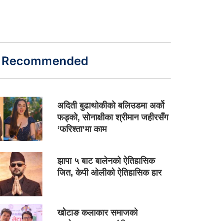
Recommended
अदिती बुढाथोकीको बलिउडमा अर्को
फड्को, सोनाक्षीका श्रीमान जहीरसँग
‘फरिश्ता’मा काम
झापा ५ बाट बालेनको ऐतिहासिक
जित, केपी ओलीको ऐतिहासिक हार
खोटाङ कलाकार समाजको