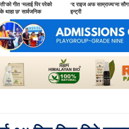
ती’को गीत ‘मलाई पिर परेको
‘द राइज अफ साम्राज्य’मा सौ
 के थाहा छ’ सार्वजनिक
इन्ट्री