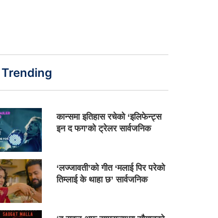
Trending
कान्समा इतिहास रचेको ‘इलिफेन्ट्स
इन द फग’को ट्रेलर सार्वजनिक
‘लज्जावती’को गीत ‘मलाई पिर परेको
तिम्लाई के थाहा छ’ सार्वजनिक