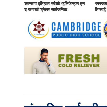
कान्समा इतिहास रचेको ‘इलिफेन्ट्स इन
‘लज्जाव
द फग’को ट्रेलर सार्वजनिक
तिम्लाई