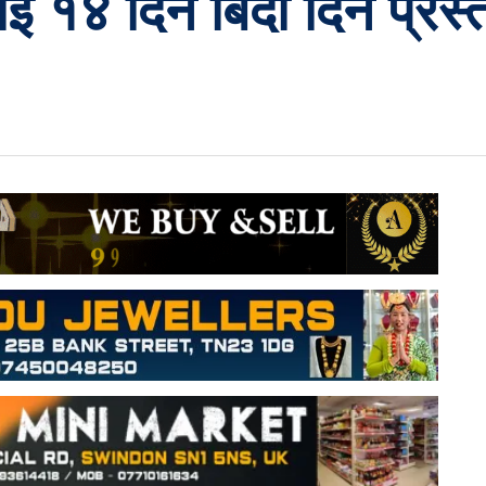
ई १४ दिन बिदा दिने प्रस्त