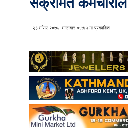
संक्रमित कर्मचारीला
- २३ मंसिर २०७७, मंगलवार ०४:४५ मा प्रकाशित