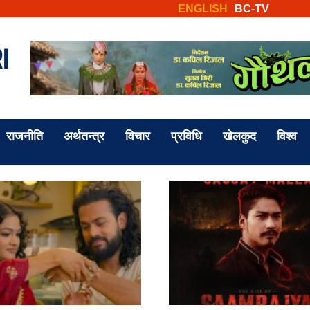
ENGLISH
BC-TV
राजनीति
अर्थतन्त्र
विचार
प्रविधि
खेलकुद
विश्व