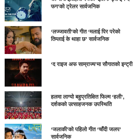
फग’को ट्रेलर सार्वजनिक
‘लज्जावती’को गीत ‘मलाई पिर परेको
तिम्लाई के थाहा छ’ सार्वजनिक
‘द राइज अफ साम्राज्य’मा सौगातको इन्ट्री
हलमा लाग्यो बहुप्रतिक्षित फिल्म ‘हली’,
दर्शकको उत्साहजनक उपस्थिति
‘जलाकी’को पहिलो गीत ‘चाँदी जलप’
सार्वजनिक