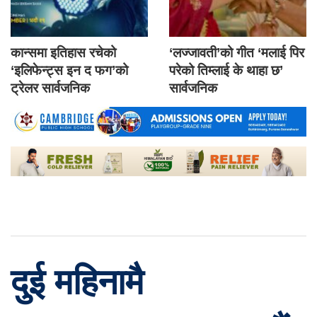
कान्समा इतिहास रचेको
‘लज्जावती’को गीत ‘मलाई पिर
‘इलिफेन्ट्स इन द फग’को
परेको तिम्लाई के थाहा छ’
ट्रेलर सार्वजनिक
सार्वजनिक
दुई महिनामै