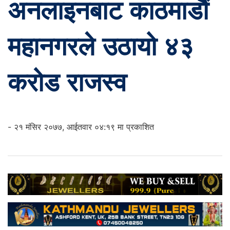
अनलाइनबाट काठमाडौं
महानगरले उठायो ४३
करोड राजस्व
- २१ मंसिर २०७७, आईतवार ०४:१९ मा प्रकाशित