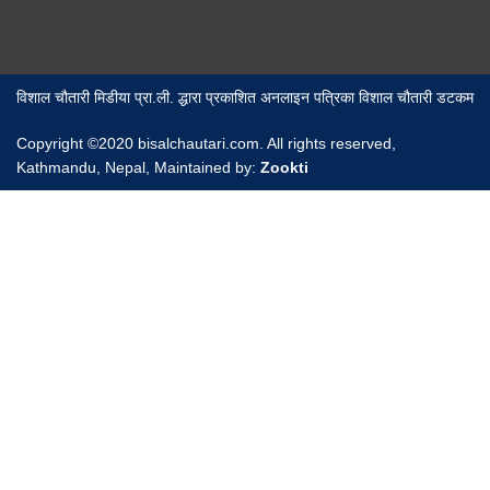
विशाल चौतारी मिडीया प्रा.ली. द्धारा प्रकाशित अनलाइन पत्रिका विशाल चौतारी डटकम
Copyright ©2020 bisalchautari.com. All rights reserved,
Kathmandu, Nepal, Maintained by:
Zookti