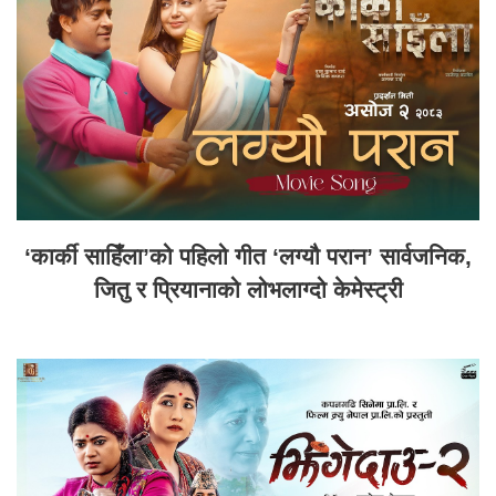
‘कार्की साहिँला’को पहिलो गीत ‘लग्यौ परान’ सार्वजनिक,
जितु र प्रियानाको लोभलाग्दो केमेस्ट्री