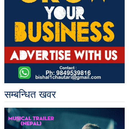
सम्बन्धित खवर