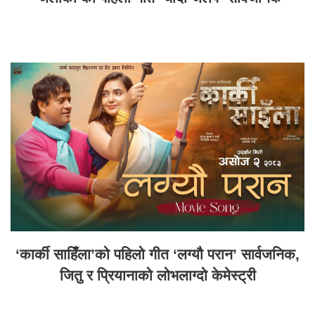
‘कार्की साहिँला’को पहिलो गीत ‘लग्यौ परान’ सार्वजनिक,
जितु र प्रियानाको लोभलाग्दो केमेस्ट्री