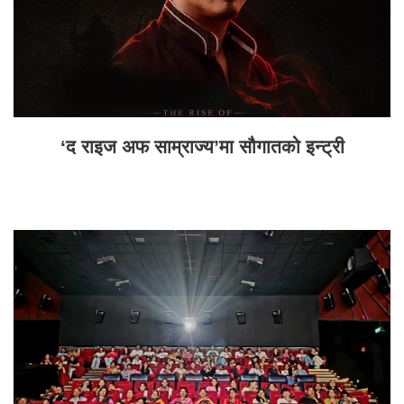
‘द राइज अफ साम्राज्य’मा सौगातको इन्ट्री