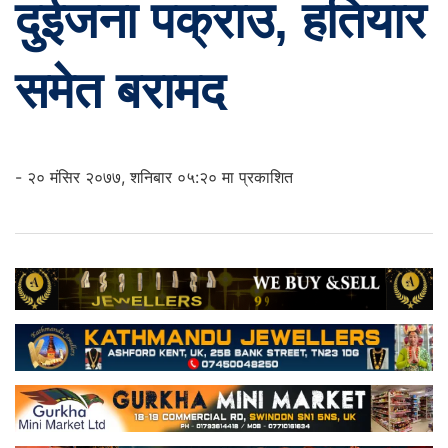
दुईजना पक्राउ, हतियार
समेत बरामद
- २० मंसिर २०७७, शनिबार ०५:२० मा प्रकाशित