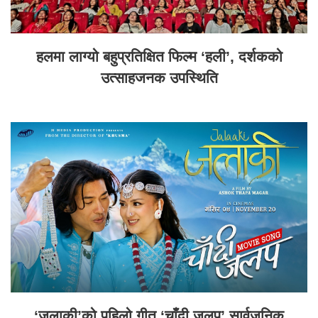
हलमा लाग्यो बहुप्रतिक्षित फिल्म ‘हली’, दर्शकको
उत्साहजनक उपस्थिति
‘जलाकी’को पहिलो गीत ‘चाँदी जलप’ सार्वजनिक