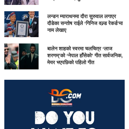
लन्डन म्याराथनमा दौरा सुरुवाल लगाएर
दौडेका सन्तोष राईले ‘गिनिज वल्र्ड रेकर्ड’मा
नाम लेखाए
बालेन शाहको स्वरमा चलचित्र ‘लाज
शरणम्’को ‘नेपाल हाँसेको’ गीत सार्वजनिक,
मेयर भएपछिको पहिलो गीत