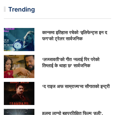
Trending
कान्समा इतिहास रचेको ‘इलिफेन्ट्स इन द
फग’को ट्रेलर सार्वजनिक
‘लज्जावती’को गीत ‘मलाई पिर परेको
तिम्लाई के थाहा छ’ सार्वजनिक
‘द राइज अफ साम्राज्य’मा सौगातको इन्ट्री
हलमा लाग्यो बहुप्रतिक्षित फिल्म ‘हली’,