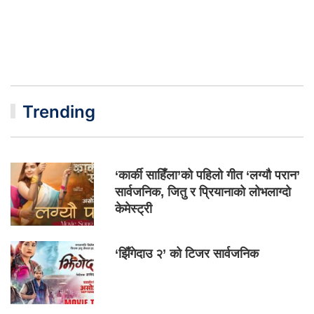
Trending
‘कार्की साहिँला’को पहिलो गीत ‘लग्यौ परान’
सार्वजनिक, जितु र प्रियानाको लोभलाग्दो
केमेस्ट्री
‘झिँगेदाउ २’ को टिजर सार्वजनिक