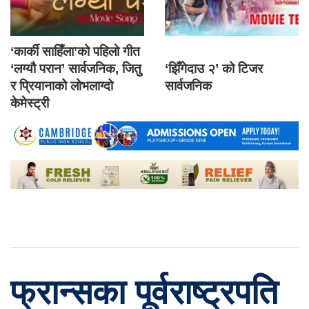
‘कार्की साहिँला’को पहिलो गीत
‘लग्यौ परान’ सार्वजनिक, जितु
‘झिँगेदाउ २’ को टिजर
र प्रियानाको लोभलाग्दो
सार्वजनिक
केमेस्ट्री
फ्रान्सका पूर्वराष्ट्रपति