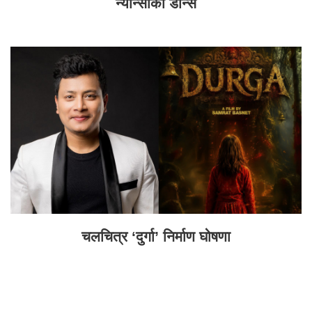
न्यान्सीको डान्स
चलचित्र ‘दुर्गा’ निर्माण घोषणा