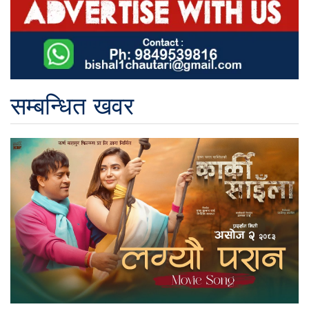
सम्बन्धित खवर