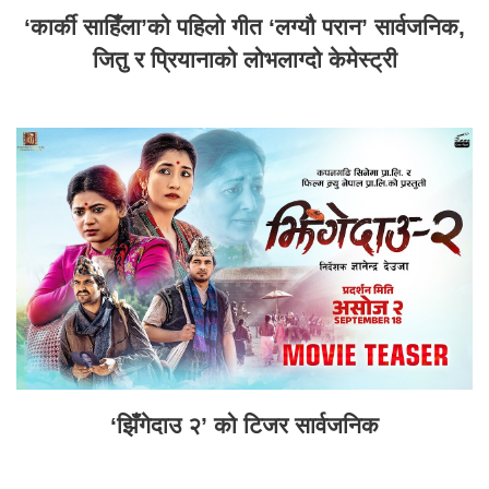
‘कार्की साहिँला’को पहिलो गीत ‘लग्यौ परान’ सार्वजनिक,
जितु र प्रियानाको लोभलाग्दो केमेस्ट्री
‘झिँगेदाउ २’ को टिजर सार्वजनिक