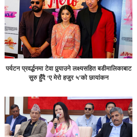
पर्यटन प्रवर्द्धनमा टेवा पुर्‍याउने लक्ष्यसहित बडीमालिकाबाट
सुरु हुँदै ‘ए मेरो हजुर ५’को छायांकन