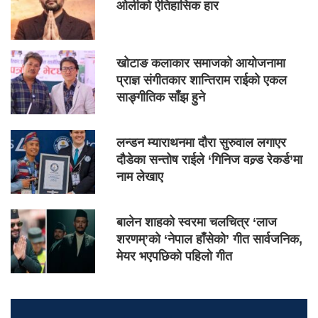
ओलीको ऐतिहासिक हार
खोटाङ कलाकार समाजको आयोजनामा
प्राज्ञ संगीतकार शान्तिराम राईको एकल
साङ्गीतिक साँझ हुने
लन्डन म्याराथनमा दौरा सुरुवाल लगाएर
दौडेका सन्तोष राईले ‘गिनिज वल्र्ड रेकर्ड’मा
नाम लेखाए
बालेन शाहको स्वरमा चलचित्र ‘लाज
शरणम्’को ‘नेपाल हाँसेको’ गीत सार्वजनिक,
मेयर भएपछिको पहिलो गीत