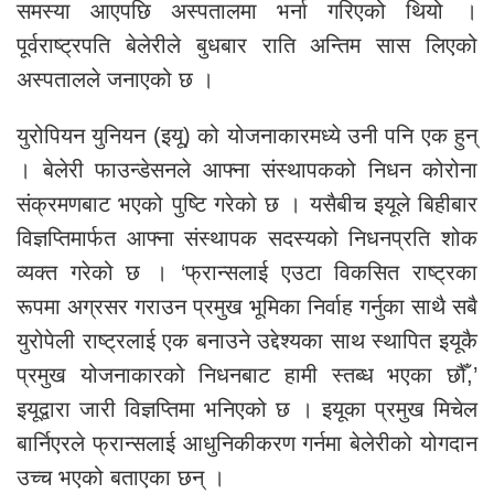
समस्या आएपछि अस्पतालमा भर्ना गरिएको थियो ।
पूर्वराष्ट्रपति बेलेरीले बुधबार राति अन्तिम सास लिएको
अस्पतालले जनाएको छ ।
युरोपियन युनियन (इयू) को योजनाकारमध्ये उनी पनि एक हुन्
। बेलेरी फाउन्डेसनले आफ्ना संस्थापकको निधन कोरोना
संक्रमणबाट भएको पुष्टि गरेको छ । यसैबीच इयूले बिहीबार
विज्ञप्तिमार्फत आफ्ना संस्थापक सदस्यको निधनप्रति शोक
व्यक्त गरेको छ । ‘फ्रान्सलाई एउटा विकसित राष्ट्रका
रूपमा अग्रसर गराउन प्रमुख भूमिका निर्वाह गर्नुका साथै सबै
युरोपेली राष्ट्रलाई एक बनाउने उद्देश्यका साथ स्थापित इयूकै
प्रमुख योजनाकारको निधनबाट हामी स्तब्ध भएका छौँ,’
इयूद्वारा जारी विज्ञप्तिमा भनिएको छ । इयूका प्रमुख मिचेल
बार्निएरले फ्रान्सलाई आधुनिकीकरण गर्नमा बेलेरीको योगदान
उच्च भएको बताएका छन् ।