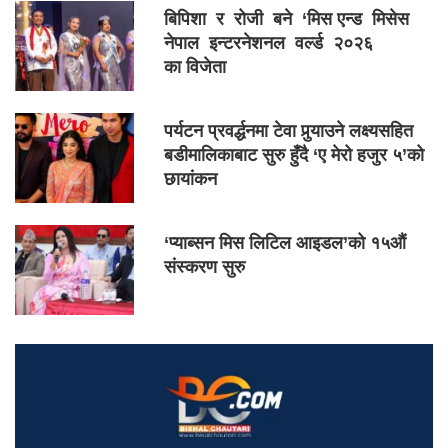
बिपिशा र रोजी बने ‘मिस एन्ड मिसेस
नेपाल इन्टरनेशनल वर्ल्ड २०२६
का विजेता
पर्यटन प्रवर्द्धनमा टेवा पुर्‍याउने लक्ष्यसहित
बडीमालिकाबाट सुरु हुँदै ‘ए मेरो हजुर ५’को
छायांकन
‘प्याब्सन मिस लिटिल आइडल’को १५औं
संस्करण सुरु