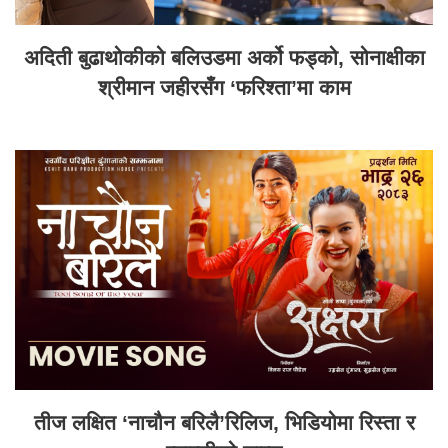
अदिती बुढाथोकीको बलिउडमा अर्को फड्को, सोनाक्षीका
श्रीमान जहीरसँग ‘फरिश्ता’मा काम
तीज लक्षित ‘नाचौन बरिलै’रिलिज, भिडियोमा रिस्ता र