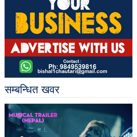
सम्बन्धित खवर