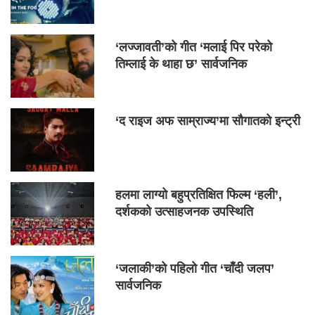
‘लज्जावती’को गीत ‘मलाई पिर परेको
तिम्लाई के थाहा छ’ सार्वजनिक
‘द राइज अफ साम्राज्य’मा सौगातको इन्ट्री
हलमा लाग्यो बहुप्रतिक्षित फिल्म ‘हली’,
दर्शकको उत्साहजनक उपस्थिति
‘जलाकी’को पहिलो गीत ‘चाँदी जलप’
सार्वजनिक