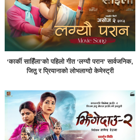
‘कार्की साहिँला’को पहिलो गीत ‘लग्यौ परान’ सार्वजनिक,
जितु र प्रियानाको लोभलाग्दो केमेस्ट्री