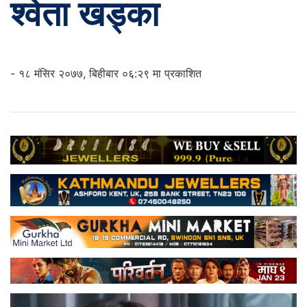
श्वेता खड्का
- १८ मंसिर २०७७, बिहीबार ०६:२९ मा प्रकाशित