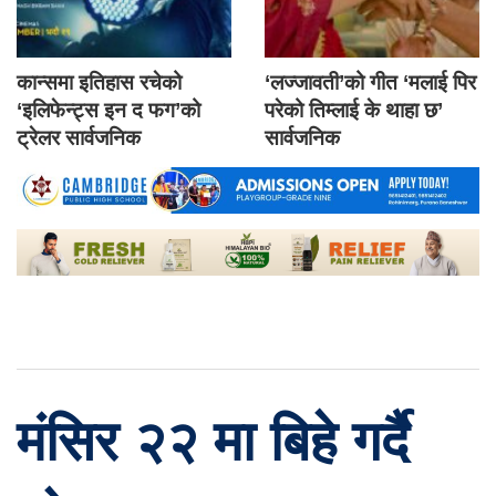
कान्समा इतिहास रचेको
‘लज्जावती’को गीत ‘मलाई पिर
‘इलिफेन्ट्स इन द फग’को
परेको तिम्लाई के थाहा छ’
ट्रेलर सार्वजनिक
सार्वजनिक
मंसिर २२ मा बिहे गर्दै