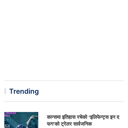
Trending
कान्समा इतिहास रचेको ‘इलिफेन्ट्स इन द
फग’को ट्रेलर सार्वजनिक