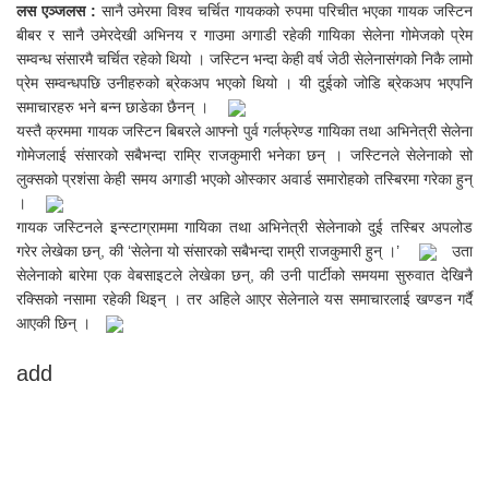
लस एञ्जलस :
सानै उमेरमा विश्व चर्चित गायकको रुपमा परिचीत भएका गायक जस्टिन
बीबर र सानै उमेरदेखी अभिनय र गाउमा अगाडी रहेकी गायिका सेलेना गोमेजको प्रेम
सम्वन्ध संसारमै चर्चित रहेको थियो । जस्टिन भन्दा केही वर्ष जेठी सेलेनासंगको निकै लामो
प्रेम सम्वन्धपछि उनीहरुको ब्रेकअप भएको थियो । यी दुईको जोडि ब्रेकअप भएपनि
समाचारहरु भने बन्न छाडेका छैनन् ।
यस्तै क्रममा गायक जस्टिन बिबरले आफ्नो पुर्व गर्लफ्रेण्ड गायिका तथा अभिनेत्री सेलेना
गोमेजलाई संसारको सबैभन्दा राम्रि राजकुमारी भनेका छन् । जस्टिनले सेलेनाको सो
लुक्सको प्रशंसा केही समय अगाडी भएको ओस्कार अवार्ड समारोहको तस्बिरमा गरेका हुन्
।
गायक जस्टिनले इन्स्टाग्राममा गायिका तथा अभिनेत्री सेलेनाको दुई तस्बिर अपलोड
गरेर लेखेका छन्, की ‘सेलेना यो संसारको सबैभन्दा राम्री राजकुमारी हुन् ।’
उता
सेलेनाको बारेमा एक वेबसाइटले लेखेका छन्, की उनी पार्टीको समयमा सुरुवात देखिनै
रक्सिको नसामा रहेकी थिइन् । तर अहिले आएर सेलेनाले यस समाचारलाई खण्डन गर्दै
आएकी छिन् ।
add