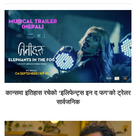
कान्समा इतिहास रचेको ‘इलिफेन्ट्स इन द फग’को ट्रेलर
सार्वजनिक