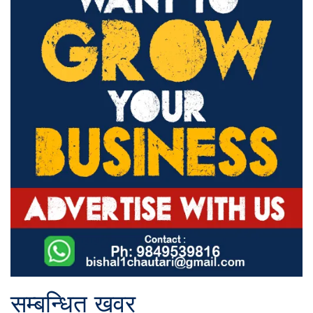
सम्बन्धित खवर