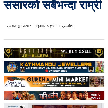
संसारको सबैभन्दा राम्री
- २५ फाल्गुन २०७०, आईतवार ०३:५८ मा प्रकाशित