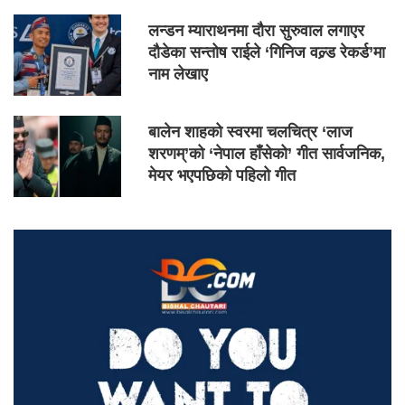
लन्डन म्याराथनमा दौरा सुरुवाल लगाएर
दौडेका सन्तोष राईले ‘गिनिज वल्र्ड रेकर्ड’मा
नाम लेखाए
बालेन शाहको स्वरमा चलचित्र ‘लाज
शरणम्’को ‘नेपाल हाँसेको’ गीत सार्वजनिक,
मेयर भएपछिको पहिलो गीत