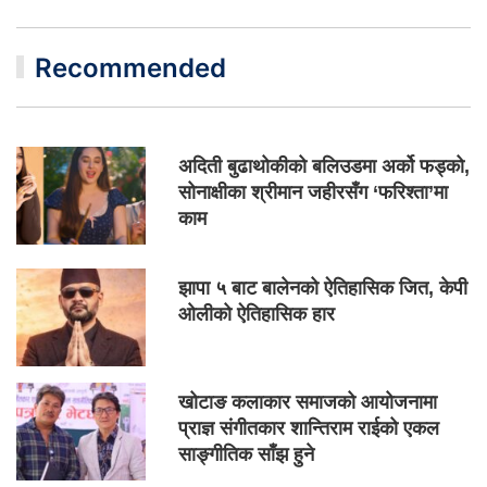
Recommended
अदिती बुढाथोकीको बलिउडमा अर्को फड्को,
सोनाक्षीका श्रीमान जहीरसँग ‘फरिश्ता’मा
काम
झापा ५ बाट बालेनको ऐतिहासिक जित, केपी
ओलीको ऐतिहासिक हार
खोटाङ कलाकार समाजको आयोजनामा
प्राज्ञ संगीतकार शान्तिराम राईको एकल
साङ्गीतिक साँझ हुने