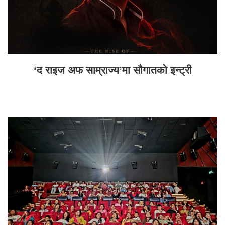
‘द राइज अफ साम्राज्य’मा सौगातको इन्ट्री