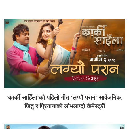
‘कार्की साहिँला’को पहिलो गीत ‘लग्यौ परान’ सार्वजनिक,
जितु र प्रियानाको लोभलाग्दो केमेस्ट्री