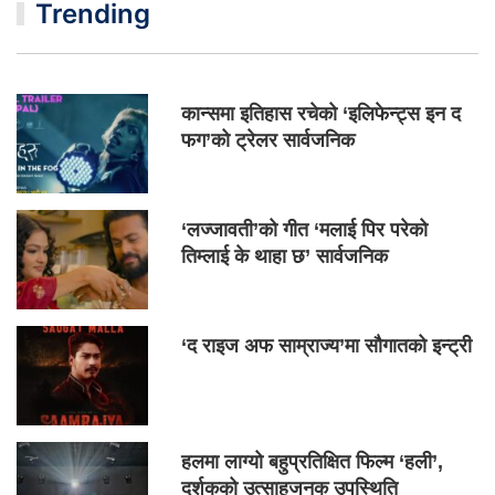
Trending
कान्समा इतिहास रचेको ‘इलिफेन्ट्स इन द
फग’को ट्रेलर सार्वजनिक
‘लज्जावती’को गीत ‘मलाई पिर परेको
तिम्लाई के थाहा छ’ सार्वजनिक
‘द राइज अफ साम्राज्य’मा सौगातको इन्ट्री
हलमा लाग्यो बहुप्रतिक्षित फिल्म ‘हली’,
दर्शकको उत्साहजनक उपस्थिति