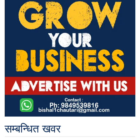
सम्बन्धित खवर