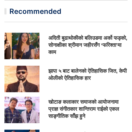
Recommended
अदिती बुढाथोकीको बलिउडमा अर्को फड्को,
सोनाक्षीका श्रीमान जहीरसँग ‘फरिश्ता’मा
काम
झापा ५ बाट बालेनको ऐतिहासिक जित, केपी
ओलीको ऐतिहासिक हार
खोटाङ कलाकार समाजको आयोजनामा
प्राज्ञ संगीतकार शान्तिराम राईको एकल
साङ्गीतिक साँझ हुने