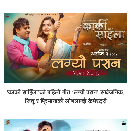
‘कार्की साहिँला’को पहिलो गीत ‘लग्यौ परान’ सार्वजनिक,
जितु र प्रियानाको लोभलाग्दो केमेस्ट्री