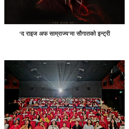
‘द राइज अफ साम्राज्य’मा सौगातको इन्ट्री