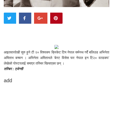
आइतवारदेखी सुरु हुने टी २० विश्वकप क्रिकेट टिम नेपाल सर्मनथ गर्दै बलिउड अभिनेता
अमिताभ बच्चन । अभिनेता अमिताभले ‘बेस्ट विसेस फर नेपाल इन टि२० वल्डकप’
लेखेको पोस्टरलाई समाएर तस्बिर खिचाएका छन् ।
तस्बिर : एजेन्सी
add