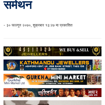
सर्मथन
- ३० फाल्गुन २०७०, शुक्रबार १३:२७ मा प्रकाशित