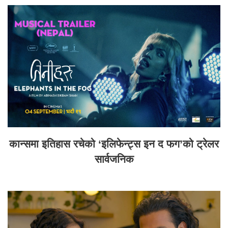
कान्समा इतिहास रचेको ‘इलिफेन्ट्स इन द फग’को ट्रेलर
सार्वजनिक