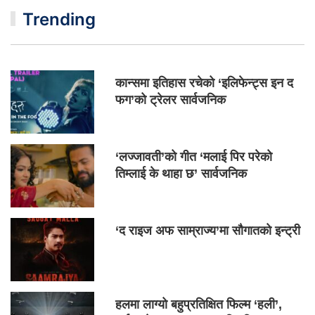
Trending
कान्समा इतिहास रचेको ‘इलिफेन्ट्स इन द
फग’को ट्रेलर सार्वजनिक
‘लज्जावती’को गीत ‘मलाई पिर परेको
तिम्लाई के थाहा छ’ सार्वजनिक
‘द राइज अफ साम्राज्य’मा सौगातको इन्ट्री
हलमा लाग्यो बहुप्रतिक्षित फिल्म ‘हली’,