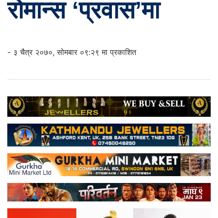
रोमान्स ‘प्रवास’मा
- ३ चैत्र २०७०, सोमबार ०९:२९ मा प्रकाशित