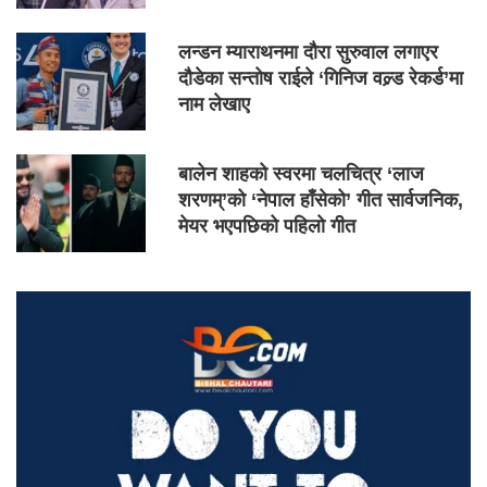
लन्डन म्याराथनमा दौरा सुरुवाल लगाएर
दौडेका सन्तोष राईले ‘गिनिज वल्र्ड रेकर्ड’मा
नाम लेखाए
बालेन शाहको स्वरमा चलचित्र ‘लाज
शरणम्’को ‘नेपाल हाँसेको’ गीत सार्वजनिक,
मेयर भएपछिको पहिलो गीत