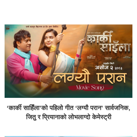
‘कार्की साहिँला’को पहिलो गीत ‘लग्यौ परान’ सार्वजनिक,
जितु र प्रियानाको लोभलाग्दो केमेस्ट्री