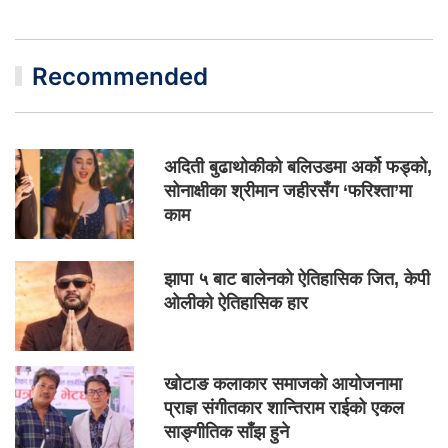
Recommended
अदिती बुढाथोकीको बलिउडमा अर्को फड्को,
सोनाक्षीका श्रीमान जहीरसँग ‘फरिश्ता’मा
काम
झापा ५ बाट बालेनको ऐतिहासिक जित, केपी
ओलीको ऐतिहासिक हार
खोटाङ कलाकार समाजको आयोजनामा
प्राज्ञ संगीतकार शान्तिराम राईको एकल
साङ्गीतिक साँझ हुने