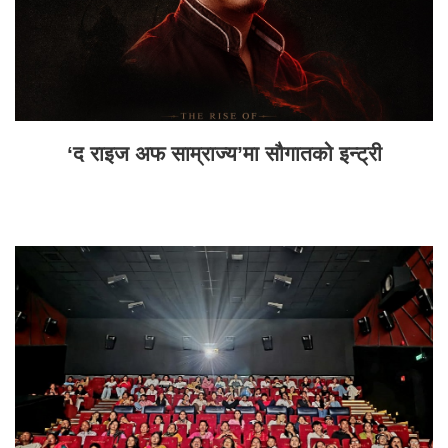
‘द राइज अफ साम्राज्य’मा सौगातको इन्ट्री