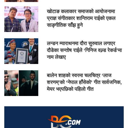
खोटाङ कलाकार समाजको आयोजनामा
प्राज्ञ संगीतकार शान्तिराम राईको एकल
साङ्गीतिक साँझ हुने
लन्डन म्याराथनमा दौरा सुरुवाल लगाएर
दौडेका सन्तोष राईले ‘गिनिज वल्र्ड रेकर्ड’मा
नाम लेखाए
बालेन शाहको स्वरमा चलचित्र ‘लाज
शरणम्’को ‘नेपाल हाँसेको’ गीत सार्वजनिक,
मेयर भएपछिको पहिलो गीत