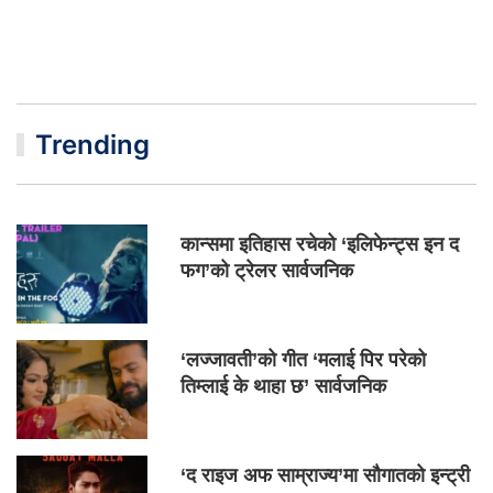
Trending
कान्समा इतिहास रचेको ‘इलिफेन्ट्स इन द
फग’को ट्रेलर सार्वजनिक
‘लज्जावती’को गीत ‘मलाई पिर परेको
तिम्लाई के थाहा छ’ सार्वजनिक
‘द राइज अफ साम्राज्य’मा सौगातको इन्ट्री