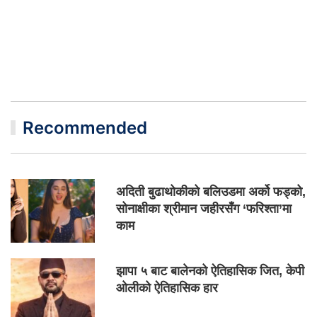
Recommended
अदिती बुढाथोकीको बलिउडमा अर्को फड्को,
सोनाक्षीका श्रीमान जहीरसँग ‘फरिश्ता’मा
काम
झापा ५ बाट बालेनको ऐतिहासिक जित, केपी
ओलीको ऐतिहासिक हार