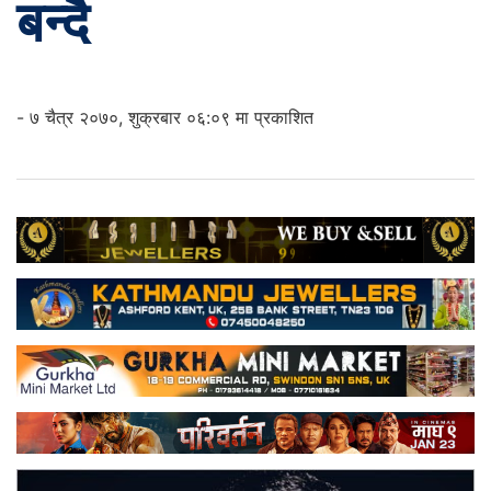
बन्दै
- ७ चैत्र २०७०, शुक्रबार ०६:०९ मा प्रकाशित