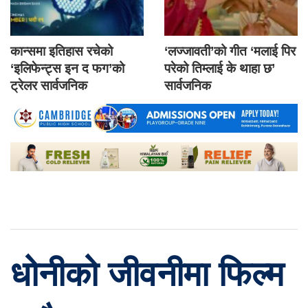
कान्समा इतिहास रचेको
‘लज्जावती’को गीत ‘मलाई पिर
‘इलिफेन्ट्स इन द फग’को
परेको तिम्लाई के थाहा छ’
ट्रेलर सार्वजनिक
सार्वजनिक
धोनीको जीवनीमा फिल्म