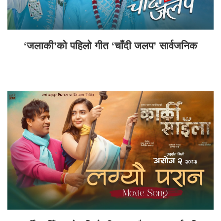
‘जलाकी’को पहिलो गीत ‘चाँदी जलप’ सार्वजनिक