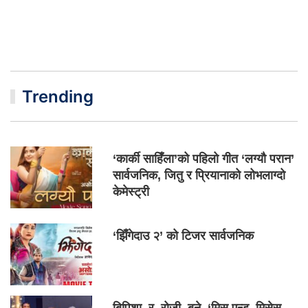
Trending
‘कार्की साहिँला’को पहिलो गीत ‘लग्यौ परान’
सार्वजनिक, जितु र प्रियानाको लोभलाग्दो
केमेस्ट्री
‘झिँगेदाउ २’ को टिजर सार्वजनिक