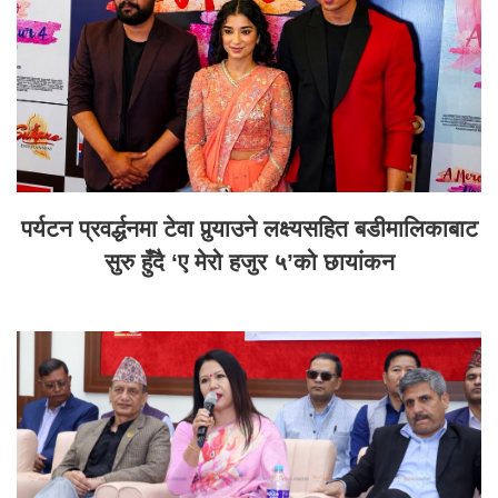
पर्यटन प्रवर्द्धनमा टेवा पुर्‍याउने लक्ष्यसहित बडीमालिकाबाट
सुरु हुँदै ‘ए मेरो हजुर ५’को छायांकन