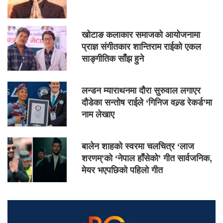
खोटाङ कलाकार समाजको आयोजनामा
प्राज्ञ संगीतकार शान्तिराम राईको एकल
साङ्गीतिक साँझ हुने
लन्डन म्याराथनमा दौरा सुरुवाल लगाएर
दौडेका सन्तोष राईले ‘गिनिज वल्र्ड रेकर्ड’मा
नाम लेखाए
बालेन शाहको स्वरमा चलचित्र ‘लाज
शरणम्’को ‘नेपाल हाँसेको’ गीत सार्वजनिक,
मेयर भएपछिको पहिलो गीत