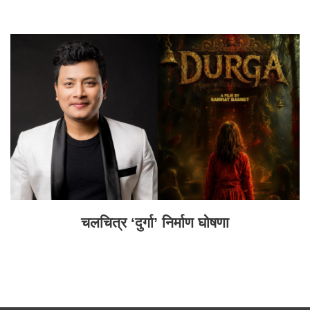
चलचित्र ‘दुर्गा’ निर्माण घोषणा