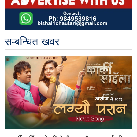
सम्बन्धित खवर