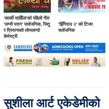
‘कार्की साहिँला’को पहिलो गीत
‘लग्यौ परान’ सार्वजनिक, जितु
‘झिँगेदाउ २’ को टिजर
र प्रियानाको लोभलाग्दो
सार्वजनिक
केमेस्ट्री
सुशीला आर्ट एकेडेमीको