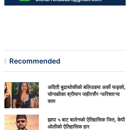
Recommended
अदिती बुढाथोकीको बलिउडमा अर्को फड्को,
सोनाक्षीका श्रीमान जहीरसँग ‘फरिश्ता’मा
काम
झापा ५ बाट बालेनको ऐतिहासिक जित, केपी
ओलीको ऐतिहासिक हार