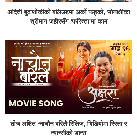
अदिती बुढाथोकीको बलिउडमा अर्को फड्को, सोनाक्षीका
श्रीमान जहीरसँग ‘फरिश्ता’मा काम
तीज लक्षित ‘नाचौन बरिलै’रिलिज, भिडियोमा रिस्ता र
न्यान्सीको डान्स