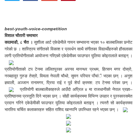
best-youth-voice-competition
विशाल चौतारी समाचार
काठमाडौ, ८ चैत ।
सुशीला आर्ट एकेडेमीले गायन सम्भावना भएका १० बालबालिका छनोट
गरेको छ । शास्त्रिय संगीतको विकाश र प्रवर्धन साथै संगीतका विद्यार्थीहरुको हौसलाका
लागी प्रतियोगीताको आयोजना गरिएको एकेडेमीका फाउण्डर युलिया कोइरालाले बताइन् ।
प्रतियोगीताको टप टेनमा ललितपुरका अरनव मानन्धर प्रथम, हित्सन मगर दोस्रो,
नरबहादुर गुरुङ तेस्रो, विमला नेपाली चौथो, सुमन परियार पाँचांै भएका छन् । अनुश
ज्ञवाली, अञ्जान रानामगर, प्रिया राई र पूर्व शेर्पा क्रमश: टप टेनमा परेका छन् ।
प्रतियोगी बालबालीकाहरुले आउँदो अप्रिल ४ मा राजधानीको नेपाल प्रज्ञा–
प्रतिष्ठानमा प्रस्तुति दिने भएका छन् । सोही कार्यक्रममा विभिन्न उपहार र पुरस्कारसमेत
प्रदान गरिने एकेडेमीकी फाउन्डर युलिया कोइरालाले बताइन् । त्यस्तै सो कार्यक्रममा
भारतिय चर्चित कलाकारहरु सहित राशिद खानपनि उपस्थित रहने भएका छन् ।