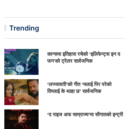
Trending
कान्समा इतिहास रचेको ‘इलिफेन्ट्स इन द
फग’को ट्रेलर सार्वजनिक
‘लज्जावती’को गीत ‘मलाई पिर परेको
तिम्लाई के थाहा छ’ सार्वजनिक
‘द राइज अफ साम्राज्य’मा सौगातको इन्ट्री