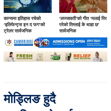
कान्समा इतिहास रचेको
‘लज्जावती’को गीत ‘मलाई पिर
‘इलिफेन्ट्स इन द फग’को
परेको तिम्लाई के थाहा छ’
ट्रेलर सार्वजनिक
सार्वजनिक
मोड्लिङ हुदै