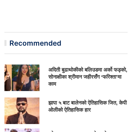
Recommended
अदिती बुढाथोकीको बलिउडमा अर्को फड्को,
सोनाक्षीका श्रीमान जहीरसँग ‘फरिश्ता’मा
काम
झापा ५ बाट बालेनको ऐतिहासिक जित, केपी
ओलीको ऐतिहासिक हार