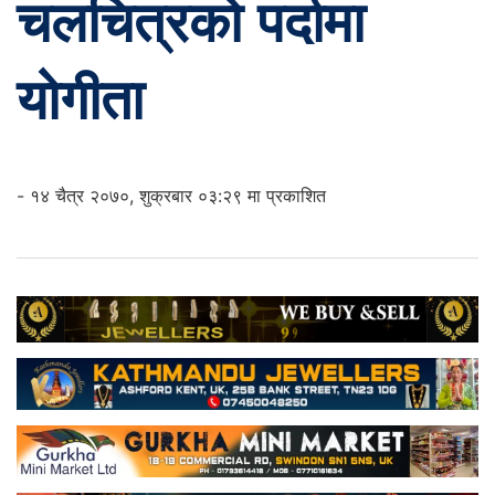
चलचित्रको पर्दामा
योगीता
- १४ चैत्र २०७०, शुक्रबार ०३:२९ मा प्रकाशित