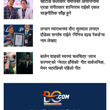
खोटाङ कलाकार समाजको आयोजनामा
प्राज्ञ संगीतकार शान्तिराम राईको एकल
साङ्गीतिक साँझ हुने
लन्डन म्याराथनमा दौरा सुरुवाल लगाएर
दौडेका सन्तोष राईले ‘गिनिज वल्र्ड रेकर्ड’मा
नाम लेखाए
बालेन शाहको स्वरमा चलचित्र ‘लाज
शरणम्’को ‘नेपाल हाँसेको’ गीत सार्वजनिक,
मेयर भएपछिको पहिलो गीत