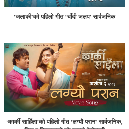
‘जलाकी’को पहिलो गीत ‘चाँदी जलप’ सार्वजनिक
‘कार्की साहिँला’को पहिलो गीत ‘लग्यौ परान’ सार्वजनिक,