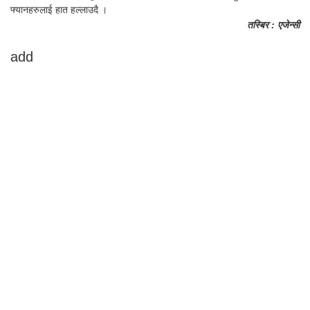
फ्यानहरुलाई हात हल्लाउदै ।
तस्बिर : एजेन्सी
add