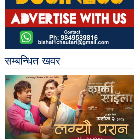
सम्बन्धित खवर