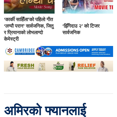
‘कार्की साहिँला’को पहिलो गीत
‘लग्यौ परान’ सार्वजनिक, जितु
‘झिँगेदाउ २’ को टिजर
र प्रियानाको लोभलाग्दो
सार्वजनिक
केमेस्ट्री
अमिरको फ्यानलाई