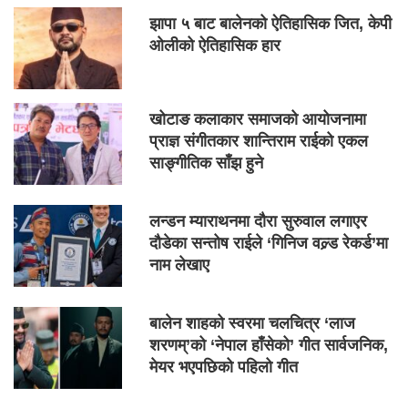
झापा ५ बाट बालेनको ऐतिहासिक जित, केपी
ओलीको ऐतिहासिक हार
खोटाङ कलाकार समाजको आयोजनामा
प्राज्ञ संगीतकार शान्तिराम राईको एकल
साङ्गीतिक साँझ हुने
लन्डन म्याराथनमा दौरा सुरुवाल लगाएर
दौडेका सन्तोष राईले ‘गिनिज वल्र्ड रेकर्ड’मा
नाम लेखाए
बालेन शाहको स्वरमा चलचित्र ‘लाज
शरणम्’को ‘नेपाल हाँसेको’ गीत सार्वजनिक,
मेयर भएपछिको पहिलो गीत