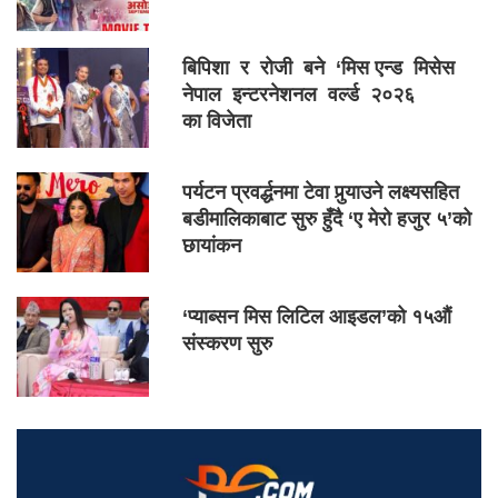
बिपिशा र रोजी बने ‘मिस एन्ड मिसेस
नेपाल इन्टरनेशनल वर्ल्ड २०२६
का विजेता
पर्यटन प्रवर्द्धनमा टेवा पुर्‍याउने लक्ष्यसहित
बडीमालिकाबाट सुरु हुँदै ‘ए मेरो हजुर ५’को
छायांकन
‘प्याब्सन मिस लिटिल आइडल’को १५औं
संस्करण सुरु