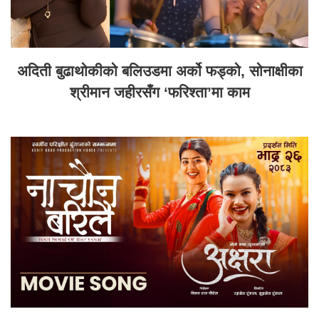
अदिती बुढाथोकीको बलिउडमा अर्को फड्को, सोनाक्षीका
श्रीमान जहीरसँग ‘फरिश्ता’मा काम