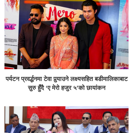
पर्यटन प्रवर्द्धनमा टेवा पुर्‍याउने लक्ष्यसहित बडीमालिकाबाट
सुरु हुँदै ‘ए मेरो हजुर ५’को छायांकन