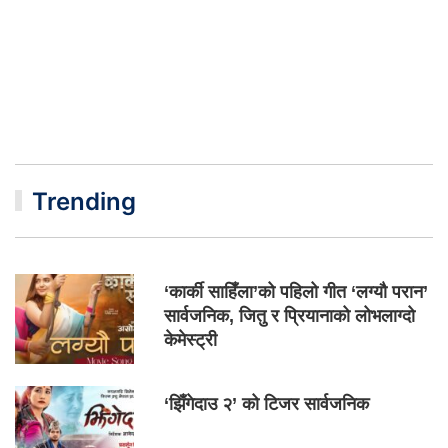
Trending
‘कार्की साहिँला’को पहिलो गीत ‘लग्यौ परान’
सार्वजनिक, जितु र प्रियानाको लोभलाग्दो
केमेस्ट्री
‘झिँगेदाउ २’ को टिजर सार्वजनिक