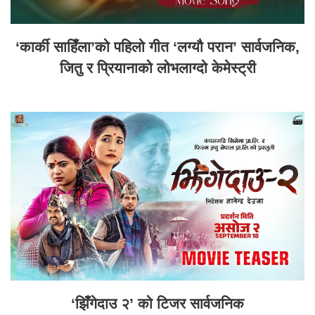
‘कार्की साहिँला’को पहिलो गीत ‘लग्यौ परान’ सार्वजनिक,
जितु र प्रियानाको लोभलाग्दो केमेस्ट्री
‘झिँगेदाउ २’ को टिजर सार्वजनिक