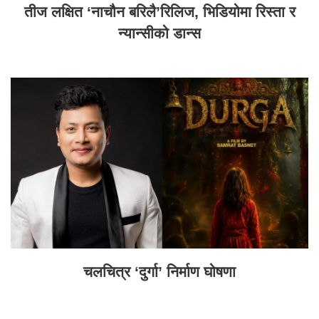
तीज लक्षित ‘नाचौन बरिलै’रिलिज, भिडियोमा रिस्ता र
न्यान्सीको डान्स
चलचित्र ‘दुर्गा’ निर्माण घोषणा