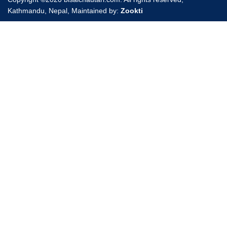
Kathmandu, Nepal, Maintained by:
Zookti