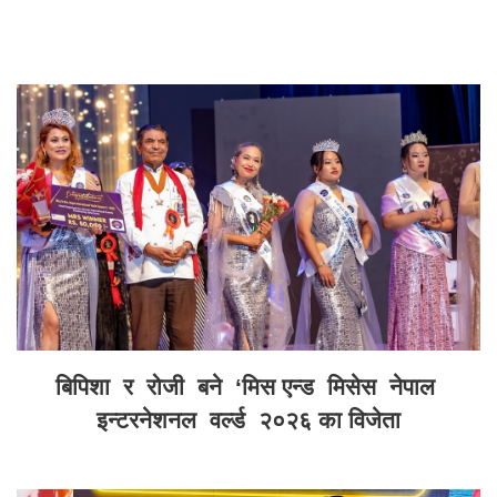
बिपिशा र रोजी बने ‘मिस एन्ड मिसेस नेपाल
इन्टरनेशनल वर्ल्ड २०२६ का विजेता