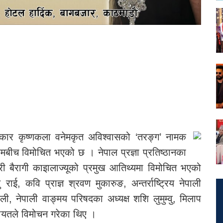
कार कृष्णकला वनेमकृत अविश्वासको ‘तरङ्ग’ नामक
मबीच विमोचित भएको छ । नेपाल प्रज्ञा प्रतिष्ठानका
्री बैरागी काइालाज्यूको प्रमुख आतिथ्यमा विमोचित भएको
राई, कवि प्राज्ञ श्रवण मुकारुङ, अन्तर्राष्ट्रिय नेपाली
ाली, नेपाली वाङ्मय परिषदका अध्यक्ष शशि लुमुम्वु, मिलाप
गायतले विमोचन गरेका थिए ।