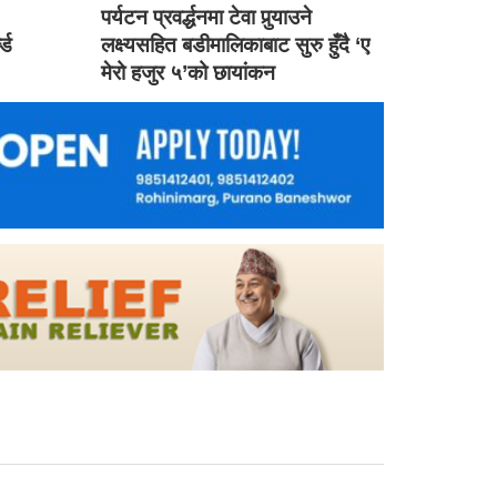
ड
पर्यटन प्रवर्द्धनमा टेवा पुर्‍याउने
ल्ड
लक्ष्यसहित बडीमालिकाबाट सुरु हुँदै ‘ए
मेरो हजुर ५’को छायांकन