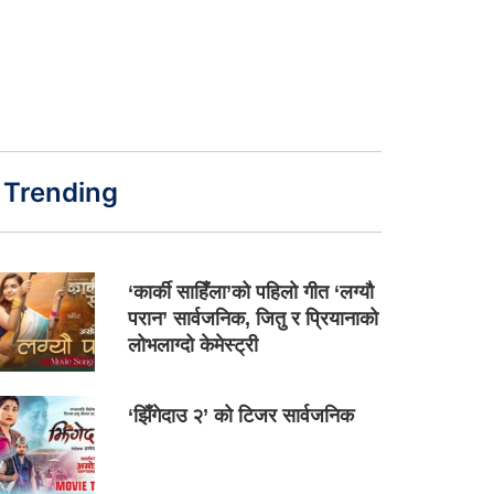
Trending
‘कार्की साहिँला’को पहिलो गीत ‘लग्यौ
परान’ सार्वजनिक, जितु र प्रियानाको
लोभलाग्दो केमेस्ट्री
‘झिँगेदाउ २’ को टिजर सार्वजनिक