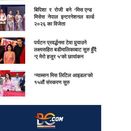
बिपिशा र रोजी बने ‘मिस एन्ड
मिसेस नेपाल इन्टरनेशनल वर्ल्ड
२०२६ का विजेता
पर्यटन प्रवर्द्धनमा टेवा पुर्‍याउने
लक्ष्यसहित बडीमालिकाबाट सुरु हुँदै
‘ए मेरो हजुर ५’को छायांकन
‘प्याब्सन मिस लिटिल आइडल’को
१५औं संस्करण सुरु