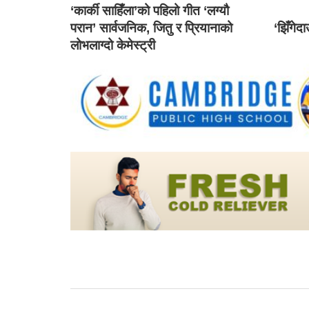
‘कार्की साहिँला’को पहिलो गीत ‘लग्यौ
परान’ सार्वजनिक, जितु र प्रियानाको
‘झिँगेद
लोभलाग्दो केमेस्ट्री