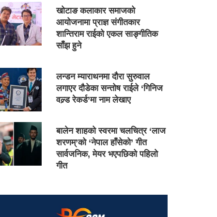
खोटाङ कलाकार समाजको
आयोजनामा प्राज्ञ संगीतकार
शान्तिराम राईको एकल साङ्गीतिक
साँझ हुने
लन्डन म्याराथनमा दौरा सुरुवाल
लगाएर दौडेका सन्तोष राईले ‘गिनिज
वल्र्ड रेकर्ड’मा नाम लेखाए
बालेन शाहको स्वरमा चलचित्र ‘लाज
शरणम्’को ‘नेपाल हाँसेको’ गीत
सार्वजनिक, मेयर भएपछिको पहिलो
गीत