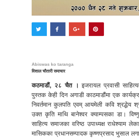
Abiswas ko taranga
विशाल चौतारी समाचार
कठमाडौं, २८ चैत ।
इजरायल प्रवासी साहित्य
पुस्तक केही दिन अगाडी काठमाडौंमा एक कार्यक्र
निवर्तमान कुलपति एवम् आयमेली कवि श्रद्धेय श
उक्त कृति माथि बानेश्वर क्याम्पसका डा। विष्णु 
साहित्य समाजका वरिष्ठ उपाध्यक्ष राधेश्याम लेक
मासिकका प्रधानसम्पादक कृष्णप्रसाद भुसाल ल