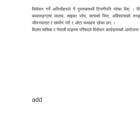
विमोचन गर्ने अतिथीहरुले नै पुस्तकमाथी टिपणीपनि गरेका थिए । विभ
कथासङ्ग्रमा लालच, साइबर प्रेम, सत्यको जित, अविश्वासको तरङ्ग
जीवनयात्रा र समर्पण गरी ९ ओटा कथाहरु रहेका छन् ।
मिलाप मासिक र नेपाली वाङ्मय परिषदले विमोचन कार्यक्रमको आयोजना 
add