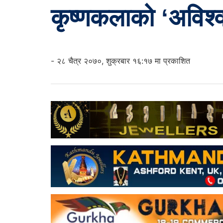
कृष्णकलाको ‘अविश्
- २८ चैत्र २०७०, शुक्रबार १६:१७ मा प्रकाशित