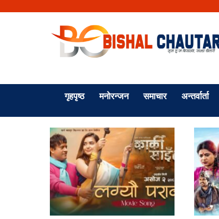
गृहपृष्ठ
मनोरन्जन
समाचार
अन्तर्वार्ता