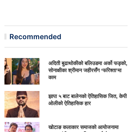
Recommended
अदिती बुढाथोकीको बलिउडमा अर्को फड्को,
सोनाक्षीका श्रीमान जहीरसँग ‘फरिश्ता’मा
काम
झापा ५ बाट बालेनको ऐतिहासिक जित, केपी
ओलीको ऐतिहासिक हार
खोटाङ कलाकार समाजको आयोजनामा