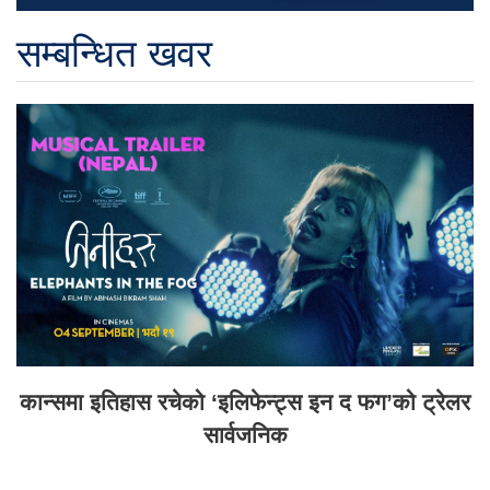
सम्बन्धित खवर
कान्समा इतिहास रचेको ‘इलिफेन्ट्स इन द फग’को ट्रेलर
सार्वजनिक