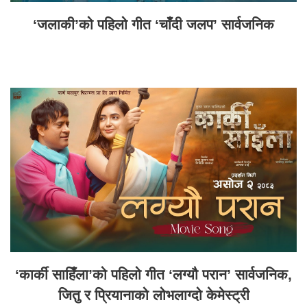
‘जलाकी’को पहिलो गीत ‘चाँदी जलप’ सार्वजनिक
‘कार्की साहिँला’को पहिलो गीत ‘लग्यौ परान’ सार्वजनिक,
जितु र प्रियानाको लोभलाग्दो केमेस्ट्री