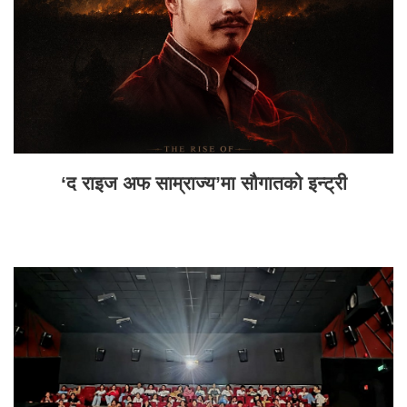
‘द राइज अफ साम्राज्य’मा सौगातको इन्ट्री