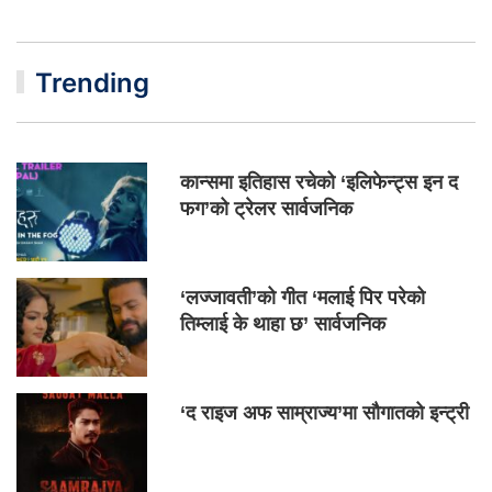
Trending
कान्समा इतिहास रचेको ‘इलिफेन्ट्स इन द
फग’को ट्रेलर सार्वजनिक
‘लज्जावती’को गीत ‘मलाई पिर परेको
तिम्लाई के थाहा छ’ सार्वजनिक
‘द राइज अफ साम्राज्य’मा सौगातको इन्ट्री