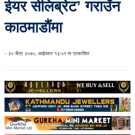
ईयर सेलिब्रेट’ गराउँन
काठमाडौंमा
- ३० चैत्र २०७०, आईतवार १३:५१ मा प्रकाशित