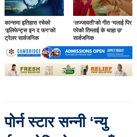
कान्समा इतिहास रचेको
‘लज्जावती’को गीत ‘मलाई पिर
‘इलिफेन्ट्स इन द फग’को
परेको तिम्लाई के थाहा छ’
ट्रेलर सार्वजनिक
सार्वजनिक
पोर्न स्टार सन्नी ‘न्यु