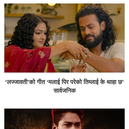
‘लज्जावती’को गीत ‘मलाई पिर परेको तिम्लाई के थाहा छ’
सार्वजनिक