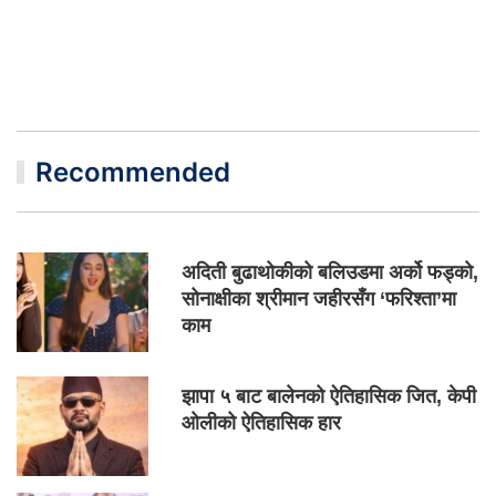
Recommended
अदिती बुढाथोकीको बलिउडमा अर्को फड्को,
सोनाक्षीका श्रीमान जहीरसँग ‘फरिश्ता’मा
काम
झापा ५ बाट बालेनको ऐतिहासिक जित, केपी
ओलीको ऐतिहासिक हार