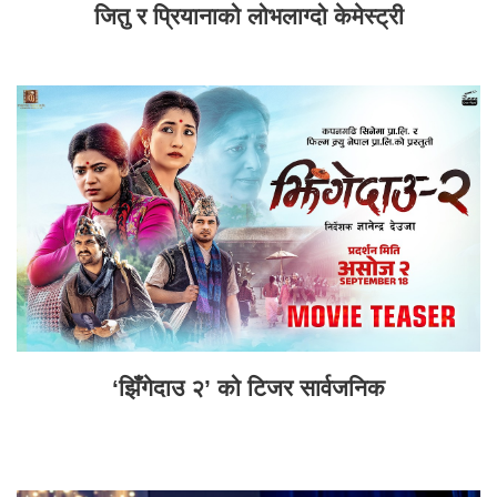
जितु र प्रियानाको लोभलाग्दो केमेस्ट्री
‘झिँगेदाउ २’ को टिजर सार्वजनिक