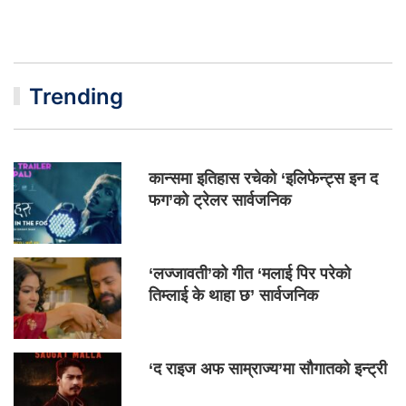
Trending
कान्समा इतिहास रचेको ‘इलिफेन्ट्स इन द
फग’को ट्रेलर सार्वजनिक
‘लज्जावती’को गीत ‘मलाई पिर परेको
तिम्लाई के थाहा छ’ सार्वजनिक
‘द राइज अफ साम्राज्य’मा सौगातको इन्ट्री