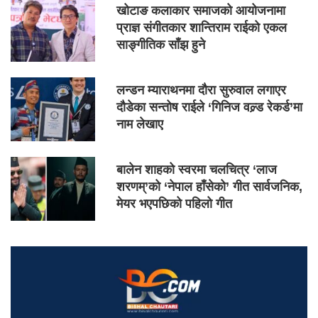
खोटाङ कलाकार समाजको आयोजनामा
प्राज्ञ संगीतकार शान्तिराम राईको एकल
साङ्गीतिक साँझ हुने
लन्डन म्याराथनमा दौरा सुरुवाल लगाएर
दौडेका सन्तोष राईले ‘गिनिज वल्र्ड रेकर्ड’मा
नाम लेखाए
बालेन शाहको स्वरमा चलचित्र ‘लाज
शरणम्’को ‘नेपाल हाँसेको’ गीत सार्वजनिक,
मेयर भएपछिको पहिलो गीत