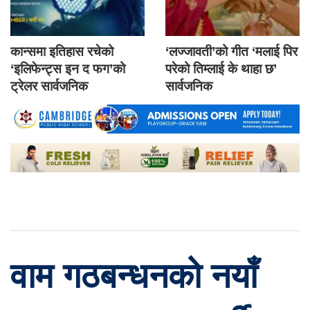
कान्समा इतिहास रचेको
‘लज्जावती’को गीत ‘मलाई पिर
‘इलिफेन्ट्स इन द फग’को
परेको तिम्लाई के थाहा छ’
ट्रेलर सार्वजनिक
सार्वजनिक
वाम गठबन्धनको नयाँ