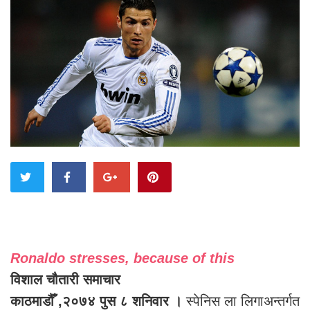
Ronaldo stresses, because of this
विशाल चौतारी समाचार
काठमाडौँ ,२०७४ पुस ८ शनिवार ।
स्पेनिस ला लिगाअन्तर्गत