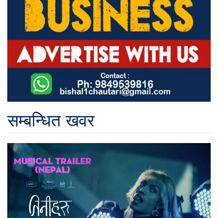
सम्बन्धित खवर