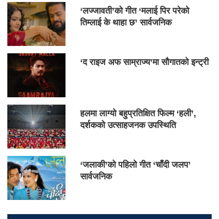
‘लज्जावती’को गीत ‘मलाई पिर परेको
तिम्लाई के थाहा छ’ सार्वजनिक
‘द राइज अफ साम्राज्य’मा सौगातको इन्ट्री
हलमा लाग्यो बहुप्रतिक्षित फिल्म ‘हली’,
दर्शकको उत्साहजनक उपस्थिति
‘जलाकी’को पहिलो गीत ‘चाँदी जलप’
सार्वजनिक