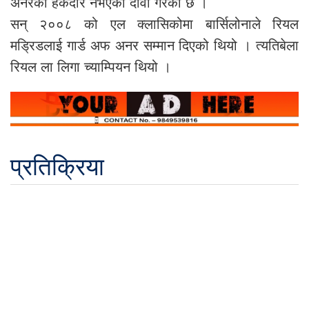
अनरको हकदार नभएको दावी गरेको छ ।
सन् २००८ को एल क्लासिकोमा बार्सिलोनाले रियल
मड्रिडलाई गार्ड अफ अनर सम्मान दिएको थियो । त्यतिबेला
रियल ला लिगा च्याम्पियन थियो ।
प्रतिक्रिया