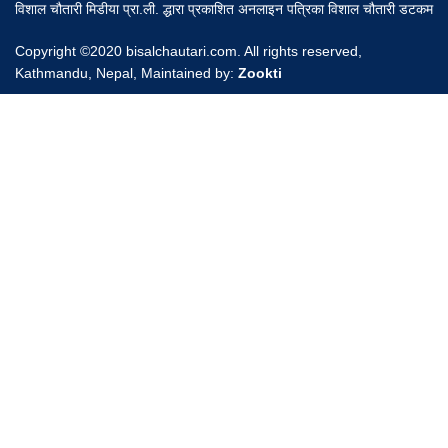
विशाल चौतारी मिडीया प्रा.ली. द्धारा प्रकाशित अनलाइन पत्रिका विशाल चौतारी डटकम
Copyright ©2020 bisalchautari.com. All rights reserved,
Kathmandu, Nepal, Maintained by:
Zookti