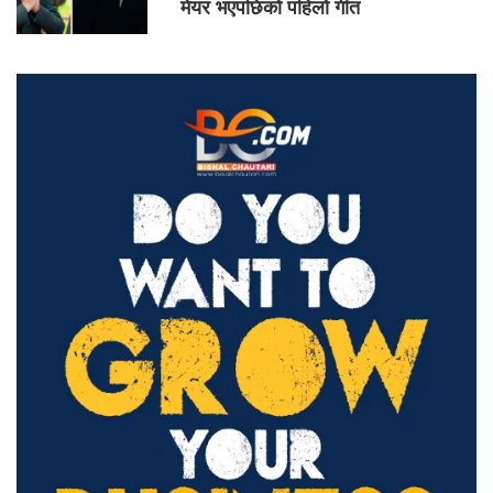
मेयर भएपछिको पहिलो गीत