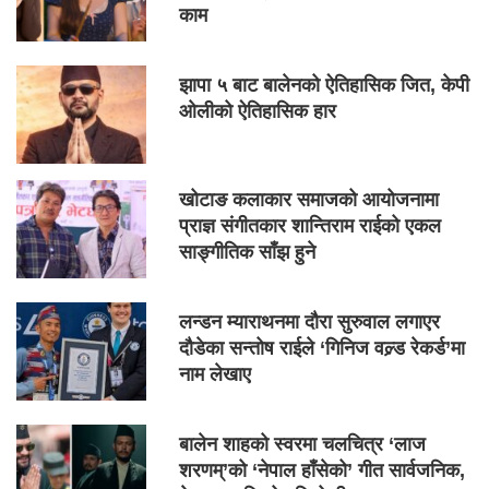
काम
झापा ५ बाट बालेनको ऐतिहासिक जित, केपी
ओलीको ऐतिहासिक हार
खोटाङ कलाकार समाजको आयोजनामा
प्राज्ञ संगीतकार शान्तिराम राईको एकल
साङ्गीतिक साँझ हुने
लन्डन म्याराथनमा दौरा सुरुवाल लगाएर
दौडेका सन्तोष राईले ‘गिनिज वल्र्ड रेकर्ड’मा
नाम लेखाए
बालेन शाहको स्वरमा चलचित्र ‘लाज
शरणम्’को ‘नेपाल हाँसेको’ गीत सार्वजनिक,