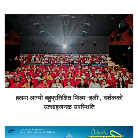
हलमा लाग्यो बहुप्रतिक्षित फिल्म ‘हली’, दर्शकको
उत्साहजनक उपस्थिति