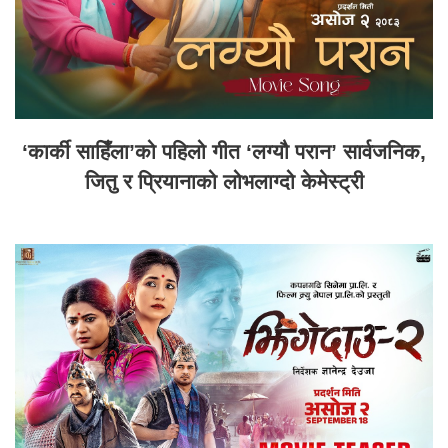
‘कार्की साहिँला’को पहिलो गीत ‘लग्यौ परान’ सार्वजनिक,
जितु र प्रियानाको लोभलाग्दो केमेस्ट्री