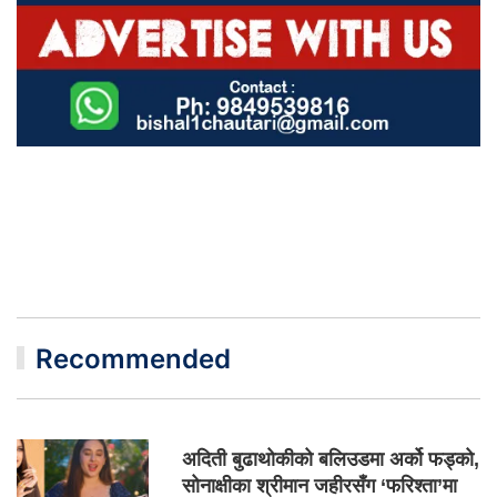
Recommended
अदिती बुढाथोकीको बलिउडमा अर्को फड्को,
सोनाक्षीका श्रीमान जहीरसँग ‘फरिश्ता’मा