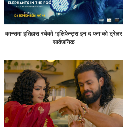
कान्समा इतिहास रचेको ‘इलिफेन्ट्स इन द फग’को ट्रेलर
सार्वजनिक