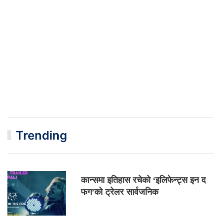
Trending
कान्समा इतिहास रचेको ‘इलिफेन्ट्स इन द
फग’को ट्रेलर सार्वजनिक