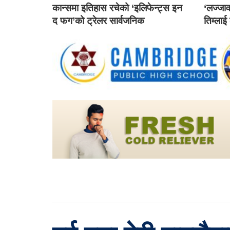
कान्समा इतिहास रचेको ‘इलिफेन्ट्स इन
‘लज्जाव
द फग’को ट्रेलर सार्वजनिक
तिम्लाई