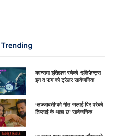
Trending
कान्समा इतिहास रचेको ‘इलिफेन्ट्स
इन द फग’को ट्रेलर सार्वजनिक
‘लज्जावती’को गीत ‘मलाई पिर परेको
तिम्लाई के थाहा छ’ सार्वजनिक