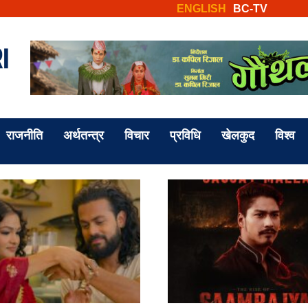
ENGLISH
BC-TV
राजनीति
अर्थतन्त्र
विचार
प्रविधि
खेलकुद
विश्व