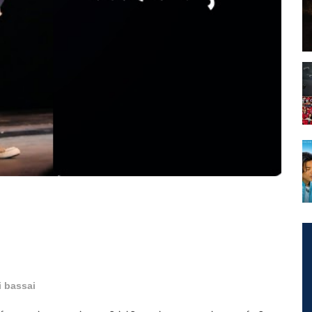
i bassai