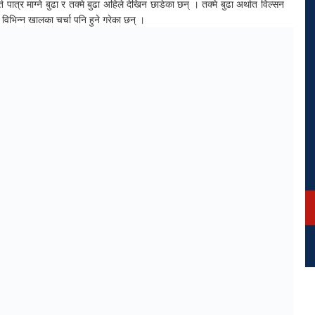
्त पात्र माग्ने बुढा र तक्मे बुढा अहिले देखिन छाडेका छन् । तक्मे बुढा अर्थात विल्सन
ि विभिन्न खालका चर्चा पनि हुने गरेका छन् ।