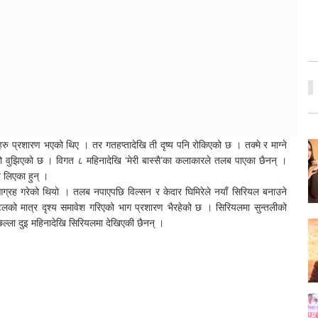
हरु प्रशारण भएको थिए । तर गतहप्तादेखि ती दृष्य पनि रोकिएको छ । तक्मे र माग्ने
भएको वुझिएको छ । विगत ८ महिनादेखि ‘मेरी बास्सै’का कलाकारले तलब पाएका छैनन् ।
न लिएका हुन् ।
 आग्रह गरेको थियो । तलब नपाएपछि विल्सन र केदार घिमिरेले नयाँ सिरियल बनाउने
टेलको मात्र दृश्य समावेश गरिएको भाग प्रशारण भैरहेको छ । सिरियलमा सुन्तलीको
िल्ला दुइ महिनादेखि सिरियलमा देखिएकी छैनन् ।