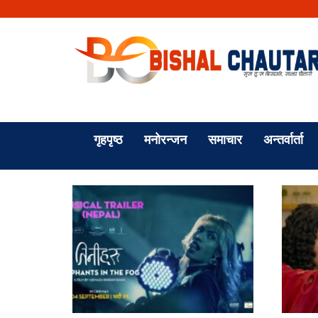
गृहपृष्ठ
मनोरन्जन
समाचार
अन्तर्वार्ता