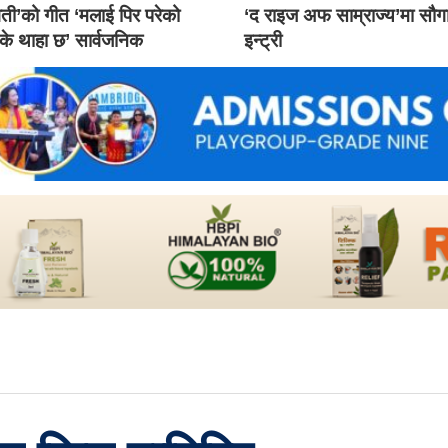
ती’को गीत ‘मलाई पिर परेको
‘द राइज अफ साम्राज्य’मा सौ
 के थाहा छ’ सार्वजनिक
इन्ट्री