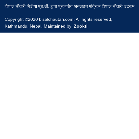
विशाल चौतारी मिडीया प्रा.ली. द्धारा प्रकाशित अनलाइन पत्रिका विशाल चौतारी डटकम
Copyright ©2020 bisalchautari.com. All rights reserved,
Kathmandu, Nepal, Maintained by:
Zookti