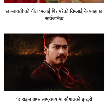
‘लज्जावती’को गीत ‘मलाई पिर परेको तिम्लाई के थाहा छ’
सार्वजनिक
‘द राइज अफ साम्राज्य’मा सौगातको इन्ट्री