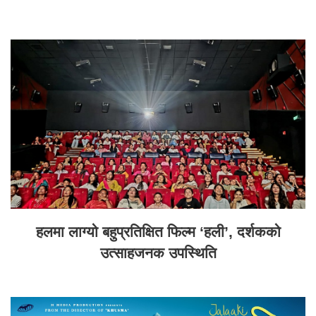
हलमा लाग्यो बहुप्रतिक्षित फिल्म ‘हली’, दर्शकको
उत्साहजनक उपस्थिति