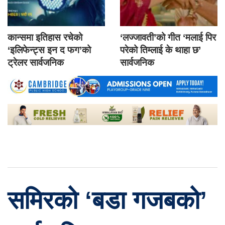
कान्समा इतिहास रचेको
‘लज्जावती’को गीत ‘मलाई पिर
‘इलिफेन्ट्स इन द फग’को
परेको तिम्लाई के थाहा छ’
ट्रेलर सार्वजनिक
सार्वजनिक
समिरको ‘बडा गजबको’