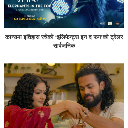
कान्समा इतिहास रचेको ‘इलिफेन्ट्स इन द फग’को ट्रेलर
सार्वजनिक