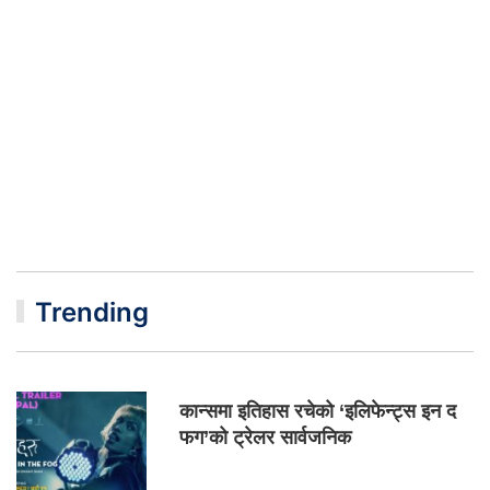
Trending
कान्समा इतिहास रचेको ‘इलिफेन्ट्स इन द
फग’को ट्रेलर सार्वजनिक