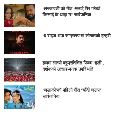
‘लज्जावती’को गीत ‘मलाई पिर परेको
तिम्लाई के थाहा छ’ सार्वजनिक
‘द राइज अफ साम्राज्य’मा सौगातको इन्ट्री
हलमा लाग्यो बहुप्रतिक्षित फिल्म ‘हली’,
दर्शकको उत्साहजनक उपस्थिति
‘जलाकी’को पहिलो गीत ‘चाँदी जलप’
सार्वजनिक