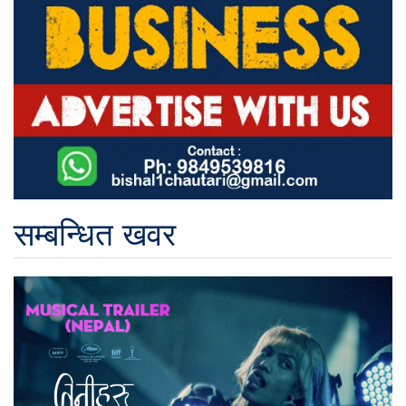
सम्बन्धित खवर