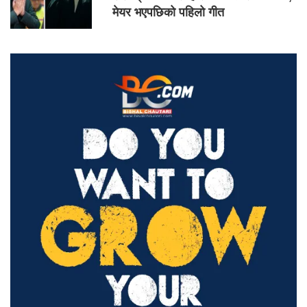
मेयर भएपछिको पहिलो गीत