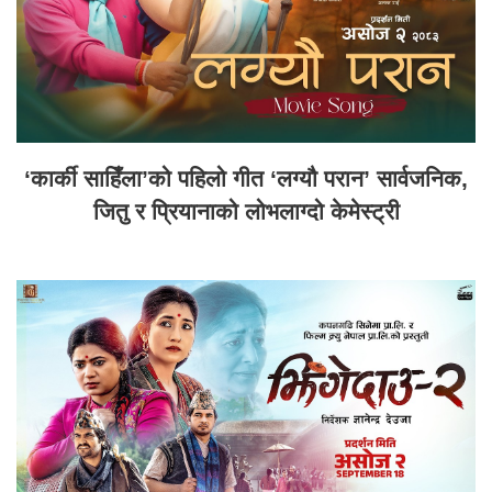
‘कार्की साहिँला’को पहिलो गीत ‘लग्यौ परान’ सार्वजनिक,
जितु र प्रियानाको लोभलाग्दो केमेस्ट्री